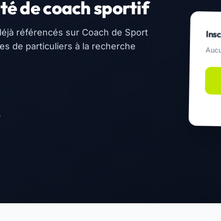
té de coach sportif
éjà référencés sur Coach de Sport
Insc
 de particuliers à la recherche
Aucu
e