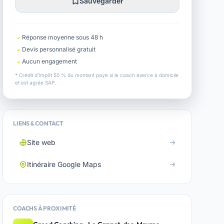
Sauvegarder
Réponse moyenne sous 48 h
Devis personnalisé gratuit
Aucun engagement
* Crédit d'impôt 50 % du montant payé si le coach exerce à domicile
et est agréé SAP.
LIENS & CONTACT
Site web
Itinéraire Google Maps
COACHS À PROXIMITÉ