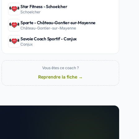
Star Fitness - Schoelcher
Schoelcher
Sparte - Château-Gontier-sur-Mayenne
Château-Gontier-sur-Mayenne
Savoie Coach Sportif - Conjux
Conjux
Vous êtes ce coach ?
Reprendre la fiche →