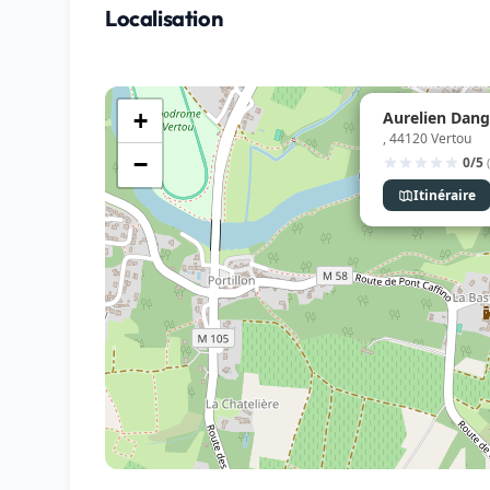
Localisation
Aurelien Dang
+
, 44120 Vertou
−
0/5
Itinéraire