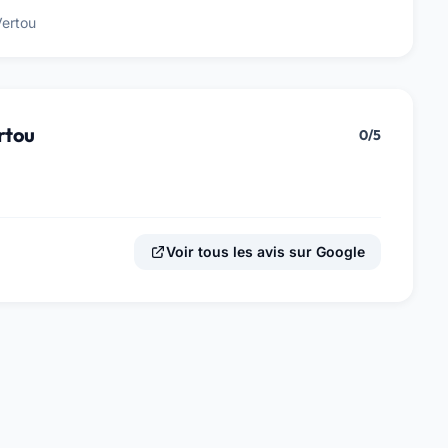
Vertou
rtou
0/5
Voir tous les avis sur Google