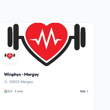
Winphys - Mergey
, 10600 Mergey
5/5 · 3 avis
Voir