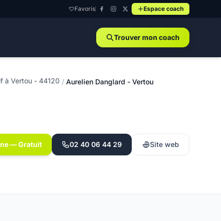
Favoris
Espace coach
Trouver mon coach
f à Vertou - 44120
/
Aurelien Danglard - Vertou
gne — Gratuit
02 40 06 44 29
Site web