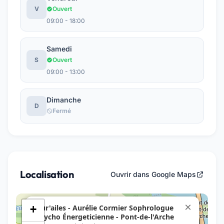
V
Ouvert
09:00 - 18:00
Samedi
S
Ouvert
09:00 - 13:00
Dimanche
D
Fermé
Localisation
Ouvrir dans Google Maps
×
Aur'ailes - Aurélie Cormier Sophrologue
+
Psycho Énergeticienne - Pont-de-l'Arche