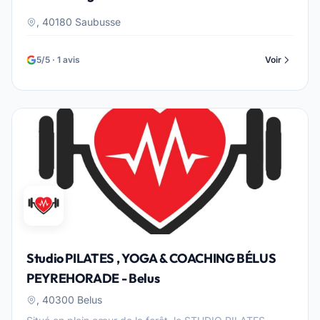
, 40180 Saubusse
5/5 · 1 avis
Voir
Studio PILATES , YOGA & COACHING BÉLUS
PEYREHORADE - Belus
, 40300 Belus