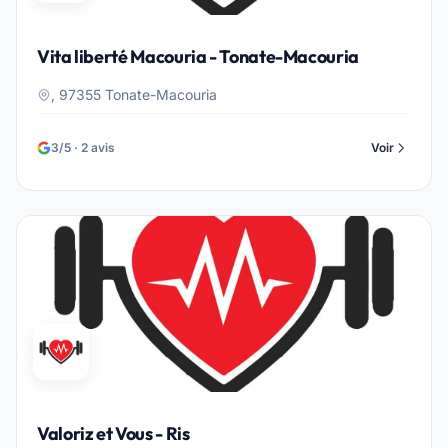
Vita liberté Macouria - Tonate-Macouria
, 97355 Tonate-Macouria
3/5 · 2 avis
Voir
Valoriz et Vous - Ris