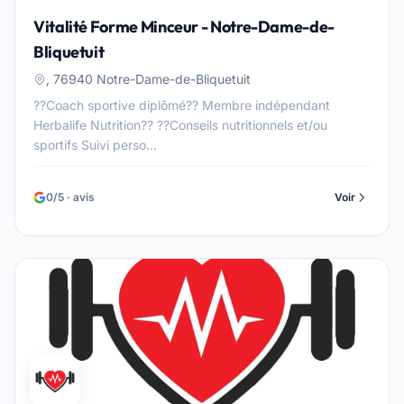
Vitalité Forme Minceur - Notre-Dame-de-
Bliquetuit
, 76940 Notre-Dame-de-Bliquetuit
??Coach sportive diplômé?? Membre indépendant
Herbalife Nutrition?? ??Conseils nutritionnels et/ou
sportifs Suivi perso...
0/5 · avis
Voir