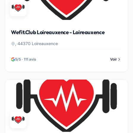
Wefit.Club Loireauxence - Loireauxence
, 44370 Loireauxence
5/5 · 111 avis
Voir