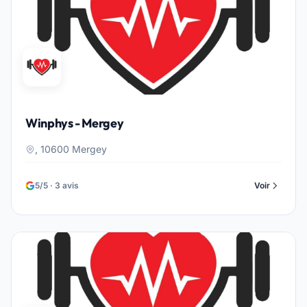
Winphys - Mergey
, 10600 Mergey
5/5 · 3 avis
Voir