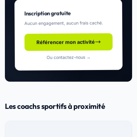
Inscription gratuite
Aucun engagement, aucun frais caché.
Référencer mon activité
Ou contactez-nous →
Les coachs sportifs à proximité