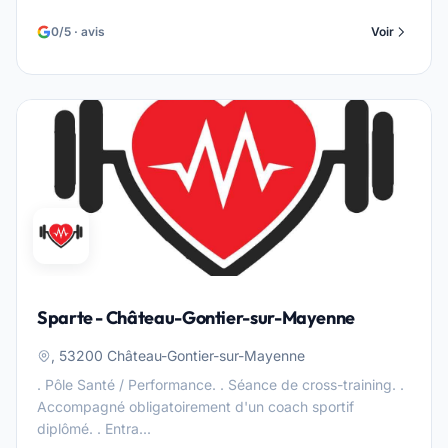
0/5 · avis
Voir
Sparte - Château-Gontier-sur-Mayenne
, 53200 Château-Gontier-sur-Mayenne
. Pôle Santé / Performance. . Séance de cross-training. .
Accompagné obligatoirement d'un coach sportif
diplômé. . Entra...