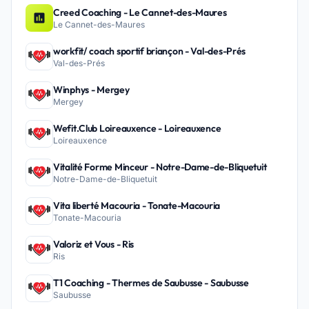
Creed Coaching - Le Cannet-des-Maures
Le Cannet-des-Maures
workfit/ coach sportif briançon - Val-des-Prés
Val-des-Prés
Winphys - Mergey
Mergey
Wefit.Club Loireauxence - Loireauxence
Loireauxence
Vitalité Forme Minceur - Notre-Dame-de-Bliquetuit
Notre-Dame-de-Bliquetuit
Vita liberté Macouria - Tonate-Macouria
Tonate-Macouria
Valoriz et Vous - Ris
Ris
T1 Coaching - Thermes de Saubusse - Saubusse
Saubusse