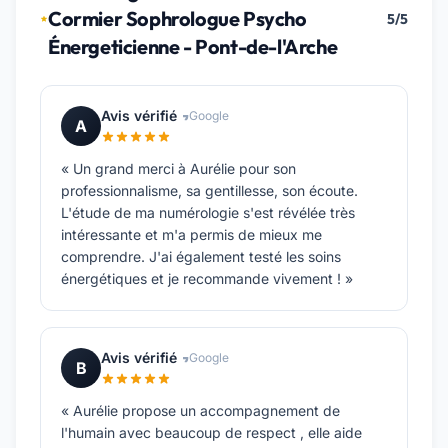
Cormier Sophrologue Psycho
5/5
Énergeticienne - Pont-de-l'Arche
Avis vérifié
Google
A
« Un grand merci à Aurélie pour son
professionnalisme, sa gentillesse, son écoute.
L'étude de ma numérologie s'est révélée très
intéressante et m'a permis de mieux me
comprendre. J'ai également testé les soins
énergétiques et je recommande vivement ! »
Avis vérifié
Google
B
« Aurélie propose un accompagnement de
l'humain avec beaucoup de respect , elle aide