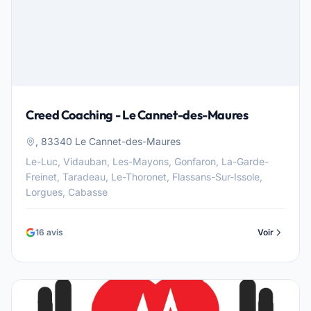
Creed Coaching - Le Cannet-des-Maures
, 83340 Le Cannet-des-Maures
Le-Luc, Vidauban, Les-Mayons, Gonfaron, La-Garde-
Freinet, Taradeau, Le-Thoronet, Flassans-Sur-Issole,
Lorgues, Cabasse
16 avis
Voir