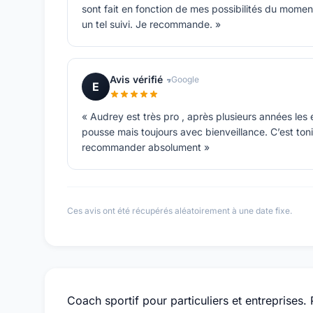
sont fait en fonction de mes possibilités du moment
un tel suivi. Je recommande. »
Avis vérifié
Google
E
« Audrey est très pro , après plusieurs années les
pousse mais toujours avec bienveillance. C’est to
recommander absolument »
Ces avis ont été récupérés aléatoirement à une date fixe.
Coach sportif pour particuliers et entreprises.