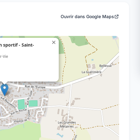
Ouvrir dans Google Maps
×
sportif - Saint-
r-Vie