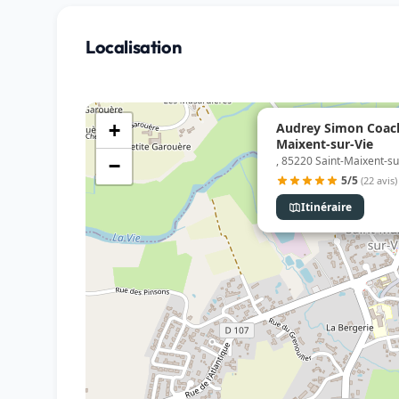
Localisation
Audrey Simon Coach 
+
Maixent-sur-Vie
, 85220 Saint-Maixent-su
−
5/5
(22 avis)
Itinéraire