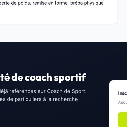
perte de poids, remise en forme, prépa physique,
té de coach sportif
éjà référencés sur Coach de Sport
Insc
 de particuliers à la recherche
Aucu