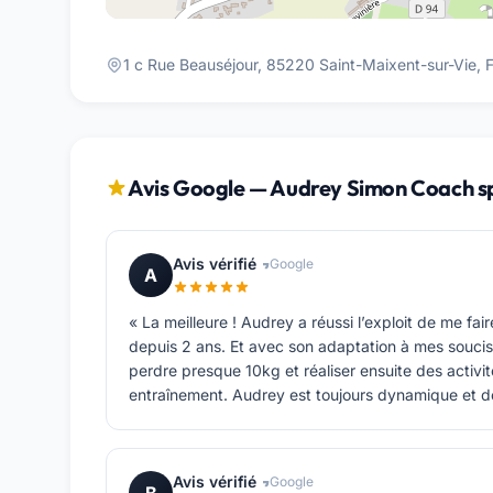
1 c Rue Beauséjour, 85220 Saint-Maixent-sur-Vie, 
Avis Google — Audrey Simon Coach sp
Avis vérifié
Google
A
« La meilleure ! Audrey a réussi l’exploit de me f
depuis 2 ans. Et avec son adaptation à mes soucis
perdre presque 10kg et réaliser ensuite des activi
entraînement. Audrey est toujours dynamique et d
Avis vérifié
Google