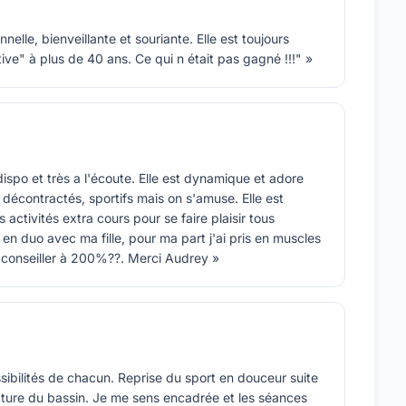
elle, bienveillante et souriante. Elle est toujours
rtive" à plus de 40 ans. Ce qui n était pas gagné !!!" »
spo et très a l'écoute. Elle est dynamique et adore
 décontractés, sportifs mais on s'amuse. Elle est
 activités extra cours pour se faire plaisir tous
 en duo avec ma fille, pour ma part j'ai pris en muscles
A conseiller à 200%??. Merci Audrey »
sibilités de chacun. Reprise du sport en douceur suite
cture du bassin. Je me sens encadrée et les séances