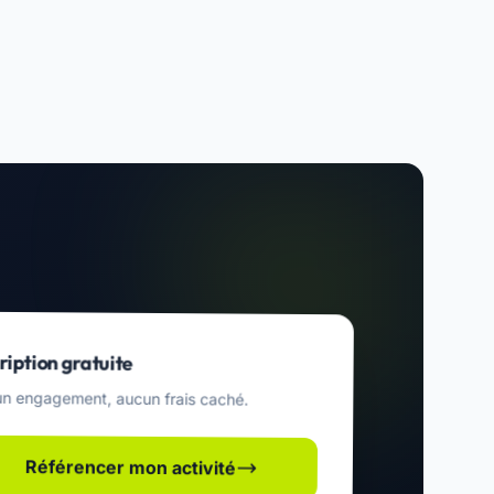
ription gratuite
n engagement, aucun frais caché.
Référencer mon activité