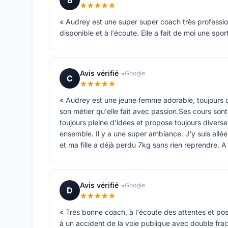
B
« Audrey est une super super coach très professionn
disponible et à l'écoute. Elle a fait de moi une spo
Avis vérifié
Google
C
« Audrey est une jeune femme adorable, toujours di
son métier qu'elle fait avec passion.Ses cours sont
toujours pleine d'idées et propose toujours diverses
ensemble. Il y a une super ambiance. J'y suis allée
et ma fille a déjà perdu 7kg sans rien reprendre. 
Avis vérifié
Google
D
« Très bonne coach, à l'écoute des attentes et pos
à un accident de la voie publique avec double fra