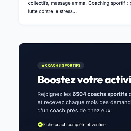
collectifs, massage amma. Coaching sportif : 
lutte contre le stress...
COACHS SPORTIFS
Boostez votre activi
Rejoignez les
6504 coachs sportifs
d
et recevez chaque mois des demandes
d'un coach près de chez eux.
Fiche coach complète et vérifiée