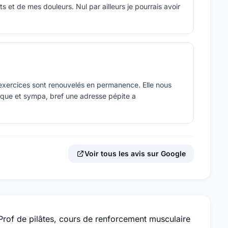
s et de mes douleurs. Nul par ailleurs je pourrais avoir
 exercices sont renouvelés en permanence. Elle nous
nique et sympa, bref une adresse pépite a
Voir tous les avis sur Google
 Prof de pilâtes, cours de renforcement musculaire