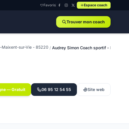
Favoris
Espace coach
Trouver mon coach
t-Maixent-sur-Vie - 85220
/
Audrey Simon Coach sportif - Saint-Mai
gne — Gratuit
06 95 12 54 55
Site web