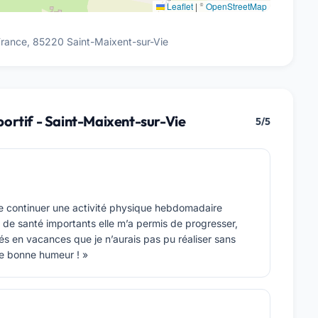
Leaflet
|
©
OpenStreetMap
France, 85220 Saint-Maixent-sur-Vie
ortif - Saint-Maixent-sur-Vie
5/5
aire continuer une activité physique hebdomadaire
 de santé importants elle m’a permis de progresser,
tés en vacances que je n’aurais pas pu réaliser sans
e bonne humeur ! »