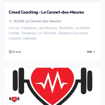
Creed Coaching - Le Cannet-des-Maures
, 83340 Le Cannet-des-Maures
Le-Luc, Vidauban, Les-Mayons, Gonfaron, La-Garde-
Freinet, Taradeau, Le-Thoronet, Flassans-Sur-Issole,
Lorgues, Cabasse
16 avis
Voir