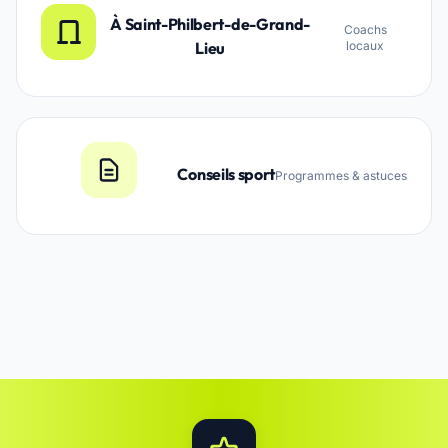
À Saint-Philbert-de-Grand-
Coachs
Lieu
locaux
Conseils sport
Programmes & astuces