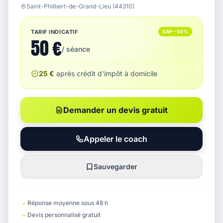
Saint-Philbert-de-Grand-Lieu (44310)
TARIF INDICATIF
SAP −50%
50 €
/ séance
25 €
après crédit d'impôt à domicile
Demander un devis gratuit
Appeler le coach
Sauvegarder
Réponse moyenne sous 48 h
Devis personnalisé gratuit