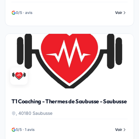
0/5 · avis
Voir
T1 Coaching - Thermes de Saubusse - Saubusse
, 40180 Saubusse
5/5 · 1 avis
Voir