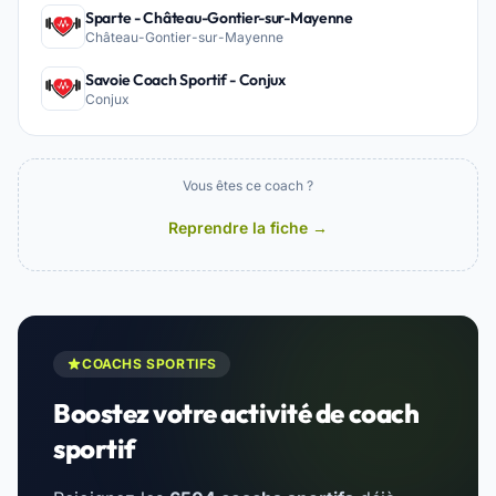
Sparte - Château-Gontier-sur-Mayenne
Château-Gontier-sur-Mayenne
Savoie Coach Sportif - Conjux
Conjux
Vous êtes ce coach ?
Reprendre la fiche →
COACHS SPORTIFS
Boostez votre activité de coach
sportif