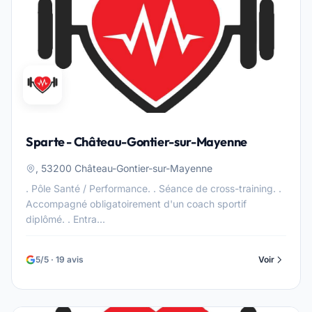
Sparte - Château-Gontier-sur-Mayenne
, 53200 Château-Gontier-sur-Mayenne
. Pôle Santé / Performance. . Séance de cross-training. .
Accompagné obligatoirement d'un coach sportif
diplômé. . Entra...
5/5 · 19 avis
Voir