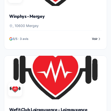
Winphys - Mergey
, 10600 Mergey
5/5 · 3 avis
Voir
Wefit.Club Loireauxence - Loireauxence