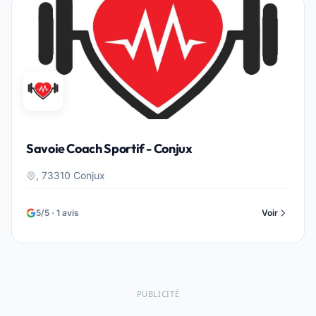
Savoie Coach Sportif - Conjux
, 73310 Conjux
5/5 · 1 avis
Voir
PUBLICITÉ