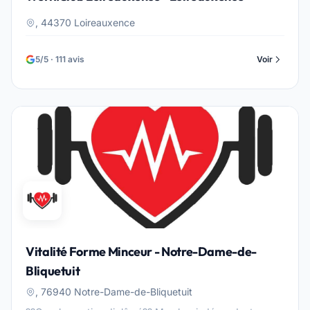
, 44370 Loireauxence
5/5 · 111 avis
Voir
Vitalité Forme Minceur - Notre-Dame-de-
Bliquetuit
, 76940 Notre-Dame-de-Bliquetuit