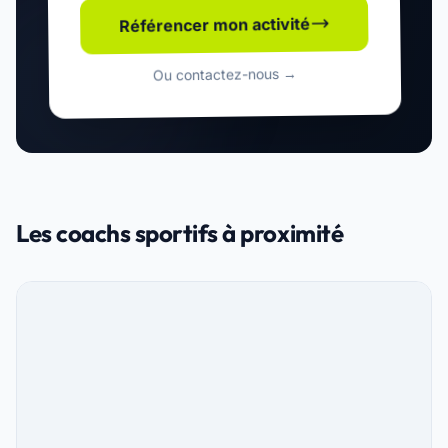
Référencer mon activité
Ou contactez-nous →
Les coachs sportifs à proximité