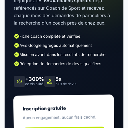
Rejoignez les
6504 coachs sportifs
déjà
référencés sur Coach de Sport et recevez
chaque mois des demandes de particuliers à
la recherche d'un coach près de chez eux.
Fiche coach complète et vérifiée
Avis Google agrégés automatiquement
Mise en avant dans les résultats de recherche
Réception de demandes de devis qualifiées
+300%
5x
de visibilité
plus de devis
Inscription gratuite
Aucun engagement, aucun frais caché.