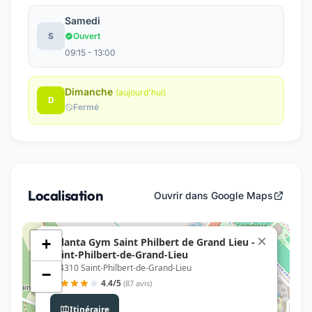
Samedi
S
Ouvert
09:15 - 13:00
Dimanche
(aujourd'hui)
D
Fermé
Localisation
Ouvrir dans Google Maps
×
Atlanta Gym Saint Philbert de Grand Lieu -
+
Saint-Philbert-de-Grand-Lieu
, 44310 Saint-Philbert-de-Grand-Lieu
−
4.4/5
(87 avis)
Itinéraire