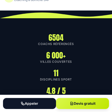
6504
COACHS RÉFÉRENCÉS
6 000+
VILLES COUVERTES
11
DISCIPLINES SPORT
4.8 / 5
NOTE MOYENNE
Appeler
Devis gratuit