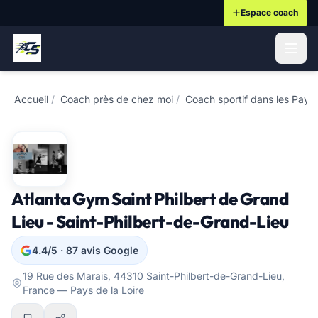
Espace coach
ontenu principal
Accueil
/
Coach près de chez moi
/
Coach sportif dans les Pays 
Atlanta Gym Saint Philbert de Grand
Lieu - Saint-Philbert-de-Grand-Lieu
4.4/5 · 87 avis Google
19 Rue des Marais, 44310 Saint-Philbert-de-Grand-Lieu,
France — Pays de la Loire