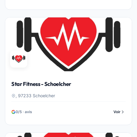
Star Fitness - Schoelcher
, 97233 Schoelcher
0/5 · avis
Voir