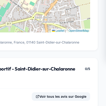
Leaflet
|
©
OpenStreetMap
laronne, France, 01140 Saint-Didier-sur-Chalaronne
portif - Saint-Didier-sur-Chalaronne
0/5
Voir tous les avis sur Google