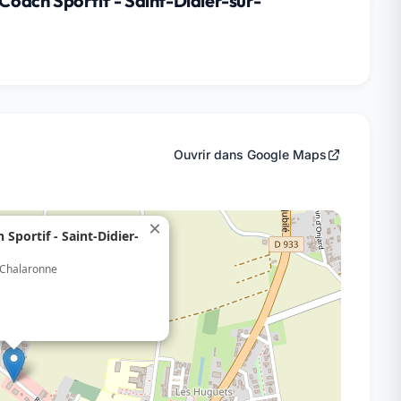
 Coach Sportif - Saint-Didier-sur-
Ouvrir dans Google Maps
×
 Sportif - Saint-Didier-
r-Chalaronne