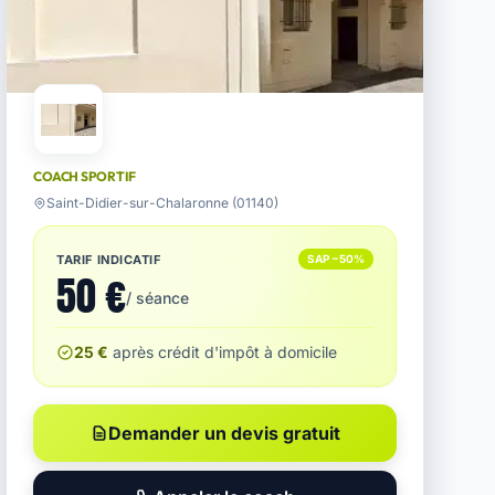
COACH SPORTIF
Saint-Didier-sur-Chalaronne (01140)
TARIF INDICATIF
SAP −50%
50 €
/ séance
25 €
après crédit d'impôt à domicile
Demander un devis gratuit