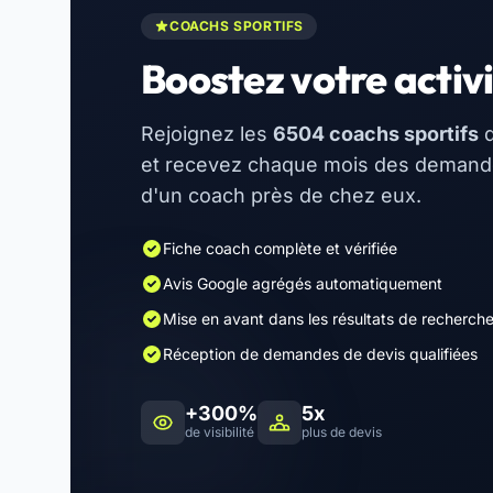
COACHS SPORTIFS
Boostez votre activi
Rejoignez les
6504 coachs sportifs
d
et recevez chaque mois des demandes
d'un coach près de chez eux.
Fiche coach complète et vérifiée
Avis Google agrégés automatiquement
Mise en avant dans les résultats de recherch
Réception de demandes de devis qualifiées
+300%
5x
de visibilité
plus de devis