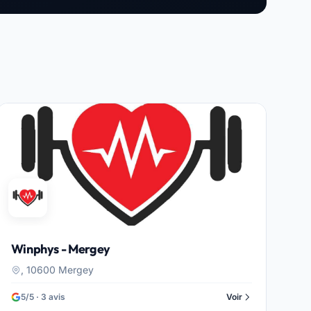
Winphys - Mergey
, 10600 Mergey
5/5 · 3 avis
Voir