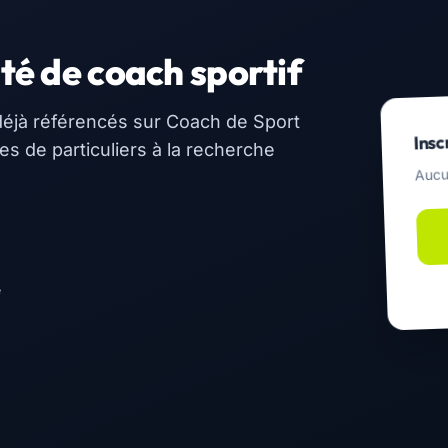
té de coach sportif
éjà référencés sur Coach de Sport
Insc
 de particuliers à la recherche
Aucu
e