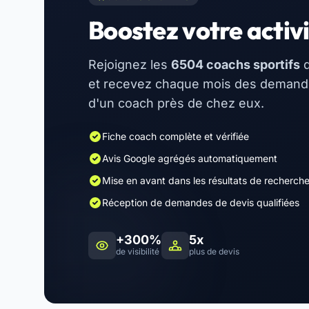
Boostez votre activi
Rejoignez les
6504 coachs sportifs
d
et recevez chaque mois des demandes
d'un coach près de chez eux.
Fiche coach complète et vérifiée
Avis Google agrégés automatiquement
Mise en avant dans les résultats de recherch
Réception de demandes de devis qualifiées
+300%
5x
de visibilité
plus de devis