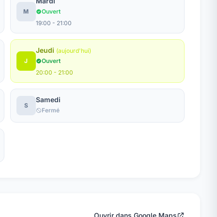
Mardi
M
Ouvert
19:00 - 21:00
Jeudi
(aujourd'hui)
J
Ouvert
20:00 - 21:00
Samedi
S
Fermé
Ouvrir dans Google Maps