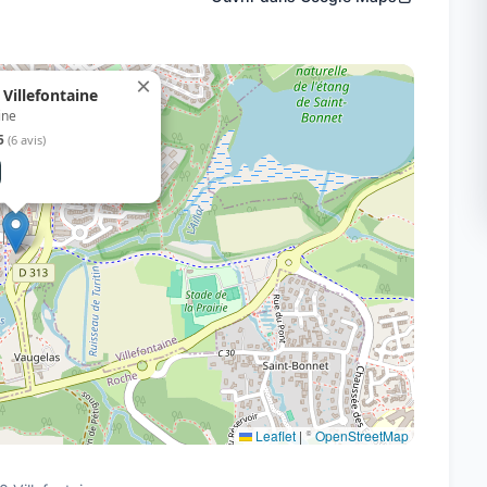
×
 Villefontaine
ine
5
(6 avis)
Leaflet
|
©
OpenStreetMap