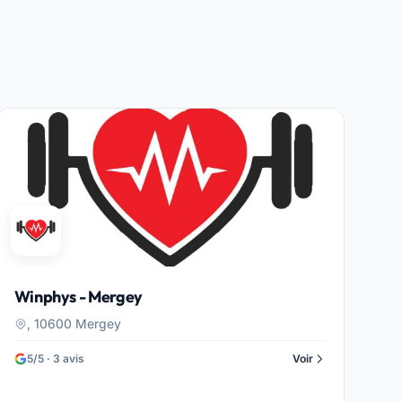
Winphys - Mergey
, 10600 Mergey
5/5 · 3 avis
Voir