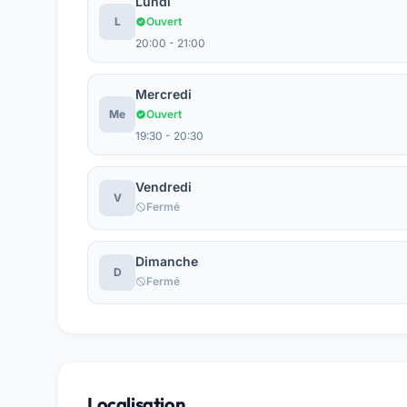
Lundi
L
Ouvert
20:00 - 21:00
Mercredi
Me
Ouvert
19:30 - 20:30
Vendredi
V
Fermé
Dimanche
D
Fermé
Localisation