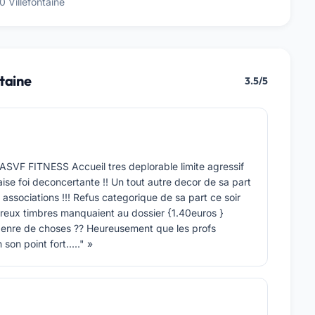
 Villefontaine
taine
3.5/5
F FITNESS Accueil tres deplorable limite agressif
ise foi deconcertante !! Un tout autre decor de sa part
 associations !!! Refus categorique de sa part ce soir
ureux timbres manquaient au dossier {1.40euros }
 genre de choses ?? Heureusement que les profs
on point fort....." »