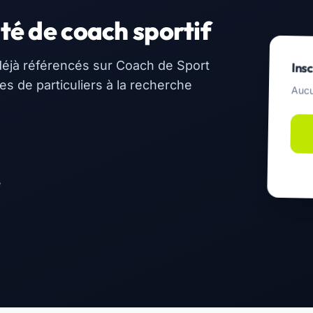
té de coach sportif
éjà référencés sur Coach de Sport
Insc
 de particuliers à la recherche
Aucu
e