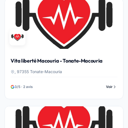
Vita liberté Macouria - Tonate-Macouria
, 97355 Tonate-Macouria
3/5 · 2 avis
Voir