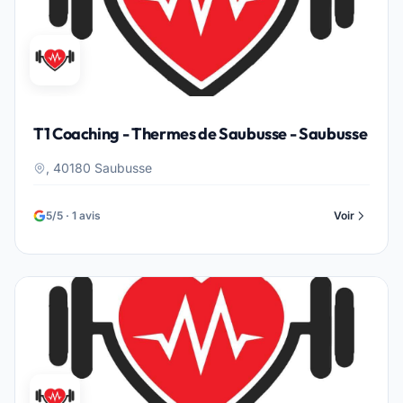
T1 Coaching - Thermes de Saubusse - Saubusse
, 40180 Saubusse
5/5 · 1 avis
Voir