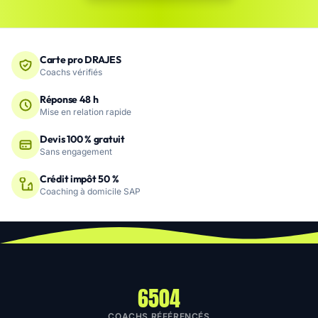
Carte pro DRAJES
Coachs vérifiés
Réponse 48 h
Mise en relation rapide
Devis 100 % gratuit
Sans engagement
Crédit impôt 50 %
Coaching à domicile SAP
6504
COACHS RÉFÉRENCÉS