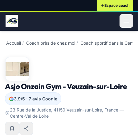
Espace coach
ontenu principal
Accueil
/
Coach près de chez moi
/
Coach sportif dans le Centre
Asjo Onzain Gym - Veuzain-sur-Loire
3.9/5 · 7 avis Google
23 Rue de la Justice, 41150 Veuzain-sur-Loire, France —
Centre-Val de Loire