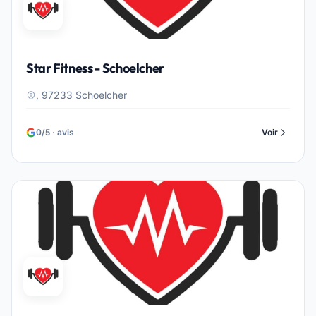
Star Fitness - Schoelcher
, 97233 Schoelcher
0/5 · avis
Voir