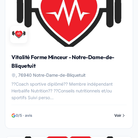
Vitalité Forme Minceur - Notre-Dame-de-
Bliquetuit
, 76940 Notre-Dame-de-Bliquetuit
??Coach sportive diplômé?? Membre indépendant
Herbalife Nutrition?? ??Conseils nutritionnels et/ou
sportifs Suivi perso...
0/5 · avis
Voir