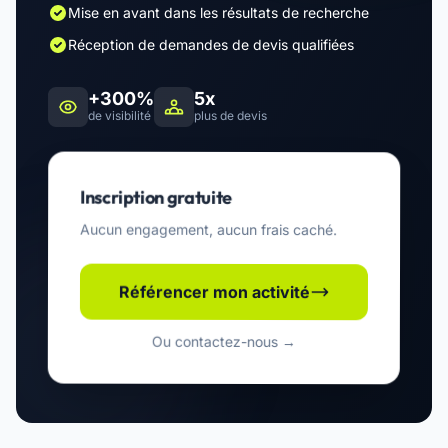
Mise en avant dans les résultats de recherche
Réception de demandes de devis qualifiées
+300%
5x
de visibilité
plus de devis
Inscription gratuite
Aucun engagement, aucun frais caché.
Référencer mon activité
Ou contactez-nous →