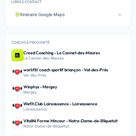
LIENS & CONTACT
Itinéraire Google Maps
COACHS À PROXIMITÉ
Creed Coaching - Le Cannet-des-Maures
Le Cannet-des-Maures
workfit/ coach sportif briançon - Val-des-Prés
Val-des-Prés
Winphys - Mergey
Mergey
Wefit.Club Loireauxence - Loireauxence
Loireauxence
Vitalité Forme Minceur - Notre-Dame-de-Bliquetuit
Notre-Dame-de-Bliquetuit