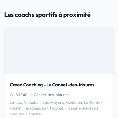
Les coachs sportifs à proximité
Creed Coaching - Le Cannet-des-Maures
, 83340 Le Cannet-des-Maures
Le-Luc, Vidauban, Les-Mayons, Gonfaron, La-Garde-
Freinet, Taradeau, Le-Thoronet, Flassans-Sur-Issole,
Lorgues, Cabasse