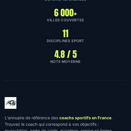
6 000+
VILLES COUVERTES
11
DISCIPLINES SPORT
4.8 / 5
NOTE MOYENNE
L'annuaire de référence des
coachs sportifs en France
.
Trouvez le coach qui correspond à vos objectifs :
musculation, perte de poids, marathon, remise en forme.