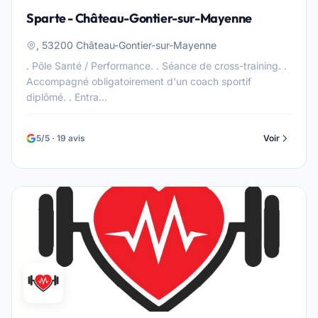
Sparte - Château-Gontier-sur-Mayenne
, 53200 Château-Gontier-sur-Mayenne
. Pôle Santé / Performance. . Séance de cross-training. .
Accompagné obligatoirement d'un coach sportif
diplômé. . Entra...
5/5 · 19 avis
Voir