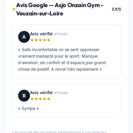
Avis Google — Asjo Onzain Gym -
3.9/5
Veuzain-sur-Loire
Avis vérifié
Google
A
« Salle inconfortable on se sent oppresser
vraiment inadapté pour le sport. Manque
d'aération, de confort et d'espace,pas grand
chose de positif. A revoir très rapidement »
Avis vérifié
Google
B
« Sympa »
Ces avis ont été récupérés aléatoirement à une date fixe.