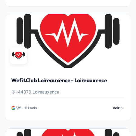
Wefit.Club Loireauxence - Loireauxence
, 44370 Loireauxence
5/5 · 111 avis
Voir