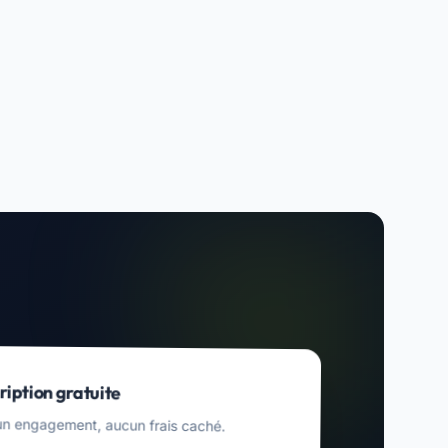
ription gratuite
n engagement, aucun frais caché.