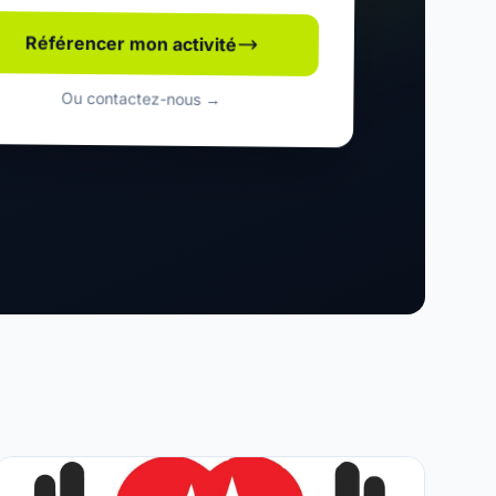
Référencer mon activité
Ou contactez-nous →