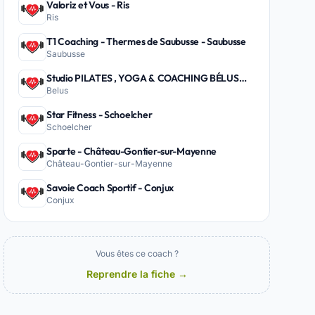
Valoriz et Vous - Ris
Ris
T1 Coaching - Thermes de Saubusse - Saubusse
Saubusse
Studio PILATES , YOGA & COACHING BÉLUS
Belus
PEYREHORADE - Belus
Star Fitness - Schoelcher
Schoelcher
Sparte - Château-Gontier-sur-Mayenne
Château-Gontier-sur-Mayenne
Savoie Coach Sportif - Conjux
Conjux
Vous êtes ce coach ?
Reprendre la fiche →