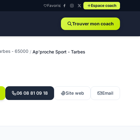
Favoris
Espace coach
Trouver mon coach
Tarbes - 65000
/
Ap'proche Sport - Tarbes
06 08 81 09 18
Site web
Email