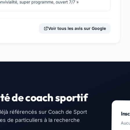
onvivialité, super programme, ouvert 7/7 »
Voir tous les avis sur Google
té de coach sportif
éjà référencés sur Coach de Sport
Insc
 de particuliers à la recherche
Aucu