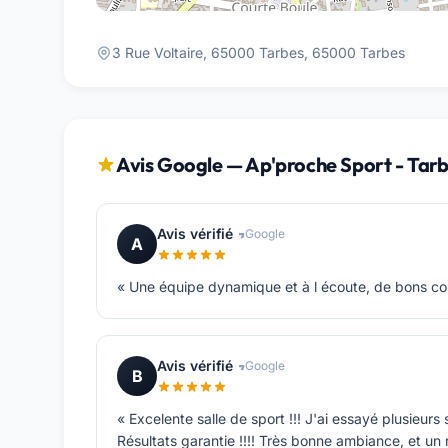
3 Rue Voltaire, 65000 Tarbes, 65000 Tarbes
Avis Google — Ap'proche Sport - Tar
Avis vérifié
Google
A
« Une équipe dynamique et à l écoute, de bons co
Avis vérifié
Google
B
« Excelente salle de sport !!! J'ai essayé plusieurs
Résultats garantie !!!! Très bonne ambiance, et un