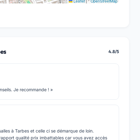
Leaflet
|
©
OpenStreetMap
bes
4.8/5
nseils. Je recommande ! »
 salles à Tarbes et celle ci se démarque de loin.
 rapport qualité prix imbattables car vous avez accès