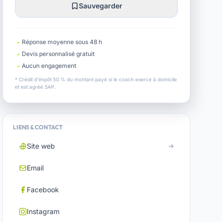
Sauvegarder
Réponse moyenne sous 48 h
Devis personnalisé gratuit
Aucun engagement
* Crédit d'impôt 50 % du montant payé si le coach exerce à domicile
et est agréé SAP.
LIENS & CONTACT
Site web
Email
Facebook
Instagram