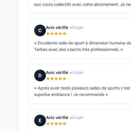
aux cours collectifs avec votre abonnement. Je r
Avis vérifié
Google
C
« Excellente salle de sport à dimension humaine dan
Tarbes avec des coachs très professionnels. »
Avis vérifié
Google
D
« Après avoir testé plusieurs salles de sports c'est
superbe ambiance ! Je recommande »
Avis vérifié
Google
E