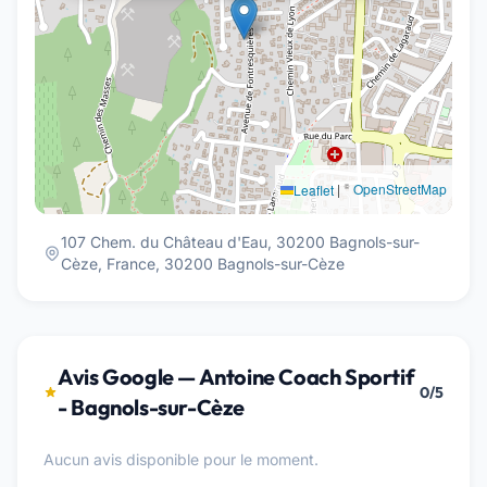
|
©
OpenStreetMap
Leaflet
107 Chem. du Château d'Eau, 30200 Bagnols-sur-
Cèze, France, 30200 Bagnols-sur-Cèze
Avis Google — Antoine Coach Sportif
0/5
- Bagnols-sur-Cèze
Aucun avis disponible pour le moment.