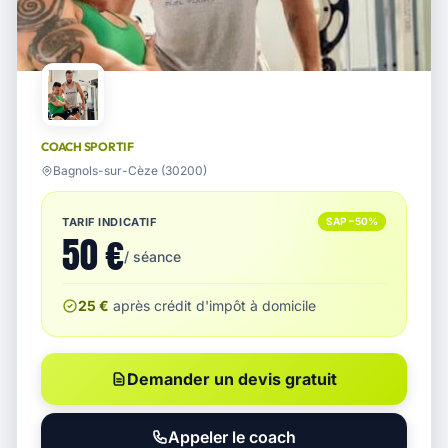
COACH SPORTIF
Bagnols-sur-Cèze (30200)
TARIF INDICATIF
SAP −50%
50 €
/ séance
25 €
après crédit d'impôt à domicile
Demander un devis gratuit
Appeler le coach