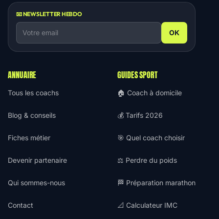
📧 NEWSLETTER HEBDO
OK
ANNUAIRE
GUIDES SPORT
Tous les coachs
🏠 Coach à domicile
Blog & conseils
💰 Tarifs 2026
Fiches métier
🎯 Quel coach choisir
Devenir partenaire
⚖️ Perdre du poids
Qui sommes-nous
🏁 Préparation marathon
Contact
📐 Calculateur IMC