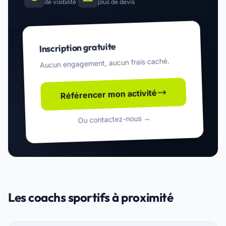
de visibilité
plus de devis
Inscription gratuite
Aucun engagement, aucun frais caché.
Référencer mon activité
Ou contactez-nous →
Les coachs sportifs à proximité