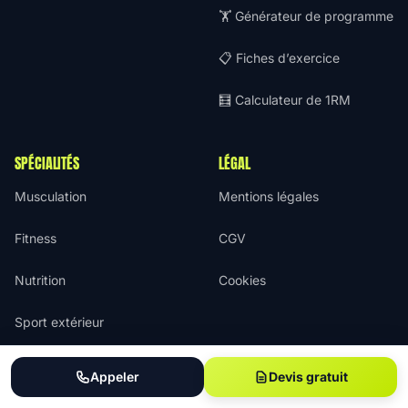
🏋️ Générateur de programme
📋 Fiches d’exercice
🧮 Calculateur de 1RM
SPÉCIALITÉS
LÉGAL
Musculation
Mentions légales
Fitness
CGV
Nutrition
Cookies
Sport extérieur
Sport en salle
Appeler
Devis gratuit
Vélo