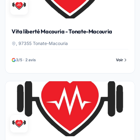
Vita liberté Macouria - Tonate-Macouria
, 97355 Tonate-Macouria
3/5 · 2 avis
Voir