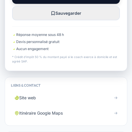
Sauvegarder
Réponse moyenne sous 48 h
Devis personnalisé gratuit
Aucun engagement
* Crédit d'impôt 50 % du montant payé si le coach exerce à domicile et est
agréé SAP.
LIENS & CONTACT
Site web
Itinéraire Google Maps