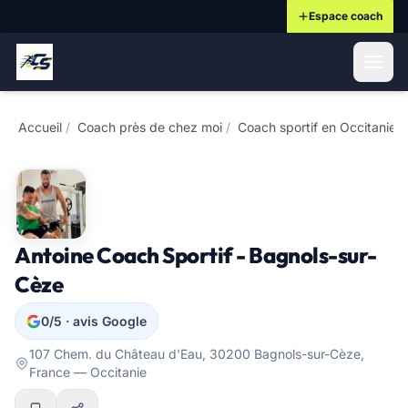
Espace coach
ontenu principal
Accueil
/
Coach près de chez moi
/
Coach sportif en Occitanie
/
Antoine Coach Sportif - Bagnols-sur-
Cèze
0/5 · avis Google
107 Chem. du Château d'Eau, 30200 Bagnols-sur-Cèze,
France — Occitanie