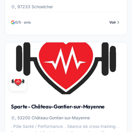
, 97233 Schoelcher
0/5 · avis
Voir
Sparte - Château-Gontier-sur-Mayenne
, 53200 Château-Gontier-sur-Mayenne
. Pôle Santé / Performance. . Séance de cross-training. .