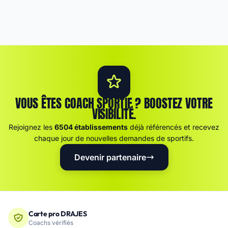
VOUS ÊTES COACH SPORTIF ? BOOSTEZ VOTRE
VISIBILITÉ.
Rejoignez les
6504 établissements
déjà référencés et recevez
chaque jour de nouvelles demandes de sportifs.
Devenir partenaire
Carte pro DRAJES
Coachs vérifiés