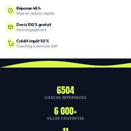
Réponse 48 h
Mise en relation rapide
Devis 100 % gratuit
Sans engagement
Crédit impôt 50 %
Coaching à domicile SAP
6504
COACHS RÉFÉRENCÉS
6 000+
VILLES COUVERTES