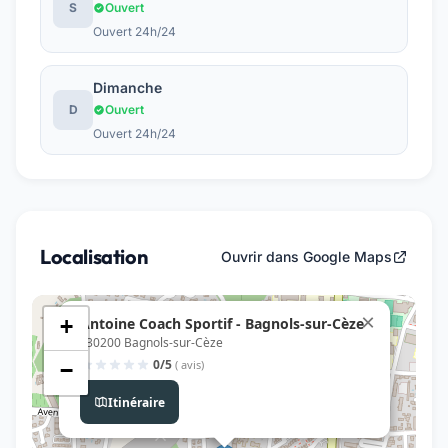
S
Ouvert
Ouvert 24h/24
Dimanche
D
Ouvert
Ouvert 24h/24
Localisation
Ouvrir dans Google Maps
×
Antoine Coach Sportif - Bagnols-sur-Cèze
+
, 30200 Bagnols-sur-Cèze
0/5
( avis)
−
Itinéraire