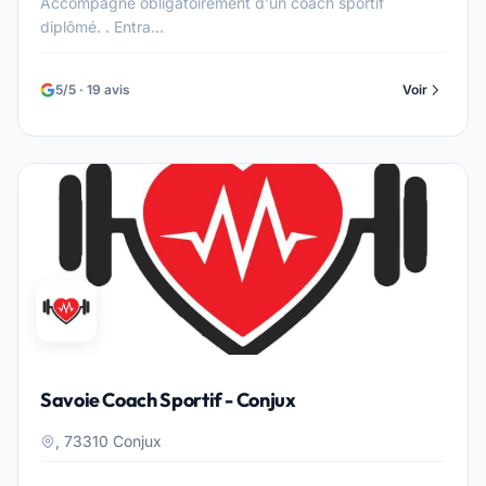
Accompagné obligatoirement d'un coach sportif
diplômé. . Entra...
5/5 · 19 avis
Voir
Savoie Coach Sportif - Conjux
, 73310 Conjux