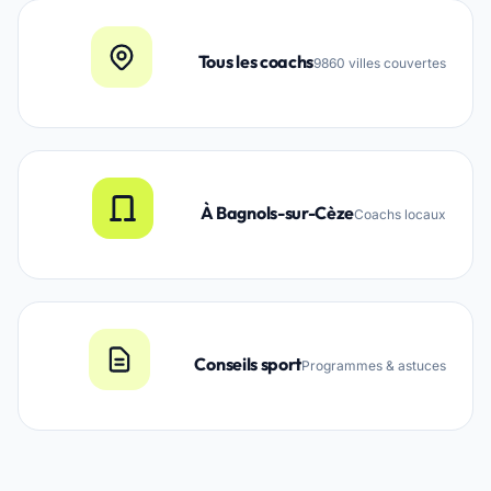
Tous les coachs
9860 villes couvertes
À Bagnols-sur-Cèze
Coachs locaux
Conseils sport
Programmes & astuces