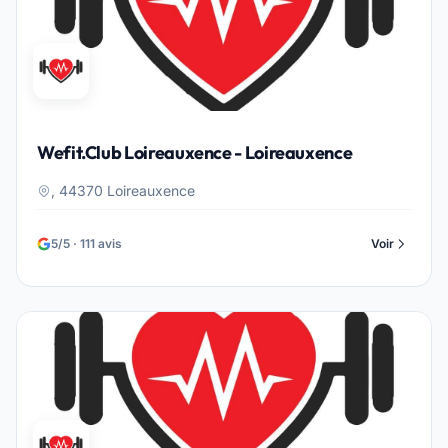
Wefit.Club Loireauxence - Loireauxence
, 44370 Loireauxence
5/5 · 111 avis
Voir