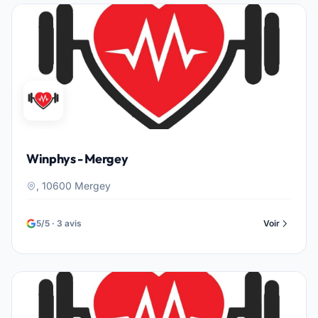
Winphys - Mergey
, 10600 Mergey
5/5 · 3 avis
Voir