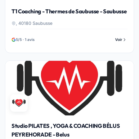
T1 Coaching - Thermes de Saubusse - Saubusse
, 40180 Saubusse
5/5 · 1 avis
Voir
Studio PILATES , YOGA & COACHING BÉLUS
PEYREHORADE - Belus