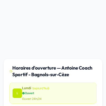
Horaires d'ouverture — Antoine Coach
Sportif - Bagnols-sur-Cèze
Lundi
(aujourd'hui)
L
Ouvert
Ouvert 24h/24