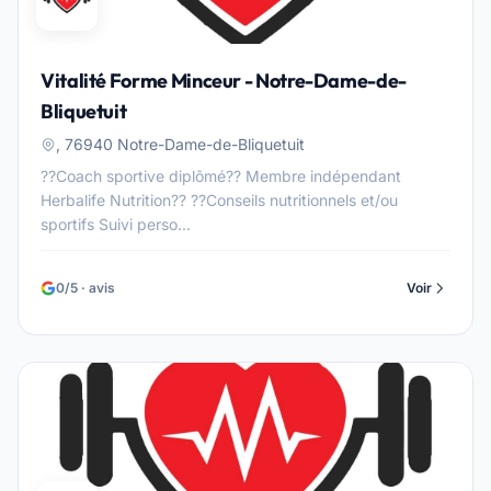
Vitalité Forme Minceur - Notre-Dame-de-
Bliquetuit
, 76940 Notre-Dame-de-Bliquetuit
??Coach sportive diplômé?? Membre indépendant
Herbalife Nutrition?? ??Conseils nutritionnels et/ou
sportifs Suivi perso...
0/5 · avis
Voir