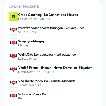
COACHS À PROXIMITÉ
Creed Coaching - Le Cannet-des-Maures
Le Cannet-des-Maures
workfit/ coach sportif briançon - Val-des-Prés
Val-des-Prés
Winphys - Mergey
Mergey
Wefit.Club Loireauxence - Loireauxence
Loireauxence
Vitalité Forme Minceur - Notre-Dame-de-Bliquetuit
Notre-Dame-de-Bliquetuit
Vita liberté Macouria - Tonate-Macouria
Tonate-Macouria
Valoriz et Vous - Ris
Ris