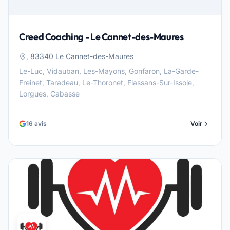
Creed Coaching - Le Cannet-des-Maures
, 83340 Le Cannet-des-Maures
Le-Luc, Vidauban, Les-Mayons, Gonfaron, La-Garde-
Freinet, Taradeau, Le-Thoronet, Flassans-Sur-Issole,
Lorgues, Cabasse
16 avis
Voir