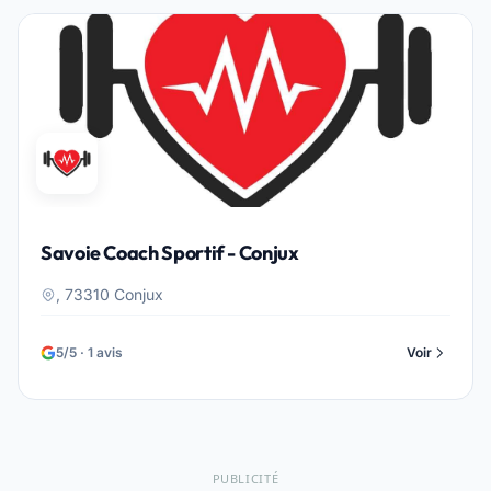
Savoie Coach Sportif - Conjux
, 73310 Conjux
5/5 · 1 avis
Voir
PUBLICITÉ