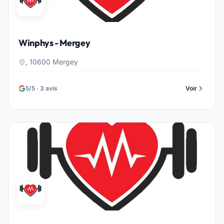
Winphys - Mergey
, 10600 Mergey
5/5 · 3 avis
Voir