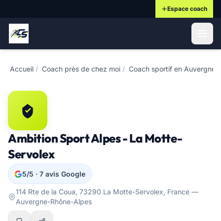
Espace coach
ontenu principal
Accueil
/
Coach près de chez moi
/
Coach sportif en Auvergne-
Ambition Sport Alpes - La Motte-
Servolex
5/5 · 7 avis Google
114 Rte de la Coua, 73290 La Motte-Servolex, France —
Auvergne-Rhône-Alpes