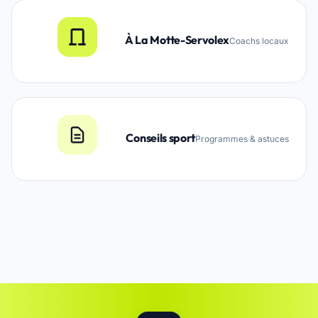
À La Motte-Servolex
Coachs locaux
Conseils sport
Programmes & astuces