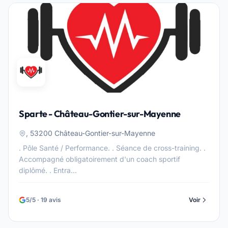
Sparte - Château-Gontier-sur-Mayenne
, 53200 Château-Gontier-sur-Mayenne
. Pôle Santé / Performance. . Séance de cross-training. .
Accompagné obligatoirement d'un coach sportif
diplômé. . Entra...
5/5 · 19 avis
Voir