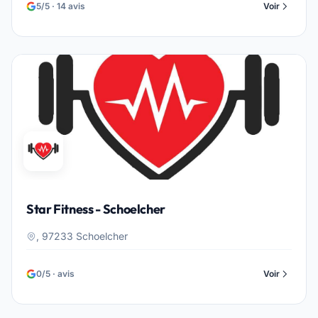
5/5 · 14 avis
Voir
Star Fitness - Schoelcher
, 97233 Schoelcher
0/5 · avis
Voir