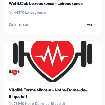
Wefit.Club Loireauxence - Loireauxence
, 44370 Loireauxence
5/5 · 111 avis
Voir
Vitalité Forme Minceur - Notre-Dame-de-
Bliquetuit
, 76940 Notre-Dame-de-Bliquetuit