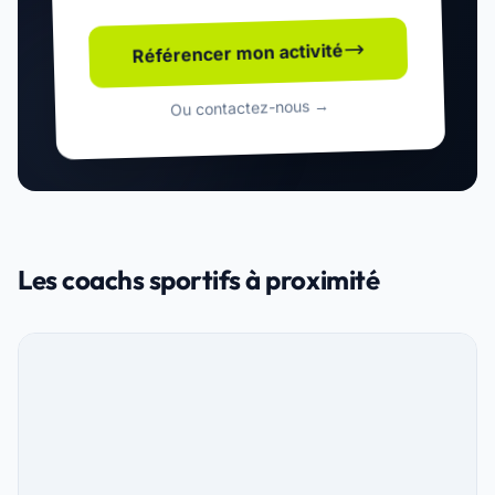
Référencer mon activité
Ou contactez-nous →
Les coachs sportifs à proximité