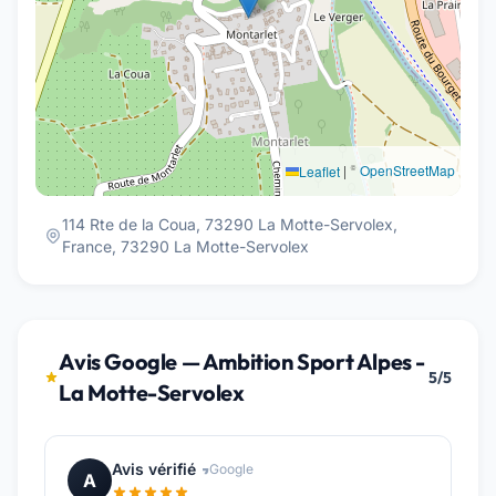
|
©
OpenStreetMap
Leaflet
114 Rte de la Coua, 73290 La Motte-Servolex,
France, 73290 La Motte-Servolex
Avis Google — Ambition Sport Alpes -
5/5
La Motte-Servolex
Avis vérifié
Google
A