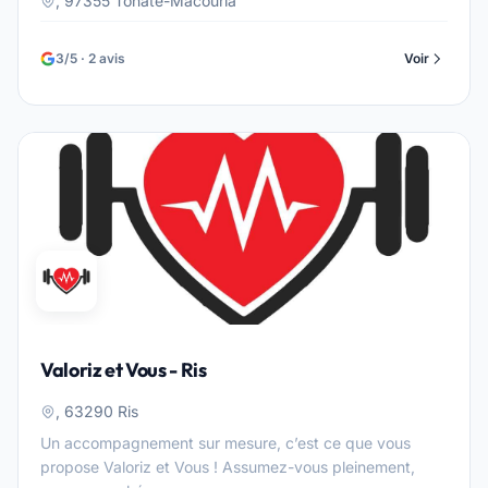
, 97355 Tonate-Macouria
3/5 · 2 avis
Voir
Valoriz et Vous - Ris
, 63290 Ris
Un accompagnement sur mesure, c’est ce que vous
propose Valoriz et Vous ! Assumez-vous pleinement,