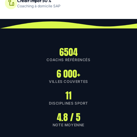
Crédit impôt 50 %
Coaching à domicile SAP
6504
COACHS RÉFÉRENCÉS
6 000+
VILLES COUVERTES
11
DISCIPLINES SPORT
4.8 / 5
NOTE MOYENNE