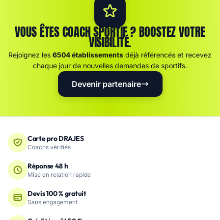
VOUS ÊTES COACH SPORTIF ? BOOSTEZ VOTRE
VISIBILITÉ.
Rejoignez les
6504 établissements
déjà référencés et recevez
chaque jour de nouvelles demandes de sportifs.
Devenir partenaire
Carte pro DRAJES
Coachs vérifiés
Réponse 48 h
Mise en relation rapide
Devis 100 % gratuit
Sans engagement