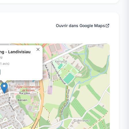
Ouvrir dans Google Maps
×
ng - Landivisiau
au
(1 avis)