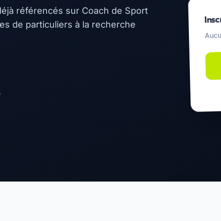
éjà référencés sur Coach de Sport
Insc
 de particuliers à la recherche
Aucu
e