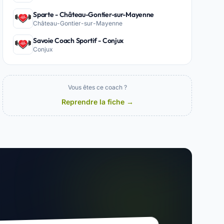
Sparte - Château-Gontier-sur-Mayenne
Château-Gontier-sur-Mayenne
Savoie Coach Sportif - Conjux
Conjux
Vous êtes ce coach ?
Reprendre la fiche →