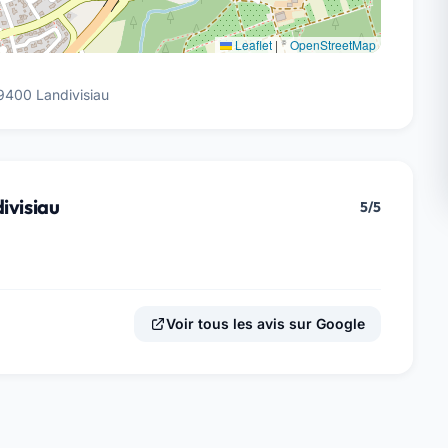
Leaflet
|
©
OpenStreetMap
9400 Landivisiau
ivisiau
5/5
Voir tous les avis sur Google