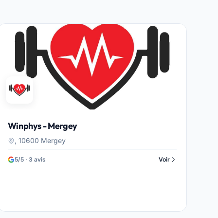
Winphys - Mergey
, 10600 Mergey
5/5 · 3 avis
Voir