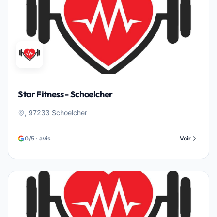
Star Fitness - Schoelcher
, 97233 Schoelcher
0/5 · avis
Voir