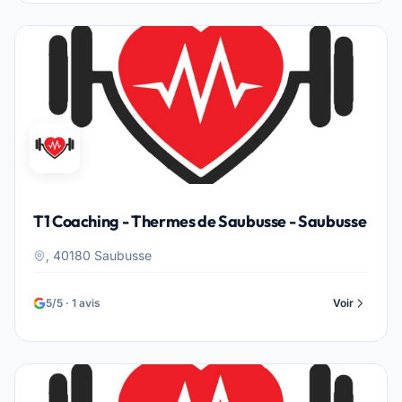
T1 Coaching - Thermes de Saubusse - Saubusse
, 40180 Saubusse
5/5 · 1 avis
Voir