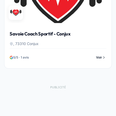
Savoie Coach Sportif - Conjux
, 73310 Conjux
5/5 · 1 avis
Voir
PUBLICITÉ