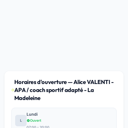
Horaires d'ouverture — Alice VALENTI -
APA / coach sportif adapté - La
Madeleine
Lundi
L
Ouvert
07:00 - 20:00