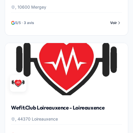
, 10600 Mergey
5/5 · 3 avis
Voir
Wefit.Club Loireauxence - Loireauxence
, 44370 Loireauxence