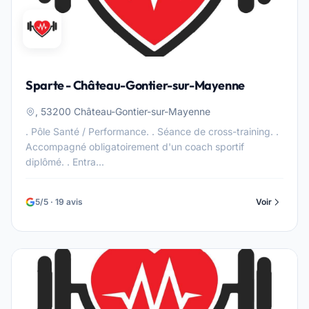
Sparte - Château-Gontier-sur-Mayenne
, 53200 Château-Gontier-sur-Mayenne
. Pôle Santé / Performance. . Séance de cross-training. .
Accompagné obligatoirement d'un coach sportif
diplômé. . Entra...
5/5 · 19 avis
Voir