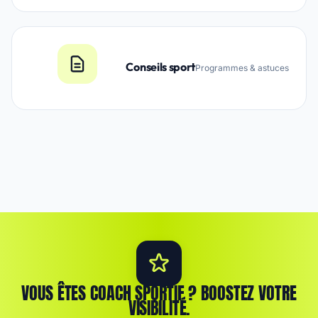
Conseils sport
Programmes & astuces
VOUS ÊTES COACH SPORTIF ? BOOSTEZ VOTRE
VISIBILITÉ.