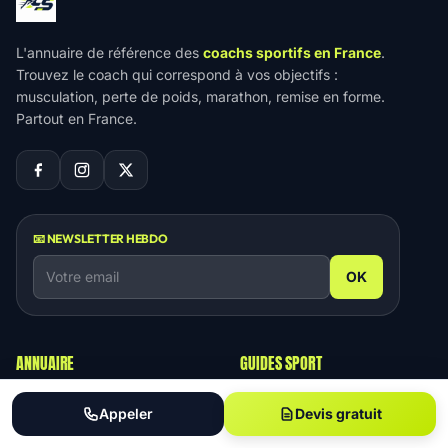
L'annuaire de référence des
coachs sportifs en France
.
Trouvez le coach qui correspond à vos objectifs :
musculation, perte de poids, marathon, remise en forme.
Partout en France.
📧 NEWSLETTER HEBDO
OK
ANNUAIRE
GUIDES SPORT
Tous les coachs
🏠 Coach à domicile
Appeler
Devis gratuit
Blog & conseils
💰 Tarifs 2026