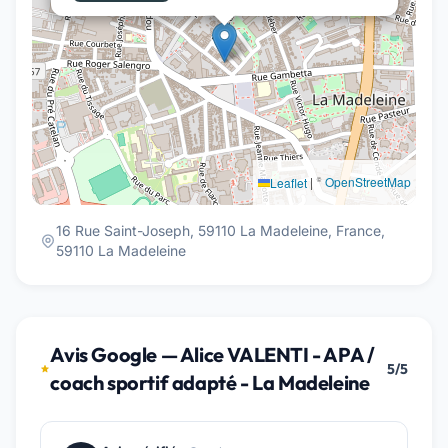
|
©
OpenStreetMap
Leaflet
16 Rue Saint-Joseph, 59110 La Madeleine, France,
59110 La Madeleine
Avis Google — Alice VALENTI - APA /
5/5
coach sportif adapté - La Madeleine