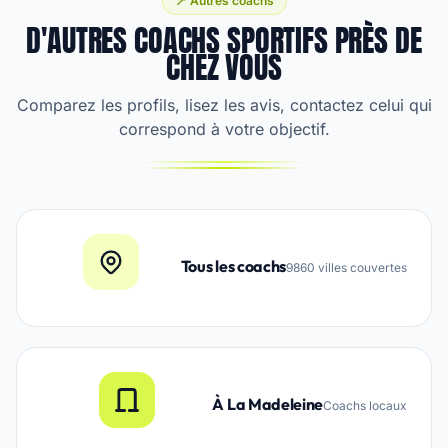
📍 Autres coachs
D'AUTRES COACHS SPORTIFS PRÈS DE
CHEZ VOUS
Comparez les profils, lisez les avis, contactez celui qui
correspond à votre objectif.
Tous les coachs
9860 villes couvertes
À La Madeleine
Coachs locaux