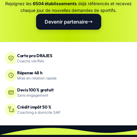
Rejoignez les
6504 établissements
déjà référencés et recevez
chaque jour de nouvelles demandes de sportifs.
Devenir partenaire
Carte pro DRAJES
Coachs vérifiés
Réponse 48 h
Mise en relation rapide
Devis 100 % gratuit
Sans engagement
Crédit impôt 50 %
Coaching à domicile SAP