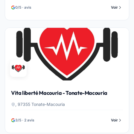
0/5 · avis
Voir
Vita liberté Macouria - Tonate-Macouria
, 97355 Tonate-Macouria
3/5 · 2 avis
Voir