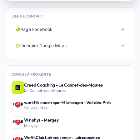
LIENS & CONTACT
Page Facebook
Itinéraire Google Maps
COACHS À PROXIMITÉ
Creed Coaching - Le Cannet-des-Maures
Le Cannet-des-Maures
workfit/ coach sportif briançon - Val-des-Prés
Val-des-Prés
Winphys - Mergey
Mergey
Wefit.Club Loireauxence - Loireauxence