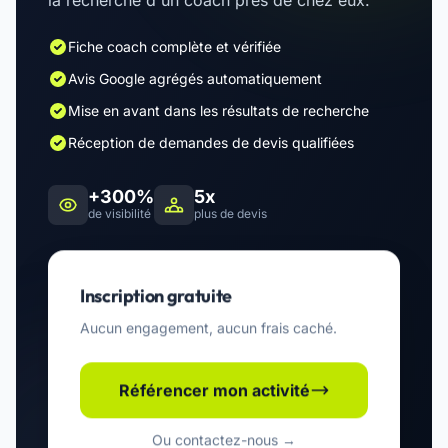
la recherche d'un coach près de chez eux.
Fiche coach complète et vérifiée
Avis Google agrégés automatiquement
Mise en avant dans les résultats de recherche
Réception de demandes de devis qualifiées
+300%
5x
de visibilité
plus de devis
Inscription gratuite
Aucun engagement, aucun frais caché.
Référencer mon activité
Ou contactez-nous →