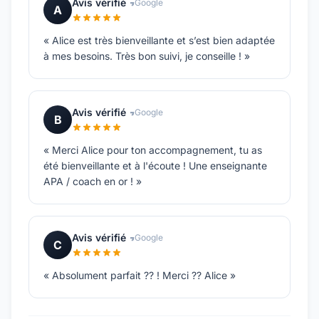
Avis vérifié
Google
A
« Alice est très bienveillante et s’est bien adaptée
à mes besoins. Très bon suivi, je conseille ! »
Avis vérifié
Google
B
« Merci Alice pour ton accompagnement, tu as
été bienveillante et à l'écoute ! Une enseignante
APA / coach en or ! »
Avis vérifié
Google
C
« Absolument parfait ?? ! Merci ?? Alice »