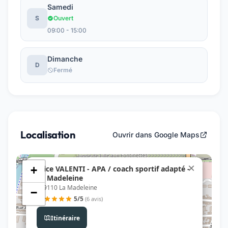
Samedi
S
Ouvert
09:00 - 15:00
Dimanche
D
Fermé
Localisation
Ouvrir dans Google Maps
×
Alice VALENTI - APA / coach sportif adapté -
+
La Madeleine
, 59110 La Madeleine
−
5/5
(6 avis)
Itinéraire