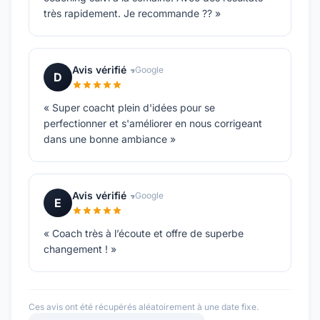
très rapidement. Je recommande ?? »
Avis vérifié
Google
D
« Super coacht plein d'idées pour se
perfectionner et s'améliorer en nous corrigeant
dans une bonne ambiance »
Avis vérifié
Google
E
« Coach très à l’écoute et offre de superbe
changement ! »
Ces avis ont été récupérés aléatoirement à une date fixe.