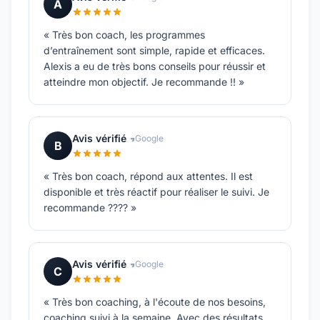
A
« Très bon coach, les programmes
d’entraînement sont simple, rapide et efficaces.
Alexis a eu de très bons conseils pour réussir et
atteindre mon objectif. Je recommande !! »
Avis vérifié
Google
B
« Très bon coach, répond aux attentes. Il est
disponible et très réactif pour réaliser le suivi. Je
recommande ???? »
Avis vérifié
Google
C
« Très bon coaching, à l'écoute de nos besoins,
coaching suivi à la semaine. Avec des résultats