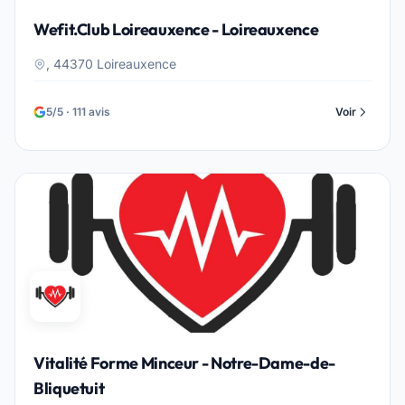
Wefit.Club Loireauxence - Loireauxence
, 44370 Loireauxence
5/5 · 111 avis
Voir
Vitalité Forme Minceur - Notre-Dame-de-
Bliquetuit