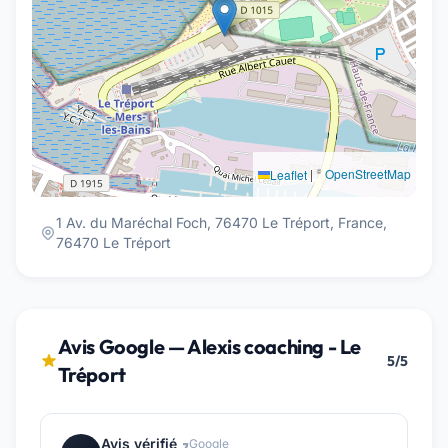
|
©
OpenStreetMap
Leaflet
1 Av. du Maréchal Foch, 76470 Le Tréport, France,
76470 Le Tréport
Avis Google — Alexis coaching - Le
5/5
Tréport
Avis vérifié
Google