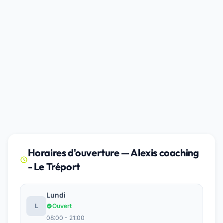
Horaires d'ouverture — Alexis coaching
- Le Tréport
Lundi
L
Ouvert
08:00 - 21:00