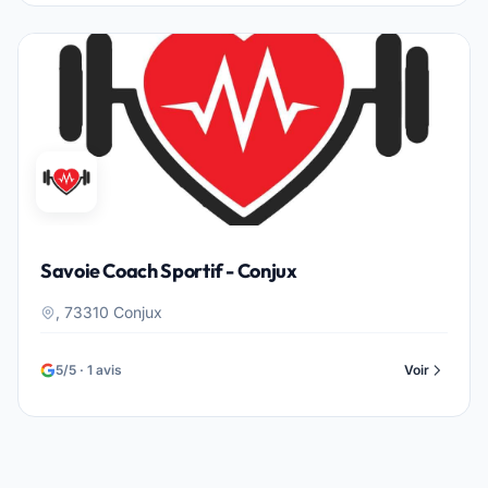
Savoie Coach Sportif - Conjux
, 73310 Conjux
5/5 · 1 avis
Voir