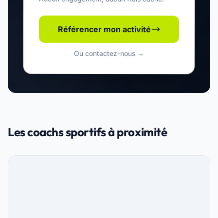
Aucun engagement, aucun frais caché.
Référencer mon activité
Ou contactez-nous →
Les coachs sportifs à proximité