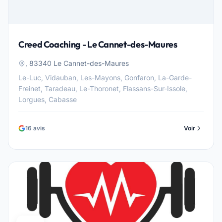
Creed Coaching - Le Cannet-des-Maures
, 83340 Le Cannet-des-Maures
Le-Luc, Vidauban, Les-Mayons, Gonfaron, La-Garde-
Freinet, Taradeau, Le-Thoronet, Flassans-Sur-Issole,
Lorgues, Cabasse
16 avis
Voir