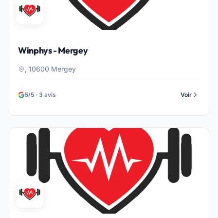
Winphys - Mergey
, 10600 Mergey
5/5 · 3 avis
Voir