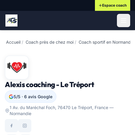
Espace coach
ontenu principal
Accueil
/
Coach près de chez moi
/
Coach sportif en Normandie
Alexis coaching - Le Tréport
5/5 · 6 avis Google
1 Av. du Maréchal Foch, 76470 Le Tréport, France —
Normandie