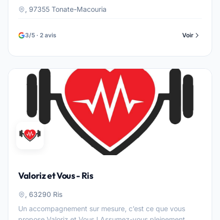
, 97355 Tonate-Macouria
3/5 · 2 avis
Voir
Valoriz et Vous - Ris
, 63290 Ris
Un accompagnement sur mesure, c’est ce que vous
propose Valoriz et Vous ! Assumez-vous pleinement,