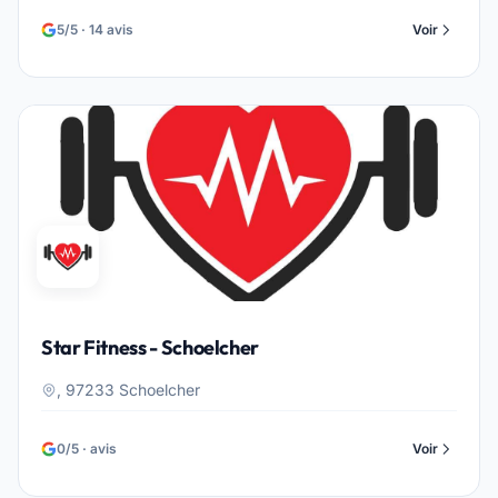
5/5 · 14 avis
Voir
Star Fitness - Schoelcher
, 97233 Schoelcher
0/5 · avis
Voir