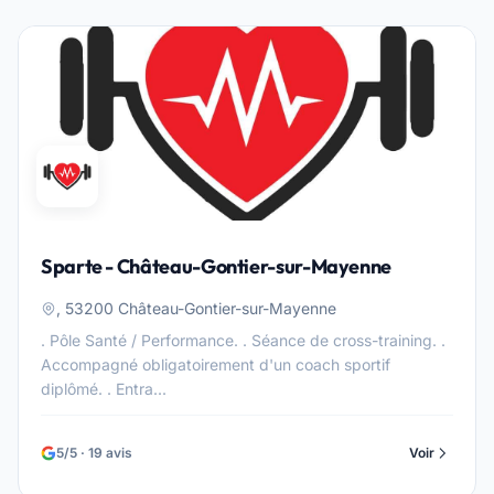
Sparte - Château-Gontier-sur-Mayenne
, 53200 Château-Gontier-sur-Mayenne
. Pôle Santé / Performance. . Séance de cross-training. .
Accompagné obligatoirement d'un coach sportif
diplômé. . Entra...
5/5 · 19 avis
Voir