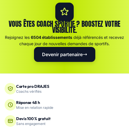
VOUS ÊTES COACH SPORTIF ? BOOSTEZ VOTRE
VISIBILITÉ.
Rejoignez les
6504 établissements
déjà référencés et recevez
chaque jour de nouvelles demandes de sportifs.
Devenir partenaire
Carte pro DRAJES
Coachs vérifiés
Réponse 48 h
Mise en relation rapide
Devis 100 % gratuit
Sans engagement