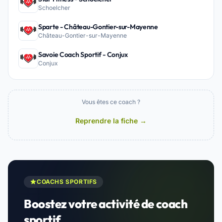
Schoelcher
Sparte - Château-Gontier-sur-Mayenne
Château-Gontier-sur-Mayenne
Savoie Coach Sportif - Conjux
Conjux
Vous êtes ce coach ?
Reprendre la fiche →
COACHS SPORTIFS
Boostez votre activité de coach
sportif