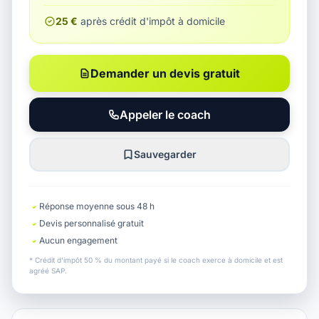
25 €
après crédit d'impôt à domicile
Demander un devis gratuit
Appeler le coach
Sauvegarder
Réponse moyenne sous 48 h
Devis personnalisé gratuit
Aucun engagement
* Crédit d'impôt 50 % du montant payé si le coach exerce à domicile et est
agréé SAP.