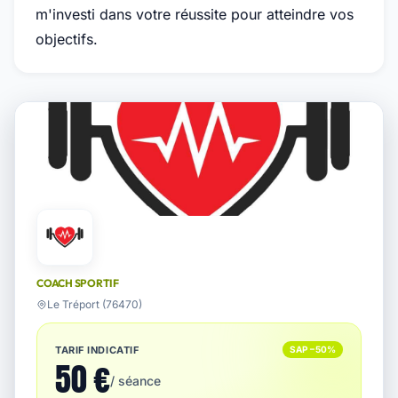
m'investi dans votre réussite pour atteindre vos
objectifs.
COACH SPORTIF
Le Tréport (76470)
TARIF INDICATIF
SAP −50%
50 €
/ séance