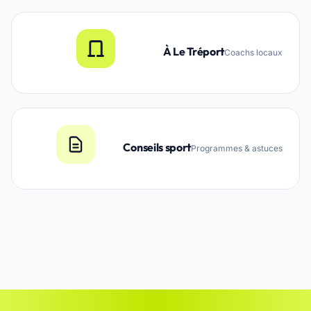
À Le Tréport
Coachs locaux
Conseils sport
Programmes & astuces