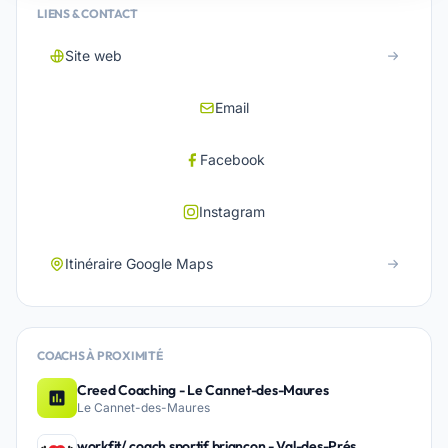
LIENS & CONTACT
Site web
Email
Facebook
Instagram
Itinéraire Google Maps
COACHS À PROXIMITÉ
Creed Coaching - Le Cannet-des-Maures
Le Cannet-des-Maures
workfit/ coach sportif briançon - Val-des-Prés