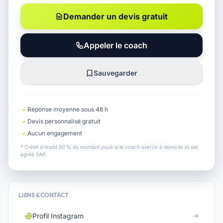
Demander un devis gratuit
Appeler le coach
Sauvegarder
Réponse moyenne sous 48 h
Devis personnalisé gratuit
Aucun engagement
* Crédit d'impôt 50 % du montant payé si le coach exerce à domicile et est
agréé SAP.
LIENS & CONTACT
Profil Instagram