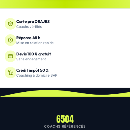
Carte pro DRAJES
Coachs vérifiés
Réponse 48 h
Mise en relation rapide
Devis 100 % gratuit
Sans engagement
Crédit impôt 50 %
Coaching à domicile SAP
6504
COACHS RÉFÉRENCÉS