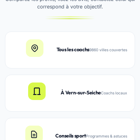
correspond à votre objectif.
Tous les coachs
9860 villes couvertes
À Vern-sur-Seiche
Coachs locaux
Conseils sport
Programmes & astuces