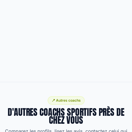
📍 Autres coachs
D'AUTRES COACHS SPORTIFS PRÈS DE
CHEZ VOUS
Comparez les profils, lisez les avis, contactez celui qui