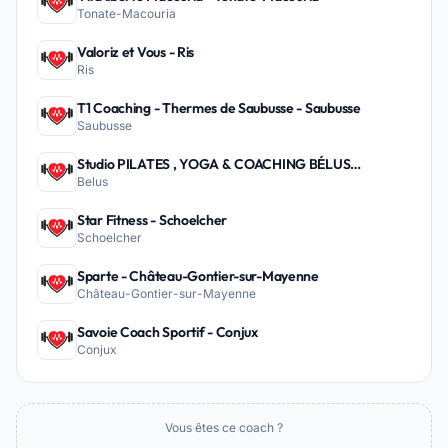
Tonate-Macouria
Valoriz et Vous - Ris
Ris
T1 Coaching - Thermes de Saubusse - Saubusse
Saubusse
Studio PILATES , YOGA & COACHING BÉLUS
Belus
PEYREHORADE - Belus
Star Fitness - Schoelcher
Schoelcher
Sparte - Château-Gontier-sur-Mayenne
Château-Gontier-sur-Mayenne
Savoie Coach Sportif - Conjux
Conjux
Vous êtes ce coach ?