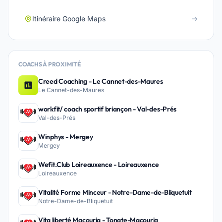
Itinéraire Google Maps
COACHS À PROXIMITÉ
Creed Coaching - Le Cannet-des-Maures
Le Cannet-des-Maures
workfit/ coach sportif briançon - Val-des-Prés
Val-des-Prés
Winphys - Mergey
Mergey
Wefit.Club Loireauxence - Loireauxence
Loireauxence
Vitalité Forme Minceur - Notre-Dame-de-Bliquetuit
Notre-Dame-de-Bliquetuit
Vita liberté Macouria - Tonate-Macouria