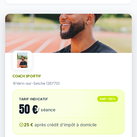
COACH SPORTIF
Vern-sur-Seiche (35770)
TARIF INDICATIF
SAP −50%
50 €
/ séance
25 €
après crédit d'impôt à domicile