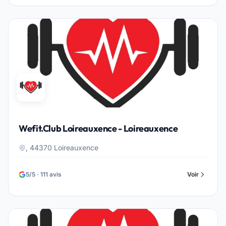
Wefit.Club Loireauxence - Loireauxence
, 44370 Loireauxence
5/5 · 111 avis
Voir