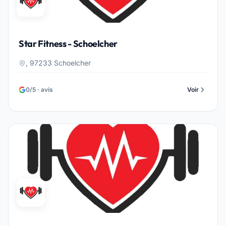
Star Fitness - Schoelcher
, 97233 Schoelcher
0/5 · avis
Voir