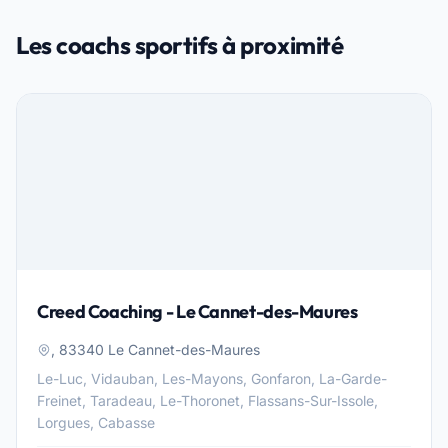
Les coachs sportifs à proximité
Creed Coaching - Le Cannet-des-Maures
, 83340 Le Cannet-des-Maures
Le-Luc, Vidauban, Les-Mayons, Gonfaron, La-Garde-
Freinet, Taradeau, Le-Thoronet, Flassans-Sur-Issole,
Lorgues, Cabasse