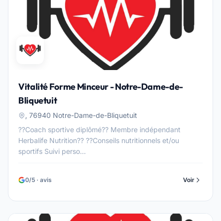
Vitalité Forme Minceur - Notre-Dame-de-
Bliquetuit
, 76940 Notre-Dame-de-Bliquetuit
??Coach sportive diplômé?? Membre indépendant
Herbalife Nutrition?? ??Conseils nutritionnels et/ou
sportifs Suivi perso...
0/5 · avis
Voir