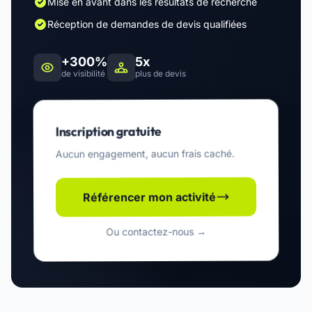
Mise en avant dans les résultats de recherche
Réception de demandes de devis qualifiées
+300%
5x
de visibilité
plus de devis
Inscription gratuite
Aucun engagement, aucun frais caché.
Référencer mon activité
Ou contactez-nous →