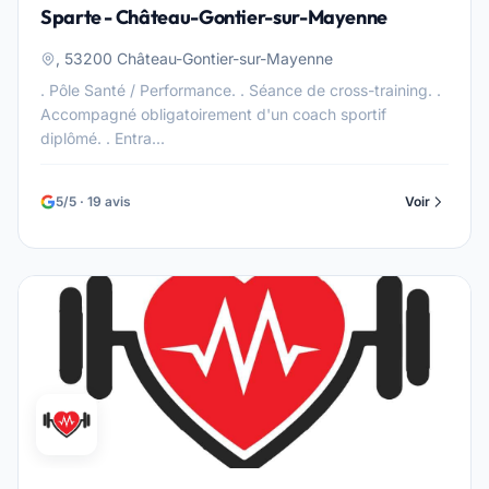
Sparte - Château-Gontier-sur-Mayenne
, 53200 Château-Gontier-sur-Mayenne
. Pôle Santé / Performance. . Séance de cross-training. .
Accompagné obligatoirement d'un coach sportif
diplômé. . Entra...
5/5 · 19 avis
Voir