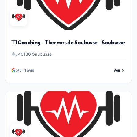
T1 Coaching - Thermes de Saubusse - Saubusse
, 40180 Saubusse
5/5 · 1 avis
Voir