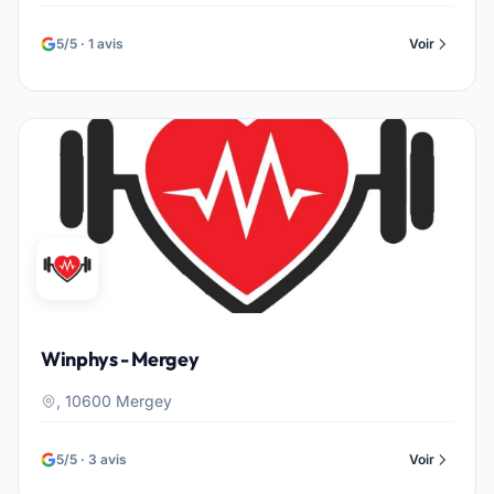
5/5 · 1 avis
Voir
Winphys - Mergey
, 10600 Mergey
5/5 · 3 avis
Voir