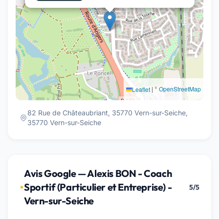
|
©
OpenStreetMap
Leaflet
82 Rue de Châteaubriant, 35770 Vern-sur-Seiche,
35770 Vern-sur-Seiche
Avis Google — Alexis BON - Coach
Sportif (Particulier et Entreprise) -
5/5
Vern-sur-Seiche