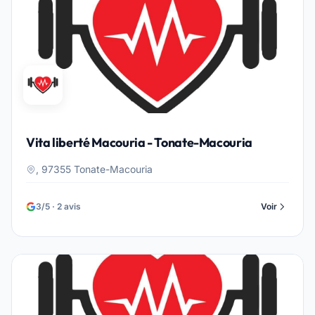
Vita liberté Macouria - Tonate-Macouria
, 97355 Tonate-Macouria
3/5 · 2 avis
Voir