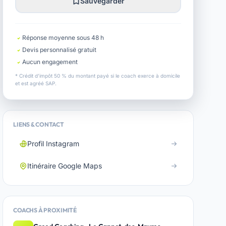
Sauvegarder
Réponse moyenne sous 48 h
Devis personnalisé gratuit
Aucun engagement
* Crédit d'impôt 50 % du montant payé si le coach exerce à domicile
et est agréé SAP.
LIENS & CONTACT
Profil Instagram
Itinéraire Google Maps
COACHS À PROXIMITÉ