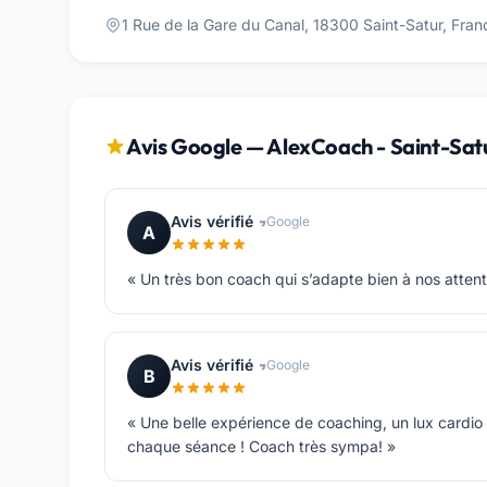
1 Rue de la Gare du Canal, 18300 Saint-Satur, Fran
Avis Google — AlexCoach - Saint-Sat
Avis vérifié
Google
A
« Un très bon coach qui s’adapte bien à nos attent
Avis vérifié
Google
B
« Une belle expérience de coaching, un lux cardi
chaque séance ! Coach très sympa! »