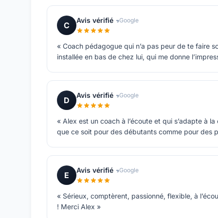
Avis vérifié
Google
C
« Coach pédagogue qui n’a pas peur de te faire sort
installée en bas de chez lui, qui me donne l’impre
Avis vérifié
Google
D
« Alex est un coach à l’écoute et qui s’adapte à l
que ce soit pour des débutants comme pour des p
Avis vérifié
Google
E
« Sérieux, comptèrent, passionné, flexible, à l’é
! Merci Alex »