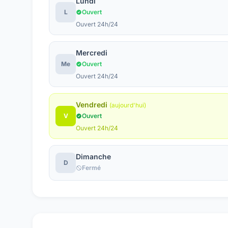
Lundi
L
Ouvert
Ouvert 24h/24
Mercredi
Me
Ouvert
Ouvert 24h/24
Vendredi
(aujourd'hui)
V
Ouvert
Ouvert 24h/24
Dimanche
D
Fermé