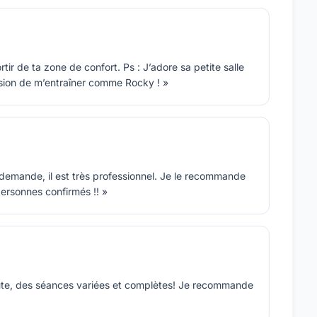
ir de ta zone de confort. Ps : J’adore sa petite salle
ssion de m’entraîner comme Rocky ! »
a demande, il est très professionnel. Je le recommande
ersonnes confirmés !! »
coute, des séances variées et complètes! Je recommande