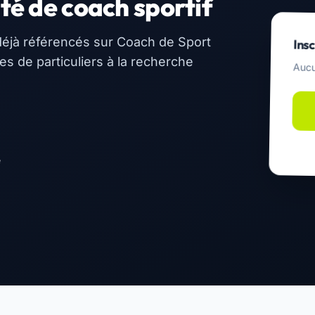
té de coach sportif
éjà référencés sur Coach de Sport
Insc
 de particuliers à la recherche
Aucu
e