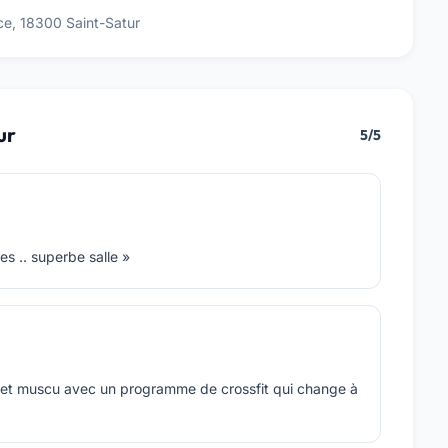
ce, 18300 Saint-Satur
ur
5/5
es .. superbe salle »
o et muscu avec un programme de crossfit qui change à