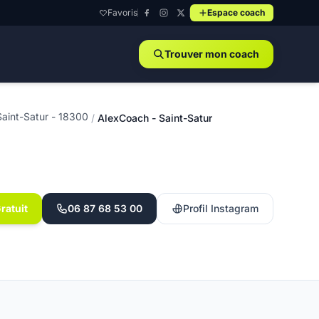
Favoris
Espace coach
Trouver mon coach
Saint-Satur - 18300
/
AlexCoach - Saint-Satur
ratuit
06 87 68 53 00
Profil Instagram