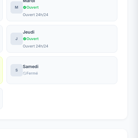
Mardi
M
Ouvert
Ouvert 24h/24
Jeudi
J
Ouvert
Ouvert 24h/24
Samedi
S
Fermé