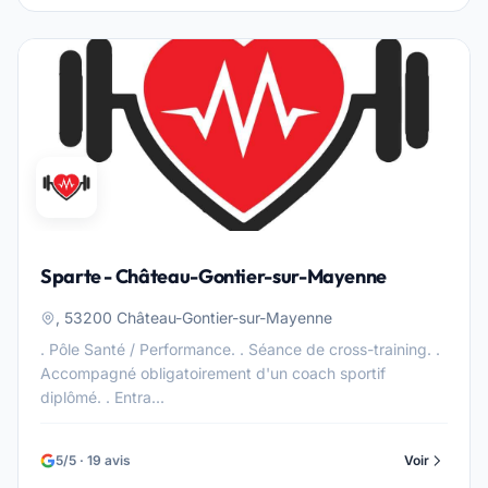
Sparte - Château-Gontier-sur-Mayenne
, 53200 Château-Gontier-sur-Mayenne
. Pôle Santé / Performance. . Séance de cross-training. .
Accompagné obligatoirement d'un coach sportif
diplômé. . Entra...
5/5 · 19 avis
Voir