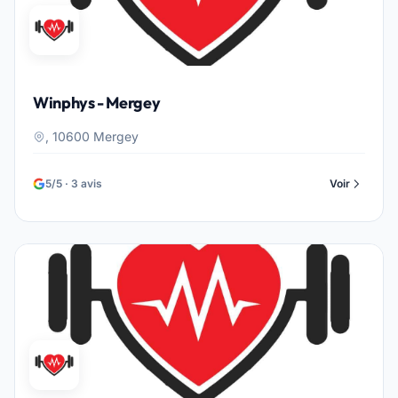
Winphys - Mergey
, 10600 Mergey
5/5 · 3 avis
Voir