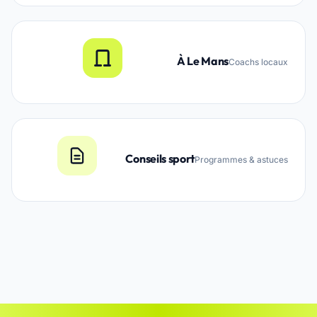
À Le Mans
Coachs locaux
Conseils sport
Programmes & astuces