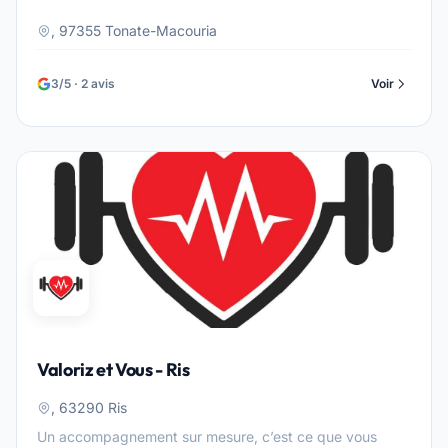
, 97355 Tonate-Macouria
3/5 · 2 avis
Voir
Valoriz et Vous - Ris
, 63290 Ris
Un accompagnement sur mesure, c’est ce que vous