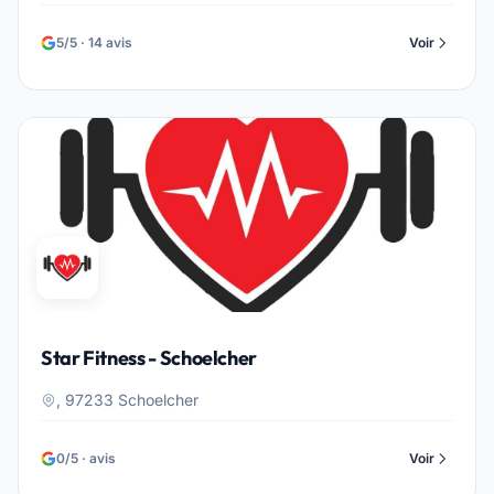
5/5 · 14 avis
Voir
Star Fitness - Schoelcher
, 97233 Schoelcher
0/5 · avis
Voir