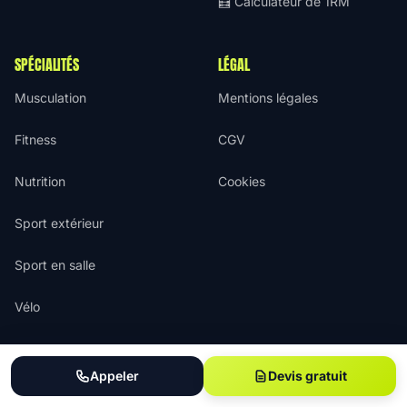
🧮 Calculateur de 1RM
SPÉCIALITÉS
LÉGAL
Musculation
Mentions légales
Fitness
CGV
Nutrition
Cookies
Sport extérieur
Sport en salle
Vélo
Appeler
Devis gratuit