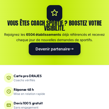
VOUS ÊTES COACH SPORTIF ? BOOSTEZ VOTRE
VISIBILITÉ.
Rejoignez les
6504 établissements
déjà référencés et recevez
chaque jour de nouvelles demandes de sportifs.
Devenir partenaire
Carte pro DRAJES
Coachs vérifiés
Réponse 48 h
Mise en relation rapide
Devis 100 % gratuit
Sans engagement