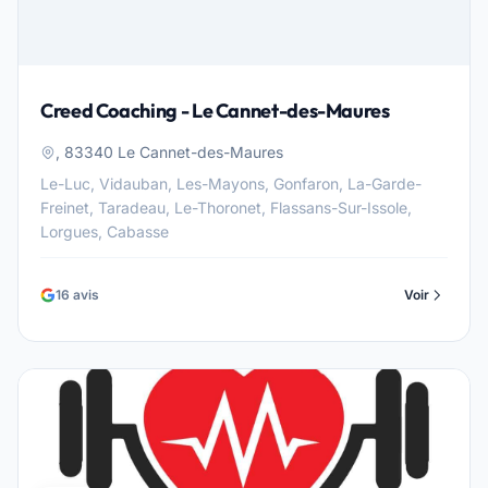
Creed Coaching - Le Cannet-des-Maures
, 83340 Le Cannet-des-Maures
Le-Luc, Vidauban, Les-Mayons, Gonfaron, La-Garde-
Freinet, Taradeau, Le-Thoronet, Flassans-Sur-Issole,
Lorgues, Cabasse
16 avis
Voir