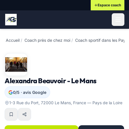
Espace coach
ontenu principal
Accueil
/
Coach près de chez moi
/
Coach sportif dans les Pays 
Alexandra Beauvoir - Le Mans
0/5 · avis Google
1-3 Rue du Port, 72000 Le Mans, France — Pays de la Loire