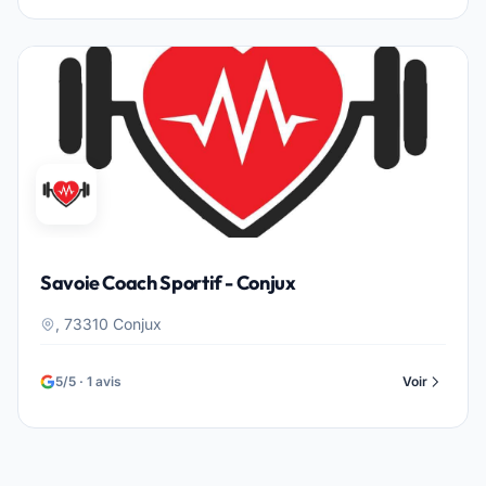
Savoie Coach Sportif - Conjux
, 73310 Conjux
5/5 · 1 avis
Voir