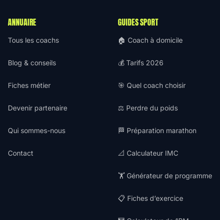
ANNUAIRE
GUIDES SPORT
Tous les coachs
🏠 Coach à domicile
Blog & conseils
💰 Tarifs 2026
Fiches métier
🎯 Quel coach choisir
Devenir partenaire
⚖️ Perdre du poids
Qui sommes-nous
🏁 Préparation marathon
Contact
📐 Calculateur IMC
🏋️ Générateur de programme
📋 Fiches d’exercice