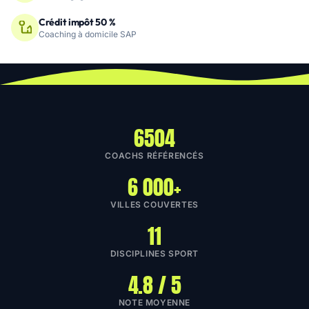
Crédit impôt 50 %
Coaching à domicile SAP
6504
COACHS RÉFÉRENCÉS
6 000+
VILLES COUVERTES
11
DISCIPLINES SPORT
4.8 / 5
NOTE MOYENNE