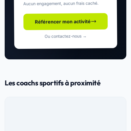
Aucun engagement, aucun frais caché.
Référencer mon activité
Ou contactez-nous →
Les coachs sportifs à proximité