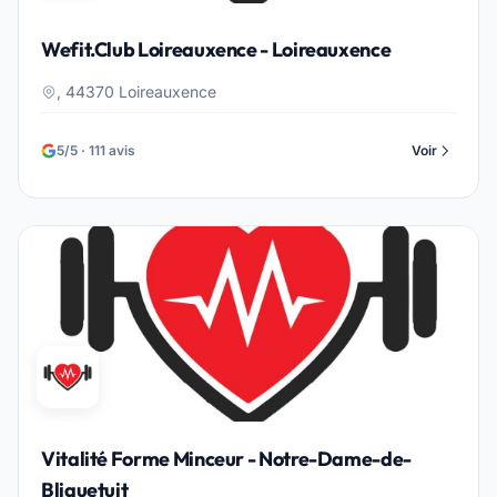
Wefit.Club Loireauxence - Loireauxence
, 44370 Loireauxence
5/5 · 111 avis
Voir
Vitalité Forme Minceur - Notre-Dame-de-
Bliquetuit