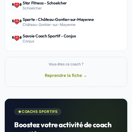
Star Fitness - Schoelcher
Schoelcher
Sparte - Château-Gontier-sur-Mayenne
Château-Gontier-sur-Mayenne
Savoie Coach Sportif - Conjux
Conjux
Vous êtes ce coach ?
Reprendre la fiche →
COACHS SPORTIFS
Boostez votre activité de coach