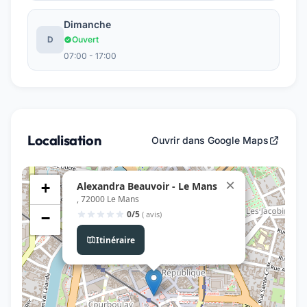
Dimanche
D
Ouvert
07:00 - 17:00
Localisation
Ouvrir dans Google Maps
×
Alexandra Beauvoir - Le Mans
+
, 72000 Le Mans
0/5
( avis)
−
Itinéraire