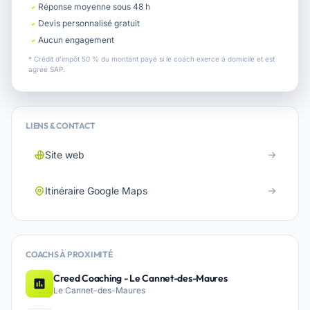
Réponse moyenne sous 48 h
Devis personnalisé gratuit
Aucun engagement
* Crédit d'impôt 50 % du montant payé si le coach exerce à domicile et est
agréé SAP.
LIENS & CONTACT
Site web
Itinéraire Google Maps
COACHS À PROXIMITÉ
Creed Coaching - Le Cannet-des-Maures
Le Cannet-des-Maures