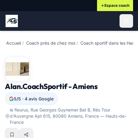
Espace coach
ontenu principal
Accueil
/
Coach près de chez moi
/
Coach sportif dans les Haut
Alan.CoachSportif - Amiens
5/5 · 4 avis Google
le fleurus, Rue Georges Guynemer Bat B, Rés Tour
d'Auvergne Apt 615, 80080 Amiens, France — Hauts-de-
France