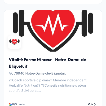
Vitalité Forme Minceur - Notre-Dame-de-
Bliquetuit
, 76940 Notre-Dame-de-Bliquetuit
??Coach sportive diplômé?? Membre indépendant
Herbalife Nutrition?? ??Conseils nutritionnels et/ou
sportifs Suivi perso...
0/5 · avis
Voir