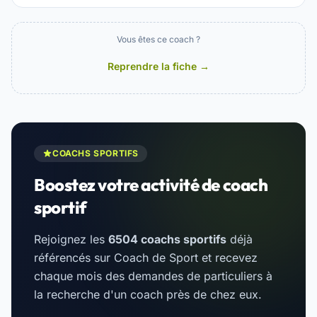
Vous êtes ce coach ?
Reprendre la fiche →
COACHS SPORTIFS
Boostez votre activité de coach
sportif
Rejoignez les
6504 coachs sportifs
déjà
référencés sur Coach de Sport et recevez
chaque mois des demandes de particuliers à
la recherche d'un coach près de chez eux.