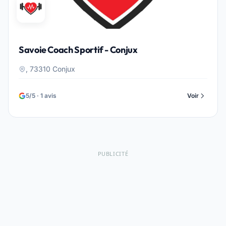
Savoie Coach Sportif - Conjux
, 73310 Conjux
5/5 · 1 avis
Voir
PUBLICITÉ