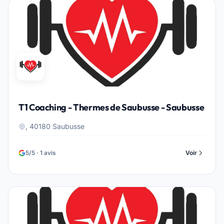
T1 Coaching - Thermes de Saubusse - Saubusse
, 40180 Saubusse
5/5 · 1 avis
Voir