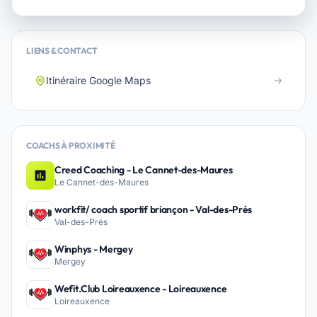
LIENS & CONTACT
Itinéraire Google Maps
COACHS À PROXIMITÉ
Creed Coaching - Le Cannet-des-Maures
Le Cannet-des-Maures
workfit/ coach sportif briançon - Val-des-Prés
Val-des-Prés
Winphys - Mergey
Mergey
Wefit.Club Loireauxence - Loireauxence
Loireauxence