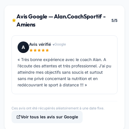
Avis Google — Alan.CoachSportif -
5/5
Amiens
Avis vérifié
Google
A
« Très bonne expérience avec le coach Alan. A
l’écoute des attentes et très professionnel. J’ai pu
atteindre mes objectifs sans soucis et surtout
sans me privé concernant la nutrition et en
redécouvrant le sport à distance !!! »
Ces avis ont été récupérés aléatoirement à une date fixe.
Voir tous les avis sur Google