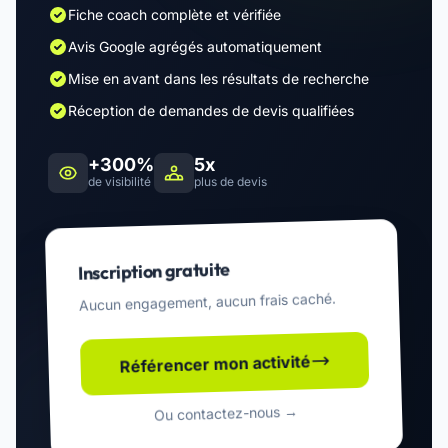
Fiche coach complète et vérifiée
Avis Google agrégés automatiquement
Mise en avant dans les résultats de recherche
Réception de demandes de devis qualifiées
+300%
5x
de visibilité
plus de devis
Inscription gratuite
Aucun engagement, aucun frais caché.
Référencer mon activité
Ou contactez-nous →