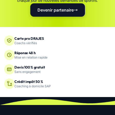
chaque jour de nouvelles demandes de sportifs.
Devenir partenaire
Carte pro DRAJES
Coachs vérifiés
Réponse 48 h
Mise en relation rapide
Devis 100 % gratuit
Sans engagement
Crédit impôt 50 %
Coaching à domicile SAP