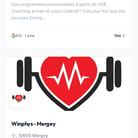
Des programmes personnalisés à partir de 30€,
Coaching privée et cours collectif ! Sois plus fort que tes
excuses Entrep...
5/5 · 1 avis
Voir
Winphys - Mergey
, 10600 Mergey