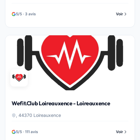
5/5 · 3 avis
Voir
Wefit.Club Loireauxence - Loireauxence
, 44370 Loireauxence
5/5 · 111 avis
Voir