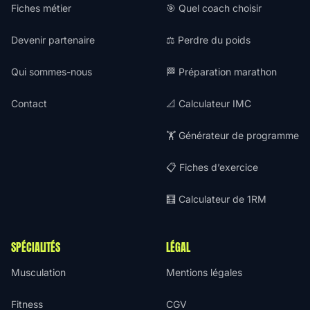
Fiches métier
🎯 Quel coach choisir
Devenir partenaire
⚖️ Perdre du poids
Qui sommes-nous
🏁 Préparation marathon
Contact
📐 Calculateur IMC
🏋️ Générateur de programme
📋 Fiches d’exercice
🧮 Calculateur de 1RM
SPÉCIALITÉS
LÉGAL
Musculation
Mentions légales
Fitness
CGV