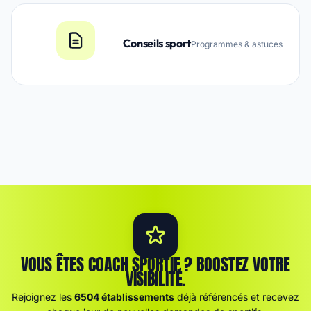
Conseils sport
Programmes & astuces
VOUS ÊTES COACH SPORTIF ? BOOSTEZ VOTRE
VISIBILITÉ.
Rejoignez les
6504 établissements
déjà référencés et recevez