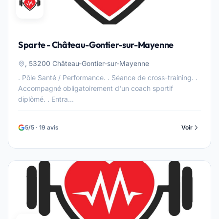
Sparte - Château-Gontier-sur-Mayenne
, 53200 Château-Gontier-sur-Mayenne
. Pôle Santé / Performance. . Séance de cross-training. .
Accompagné obligatoirement d'un coach sportif
diplômé. . Entra...
5/5 · 19 avis
Voir