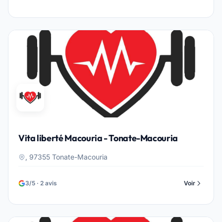
Vita liberté Macouria - Tonate-Macouria
, 97355 Tonate-Macouria
3/5 · 2 avis
Voir