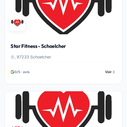
Star Fitness - Schoelcher
, 97233 Schoelcher
0/5 · avis
Voir