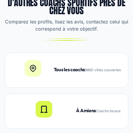
D'AUTRES COACHS SPORTIFS PRÈS DE
CHEZ VOUS
Comparez les profils, lisez les avis, contactez celui qui
correspond à votre objectif.
Tous les coachs
9860 villes couvertes
À Amiens
Coachs locaux