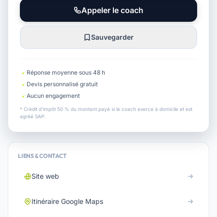
Appeler le coach
Sauvegarder
Réponse moyenne sous 48 h
Devis personnalisé gratuit
Aucun engagement
* Crédit d'impôt 50 % du montant payé si le coach exerce à domicile et est
agréé SAP.
LIENS & CONTACT
Site web
Itinéraire Google Maps