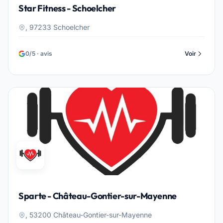
Star Fitness - Schoelcher
, 97233 Schoelcher
0/5 · avis
Voir
Sparte - Château-Gontier-sur-Mayenne
, 53200 Château-Gontier-sur-Mayenne