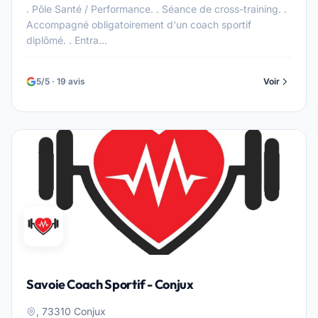
. Pôle Santé / Performance. . Séance de cross-training. .
Accompagné obligatoirement d'un coach sportif
diplômé. . Entra...
5/5 · 19 avis
Voir
Savoie Coach Sportif - Conjux
, 73310 Conjux