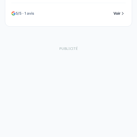
5/5 · 1 avis
Voir
PUBLICITÉ