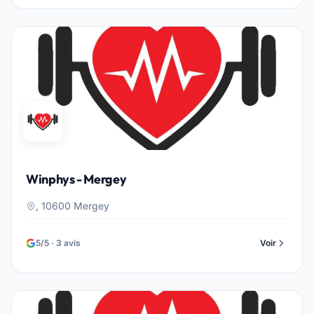
Winphys - Mergey
, 10600 Mergey
5/5 · 3 avis
Voir