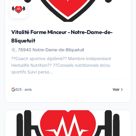
Vitalité Forme Minceur - Notre-Dame-de-
Bliquetuit
, 76940 Notre-Dame-de-Bliquetuit
??Coach sportive diplômé?? Membre indépendant
Herbalife Nutrition?? ??Conseils nutritionnels et/ou
sportifs Suivi perso...
0/5 · avis
Voir