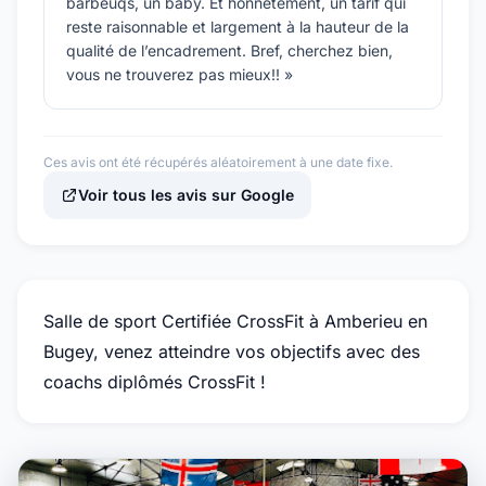
barbeuqs, un baby. Et honnêtement, un tarif qui
reste raisonnable et largement à la hauteur de la
qualité de l’encadrement. Bref, cherchez bien,
vous ne trouverez pas mieux!! »
Ces avis ont été récupérés aléatoirement à une date fixe.
Voir tous les avis sur Google
Salle de sport Certifiée CrossFit à Amberieu en
Bugey, venez atteindre vos objectifs avec des
coachs diplômés CrossFit !