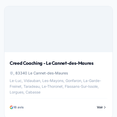
Creed Coaching - Le Cannet-des-Maures
, 83340 Le Cannet-des-Maures
Le-Luc, Vidauban, Les-Mayons, Gonfaron, La-Garde-
Freinet, Taradeau, Le-Thoronet, Flassans-Sur-Issole,
Lorgues, Cabasse
16 avis
Voir