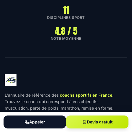
11
DISCIPLINES SPORT
4.8 / 5
NOTE MOYENNE
L'annuaire de référence des
coachs sportifs en France
.
Trouvez le coach qui correspond à vos objectifs :
musculation, perte de poids, marathon, remise en forme.
Partout en France.
Appeler
Devis gratuit