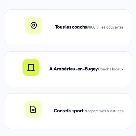
Tous les coachs
9860 villes couvertes
À Ambérieu-en-Bugey
Coachs locaux
Conseils sport
Programmes & astuces