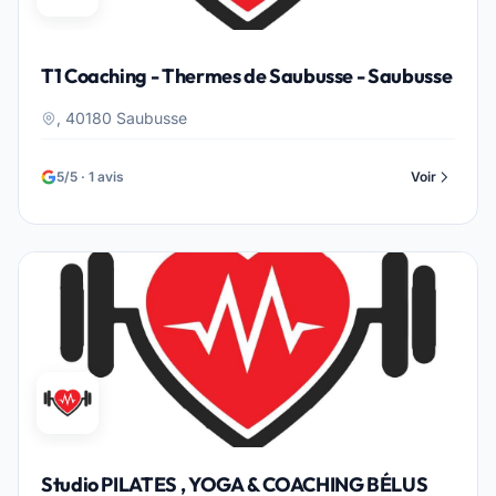
T1 Coaching - Thermes de Saubusse - Saubusse
, 40180 Saubusse
5/5 · 1 avis
Voir
Studio PILATES , YOGA & COACHING BÉLUS