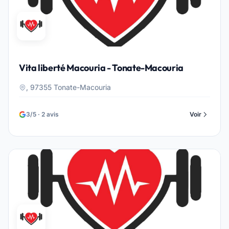
Vita liberté Macouria - Tonate-Macouria
, 97355 Tonate-Macouria
3/5 · 2 avis
Voir