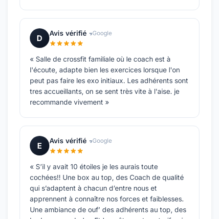
Avis vérifié
Google
D
« Salle de crossfit familiale où le coach est à
l'écoute, adapte bien les exercices lorsque l'on
peut pas faire les exo initiaux. Les adhérents sont
tres accueillants, on se sent très vite à l'aise. je
recommande vivement »
Avis vérifié
Google
E
« S’il y avait 10 étoiles je les aurais toute
cochées!! Une box au top, des Coach de qualité
qui s’adaptent à chacun d’entre nous et
apprennent à connaître nos forces et faiblesses.
Une ambiance de ouf’ des adhérents au top, des