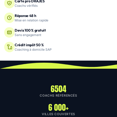
Carte pro DRAJES
Coachs vérifiés
Réponse 48 h
Mise en relation rapide
Devis 100 % gratuit
Sans engagement
Crédit impôt 50 %
Coaching à domicile SAP
6504
COACHS RÉFÉRENCÉS
6 000+
VILLES COUVERTES