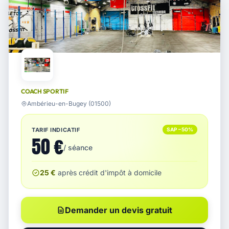
COACH SPORTIF
Ambérieu-en-Bugey (01500)
TARIF INDICATIF
SAP −50%
50 €
/ séance
25 €
après crédit d'impôt à domicile
Demander un devis gratuit