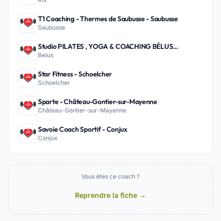
T1 Coaching - Thermes de Saubusse - Saubusse
Saubusse
Studio PILATES , YOGA & COACHING BÉLUS
Belus
PEYREHORADE - Belus
Star Fitness - Schoelcher
Schoelcher
Sparte - Château-Gontier-sur-Mayenne
Château-Gontier-sur-Mayenne
Savoie Coach Sportif - Conjux
Conjux
Vous êtes ce coach ?
Reprendre la fiche →