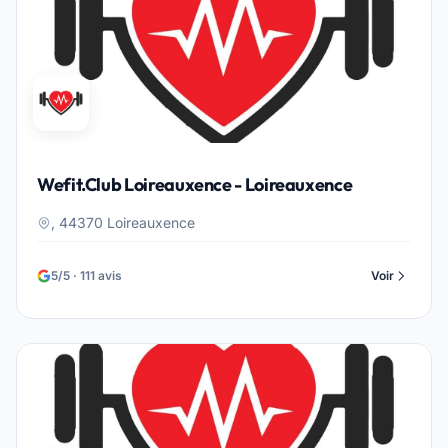
Wefit.Club Loireauxence - Loireauxence
, 44370 Loireauxence
5/5 · 111 avis
Voir