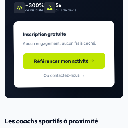
+300%
5x
de visibilité
plus de devis
Inscription gratuite
Aucun engagement, aucun frais caché.
Référencer mon activité
Ou contactez-nous →
Les coachs sportifs à proximité