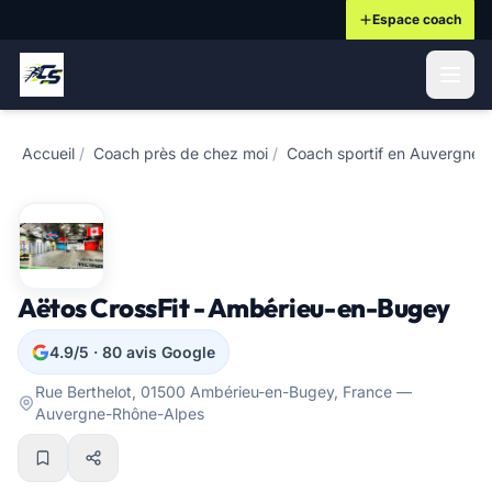
Espace coach
ontenu principal
Accueil
/
Coach près de chez moi
/
Coach sportif en Auvergne-
Aëtos CrossFit - Ambérieu-en-Bugey
4.9/5 · 80 avis Google
Rue Berthelot, 01500 Ambérieu-en-Bugey, France —
Auvergne-Rhône-Alpes