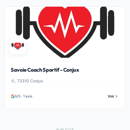
Savoie Coach Sportif - Conjux
, 73310 Conjux
5/5 · 1 avis
Voir
PUBLICITÉ