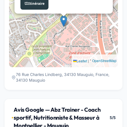
Itinéraire
|
©
OpenStreetMap
Leaflet
76 Rue Charles Lindberg, 34130 Mauguio, France,
34130 Mauguio
Avis Google — Abz Trainer - Coach
sportif, Nutritionniste & Masseur à
5/5
Montpellier - Mauguio