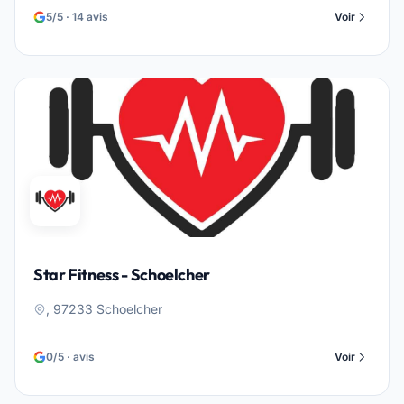
5/5 · 14 avis
Voir
Star Fitness - Schoelcher
, 97233 Schoelcher
0/5 · avis
Voir