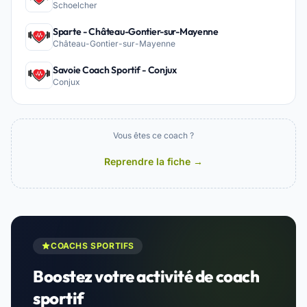
Schoelcher
Sparte - Château-Gontier-sur-Mayenne
Château-Gontier-sur-Mayenne
Savoie Coach Sportif - Conjux
Conjux
Vous êtes ce coach ?
Reprendre la fiche →
COACHS SPORTIFS
Boostez votre activité de coach
sportif