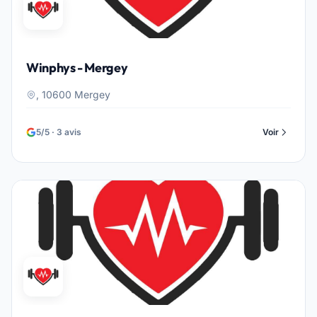
Winphys - Mergey
, 10600 Mergey
5/5 · 3 avis
Voir