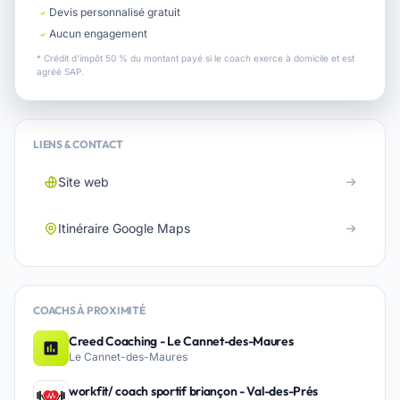
Devis personnalisé gratuit
Aucun engagement
* Crédit d'impôt 50 % du montant payé si le coach exerce à domicile et est
agréé SAP.
LIENS & CONTACT
Site web
Itinéraire Google Maps
COACHS À PROXIMITÉ
Creed Coaching - Le Cannet-des-Maures
Le Cannet-des-Maures
workfit/ coach sportif briançon - Val-des-Prés