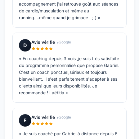
accompagnement j'ai retrouvé goût aux séances
de cardio/musculation et même au
running....même quand je grimace ! ;-) »
Avis vérifié
Google
D
« En coaching depuis 3mois ,je suis très satisfaite
du programme personnalisé que propose Gabriel.
C'est un coach ponctuel,sérieux et toujours
bienveillant. Il s'est parfaitement s'adapter à ses
clients ainsi que leurs disponibilités. Je
recommande ! Laëtitia »
Avis vérifié
Google
E
« Je suis coaché par Gabriel à distance depuis 6