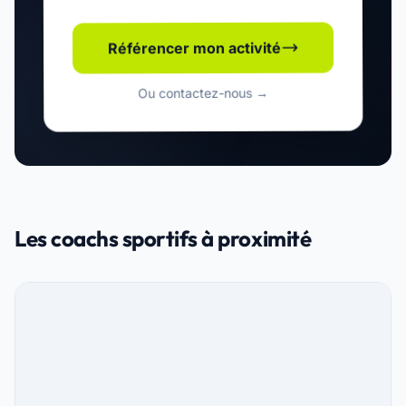
Référencer mon activité
Ou contactez-nous →
Les coachs sportifs à proximité