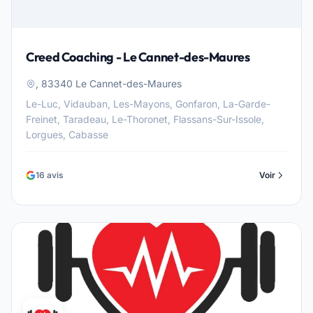
Creed Coaching - Le Cannet-des-Maures
, 83340 Le Cannet-des-Maures
Le-Luc, Vidauban, Les-Mayons, Gonfaron, La-Garde-
Freinet, Taradeau, Le-Thoronet, Flassans-Sur-Issole,
Lorgues, Cabasse
16 avis
Voir