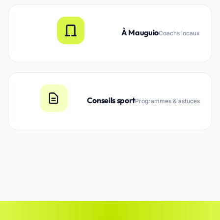
À Mauguio
Coachs locaux
Conseils sport
Programmes & astuces