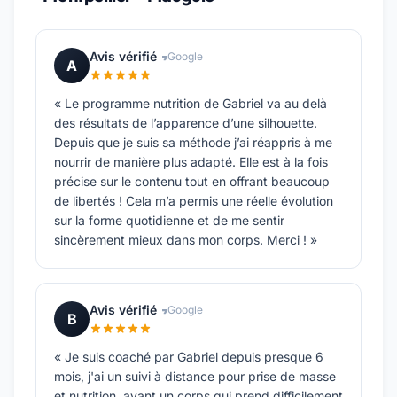
Avis vérifié
Google
A
« Le programme nutrition de Gabriel va au delà
des résultats de l’apparence d’une silhouette.
Depuis que je suis sa méthode j’ai réappris à me
nourrir de manière plus adapté. Elle est à la fois
précise sur le contenu tout en offrant beaucoup
de libertés ! Cela m’a permis une réelle évolution
sur la forme quotidienne et de me sentir
sincèrement mieux dans mon corps. Merci ! »
Avis vérifié
Google
B
« Je suis coaché par Gabriel depuis presque 6
mois, j'ai un suivi à distance pour prise de masse
et nutrition, ayant un corps qui prend difficilement