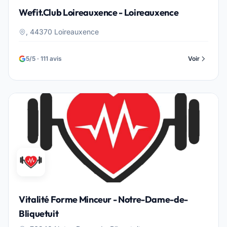
Wefit.Club Loireauxence - Loireauxence
, 44370 Loireauxence
5/5 · 111 avis
Voir
Vitalité Forme Minceur - Notre-Dame-de-
Bliquetuit