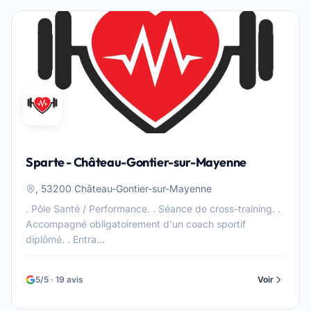
Sparte - Château-Gontier-sur-Mayenne
, 53200 Château-Gontier-sur-Mayenne
. Pôle Santé / Performance. . Séance de cross-training. .
Accompagné obligatoirement d'un coach sportif
diplômé. . Entra...
5/5 · 19 avis
Voir