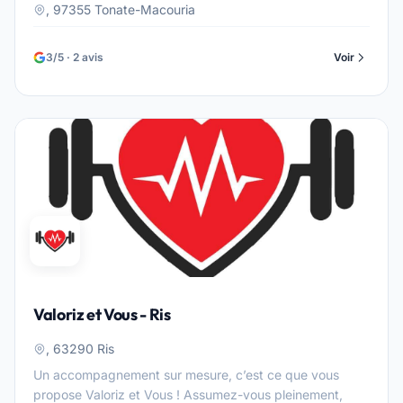
, 97355 Tonate-Macouria
3/5 · 2 avis
Voir
Valoriz et Vous - Ris
, 63290 Ris
Un accompagnement sur mesure, c’est ce que vous
propose Valoriz et Vous ! Assumez-vous pleinement,