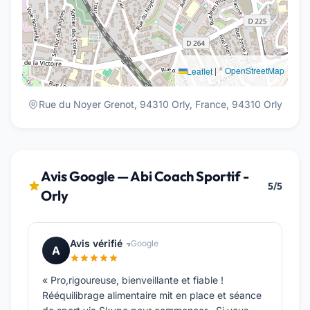
|
©
OpenStreetMap
Leaflet
Rue du Noyer Grenot, 94310 Orly, France, 94310 Orly
Avis Google — Abi Coach Sportif -
5/5
Orly
Avis vérifié
Google
A
« Pro,rigoureuse, bienveillante et fiable !
Rééquilibrage alimentaire mit en place et séance