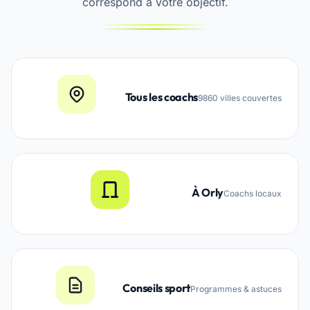
correspond à votre objectif.
Tous les coachs
9860 villes couvertes
À Orly
Coachs locaux
Conseils sport
Programmes & astuces