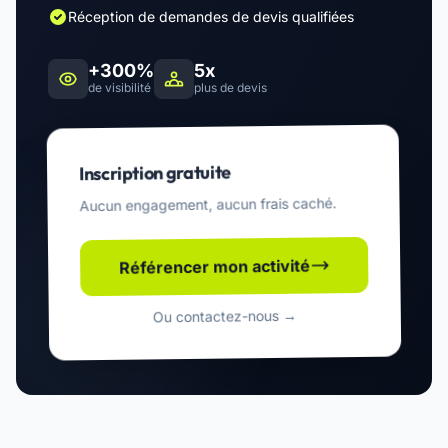
Réception de demandes de devis qualifiées
+300%
5x
de visibilité
plus de devis
Inscription gratuite
Aucun engagement, aucun frais caché.
Référencer mon activité
Ou contactez-nous →