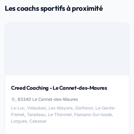
Les coachs sportifs à proximité
Creed Coaching - Le Cannet-des-Maures
, 83340 Le Cannet-des-Maures
Le-Luc, Vidauban, Les-Mayons, Gonfaron, La-Garde-
Freinet, Taradeau, Le-Thoronet, Flassans-Sur-Issole,
Lorgues, Cabasse