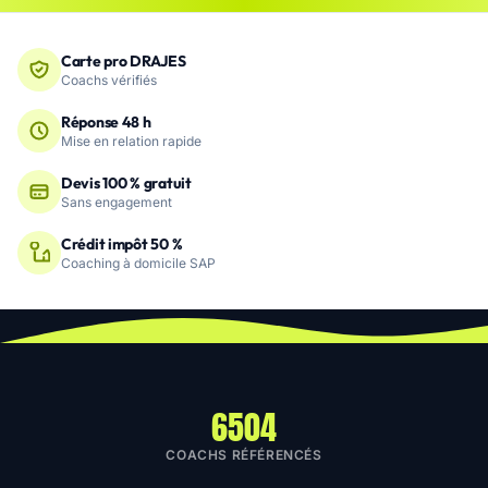
Carte pro DRAJES
Coachs vérifiés
Réponse 48 h
Mise en relation rapide
Devis 100 % gratuit
Sans engagement
Crédit impôt 50 %
Coaching à domicile SAP
6504
COACHS RÉFÉRENCÉS