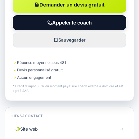
Demander un devis gratuit
Appeler le coach
Sauvegarder
Réponse moyenne sous 48 h
Devis personnalisé gratuit
Aucun engagement
* Crédit d'impôt 50 % du montant payé si le coach exerce à domicile et est
agréé SAP.
LIENS & CONTACT
Site web