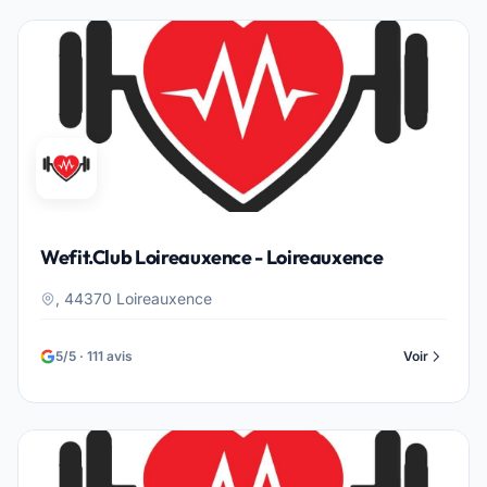
Wefit.Club Loireauxence - Loireauxence
, 44370 Loireauxence
5/5 · 111 avis
Voir