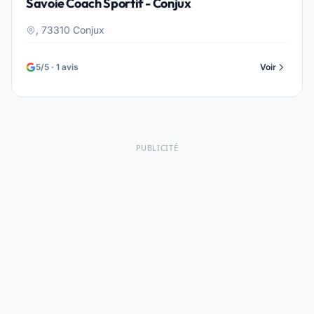
Savoie Coach Sportif - Conjux
, 73310 Conjux
5/5 · 1 avis
Voir
PUBLICITÉ