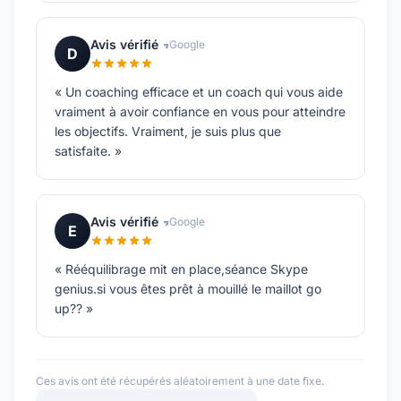
Avis vérifié
Google
D
« Un coaching efficace et un coach qui vous aide
vraiment à avoir confiance en vous pour atteindre
les objectifs. Vraiment, je suis plus que
satisfaite. »
Avis vérifié
Google
E
« Rééquilibrage mit en place,séance Skype
genius.si vous êtes prêt à mouillé le maillot go
up?? »
Ces avis ont été récupérés aléatoirement à une date fixe.