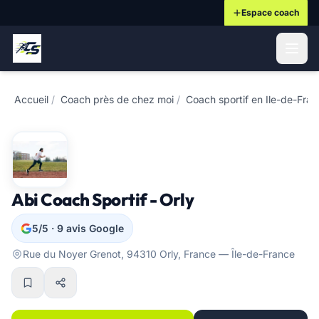
Espace coach
ontenu principal
Accueil
/
Coach près de chez moi
/
Coach sportif en Ile-de-Fra
Abi Coach Sportif - Orly
5/5 · 9 avis Google
Rue du Noyer Grenot, 94310 Orly, France — Île-de-France