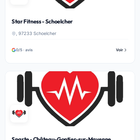
Star Fitness - Schoelcher
, 97233 Schoelcher
0/5 · avis
Voir
Sparte - Château-Gontier-sur-Mayenne