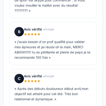
de sport via Skype pour commencer . Si vous
voulez mouiller le maillot avec du résultat
???????? »
Avis vérifié
Google
B
« j'avais besoin d'un prof qualifié pour valider
mes épreuves et jai réussi oh la main, MERCI
ABIIIIII!!!!!!! tu es pétillante et pleine de peps je te
recommande 100 fois »
Avis vérifié
Google
C
« Après des débuts douloureux début avril,mon
objectif est atteint pour cet été. Très bon
relationnel et dynamique. »