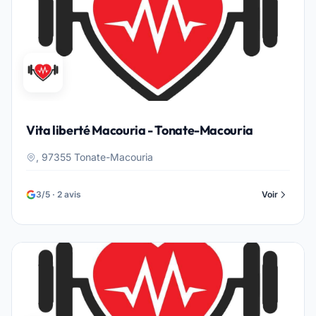
Vita liberté Macouria - Tonate-Macouria
, 97355 Tonate-Macouria
3/5 · 2 avis
Voir