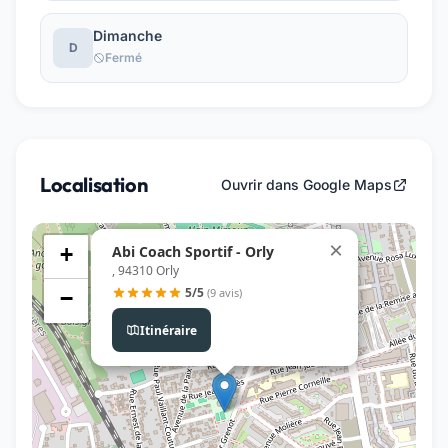
Dimanche
D
Fermé
Localisation
Ouvrir dans Google Maps
×
Abi Coach Sportif - Orly
+
, 94310 Orly
5/5
(9 avis)
−
Itinéraire