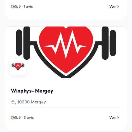
5/5 · 1 avis
Voir
Winphys - Mergey
, 10600 Mergey
5/5 · 3 avis
Voir