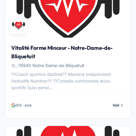
Vitalité Forme Minceur - Notre-Dame-de-
Bliquetuit
, 76940 Notre-Dame-de-Bliquetuit
??Coach sportive diplômé?? Membre indépendant
Herbalife Nutrition?? ??Conseils nutritionnels et/ou
sportifs Suivi perso...
0/5 · avis
Voir