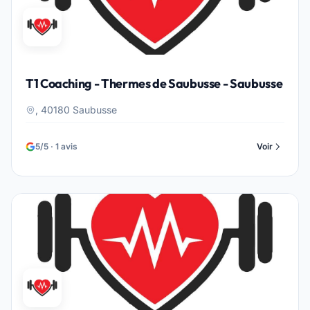
T1 Coaching - Thermes de Saubusse - Saubusse
, 40180 Saubusse
5/5 · 1 avis
Voir