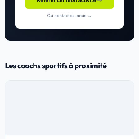
Référencer mon activité
Ou contactez-nous →
Les coachs sportifs à proximité