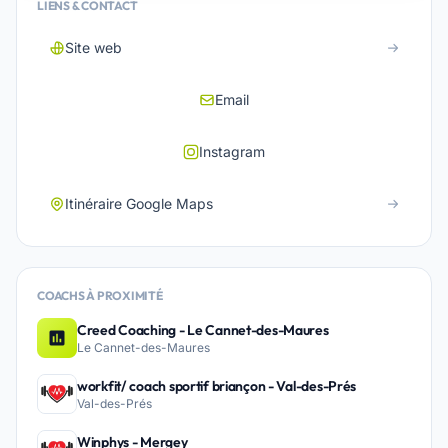
LIENS & CONTACT
Site web
Email
Instagram
Itinéraire Google Maps
COACHS À PROXIMITÉ
Creed Coaching - Le Cannet-des-Maures
Le Cannet-des-Maures
workfit/ coach sportif briançon - Val-des-Prés
Val-des-Prés
Winphys - Mergey