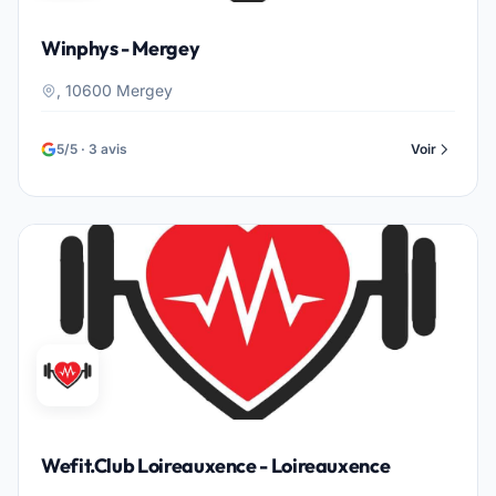
Winphys - Mergey
, 10600 Mergey
5/5 · 3 avis
Voir
Wefit.Club Loireauxence - Loireauxence