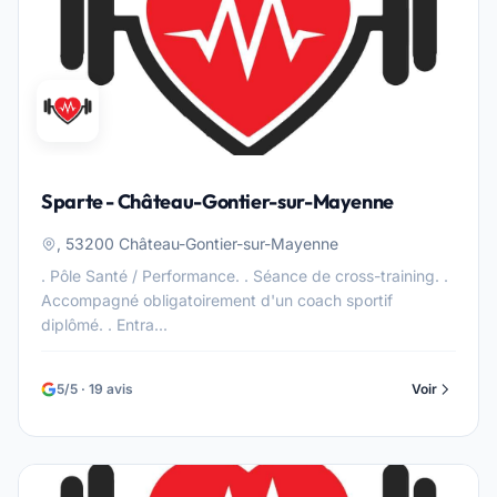
Sparte - Château-Gontier-sur-Mayenne
, 53200 Château-Gontier-sur-Mayenne
. Pôle Santé / Performance. . Séance de cross-training. .
Accompagné obligatoirement d'un coach sportif
diplômé. . Entra...
5/5 · 19 avis
Voir