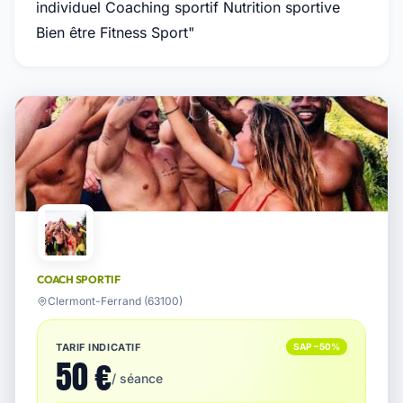
individuel Coaching sportif Nutrition sportive
Bien être Fitness Sport"
COACH SPORTIF
Clermont-Ferrand (63100)
TARIF INDICATIF
SAP −50%
50 €
/ séance