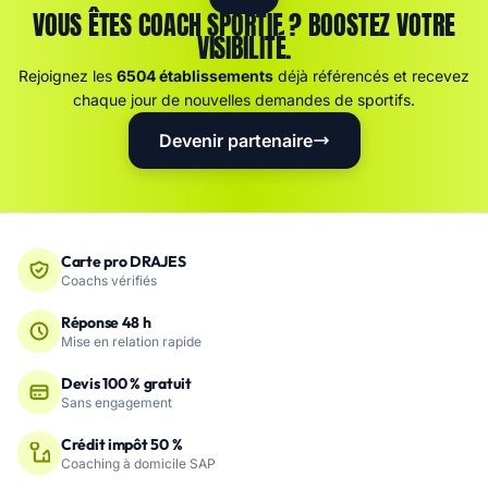
VOUS ÊTES COACH SPORTIF ? BOOSTEZ VOTRE
VISIBILITÉ.
Rejoignez les
6504 établissements
déjà référencés et recevez
chaque jour de nouvelles demandes de sportifs.
Devenir partenaire
Carte pro DRAJES
Coachs vérifiés
Réponse 48 h
Mise en relation rapide
Devis 100 % gratuit
Sans engagement
Crédit impôt 50 %
Coaching à domicile SAP