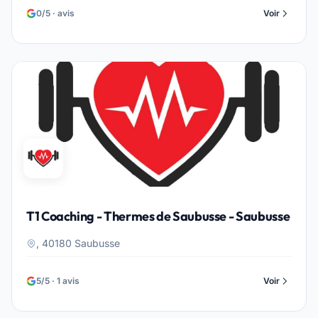
0/5 · avis
Voir
T1 Coaching - Thermes de Saubusse - Saubusse
, 40180 Saubusse
5/5 · 1 avis
Voir