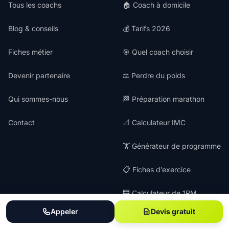
Tous les coachs
🏠 Coach à domicile
Blog & conseils
💰 Tarifs 2026
Fiches métier
🎯 Quel coach choisir
Devenir partenaire
⚖️ Perdre du poids
Qui sommes-nous
🏁 Préparation marathon
Contact
📐 Calculateur IMC
🏋️ Générateur de programme
📋 Fiches d’exercice
🧮 Calculateur de 1RM
Appeler
Devis gratuit
SPÉCIALITÉS
LÉGAL