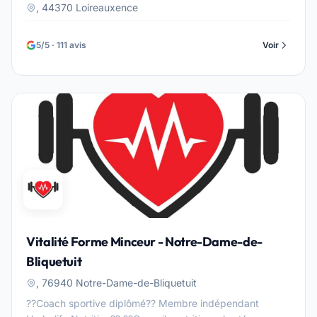
, 44370 Loireauxence
5/5 · 111 avis
Voir
Vitalité Forme Minceur - Notre-Dame-de-
Bliquetuit
, 76940 Notre-Dame-de-Bliquetuit
??Coach sportive diplômé?? Membre indépendant