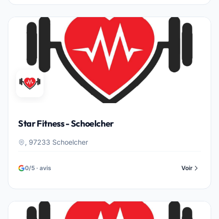
Star Fitness - Schoelcher
, 97233 Schoelcher
0/5 · avis
Voir