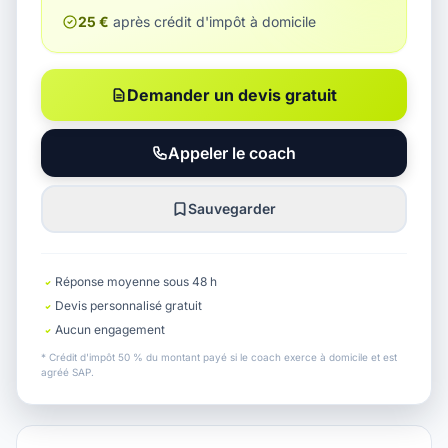
25 €
après crédit d'impôt à domicile
Demander un devis gratuit
Appeler le coach
Sauvegarder
Réponse moyenne sous 48 h
Devis personnalisé gratuit
Aucun engagement
* Crédit d'impôt 50 % du montant payé si le coach exerce à domicile et est
agréé SAP.