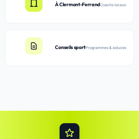
À Clermont-Ferrand
Coachs locaux
Conseils sport
Programmes & astuces