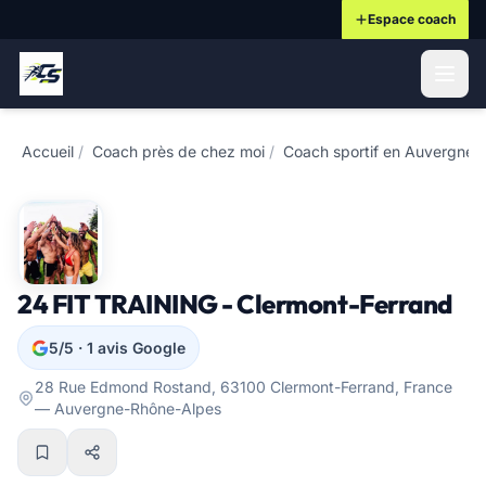
Espace coach
ontenu principal
Accueil
/
Coach près de chez moi
/
Coach sportif en Auvergne-
24 FIT TRAINING - Clermont-Ferrand
5/5 · 1 avis Google
28 Rue Edmond Rostand, 63100 Clermont-Ferrand, France
— Auvergne-Rhône-Alpes