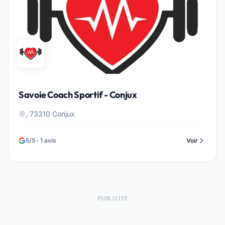
Savoie Coach Sportif - Conjux
, 73310 Conjux
5/5 · 1 avis
Voir
PUBLICITÉ