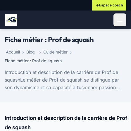
Espace coach
ontenu principal
Fiche métier : Prof de squash
Accueil
Blog
Guide métier
Fiche métier : Prof de squash
Introduction et description de la carrière de Prof de
squashLe métier de Prof de squash se distingue par
son dynamisme et sa capacité à fusionner passion
pour le sport et expertise technique. Cette pr...
Introduction et description de la carrière de Prof
de squash