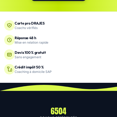
Carte pro DRAJES
Coachs vérifiés
Réponse 48 h
Mise en relation rapide
Devis 100 % gratuit
Sans engagement
Crédit impôt 50 %
Coaching à domicile SAP
6504