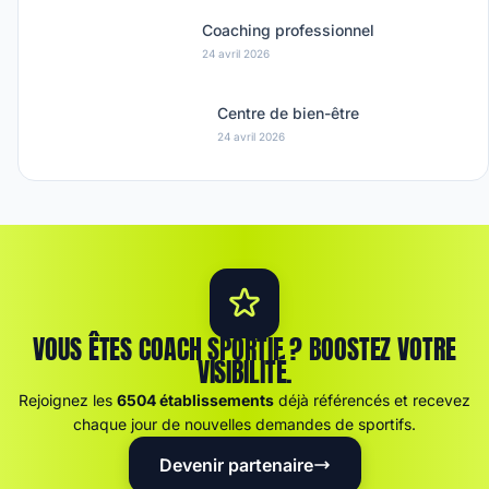
Coaching professionnel
24 avril 2026
Centre de bien-être
24 avril 2026
VOUS ÊTES COACH SPORTIF ? BOOSTEZ VOTRE
VISIBILITÉ.
Rejoignez les
6504 établissements
déjà référencés et recevez
chaque jour de nouvelles demandes de sportifs.
Devenir partenaire