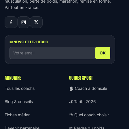
musculation, perte de poids, marathon, remise en forme.
Partout en France.
📧 NEWSLETTER HEBDO
OK
ANNUAIRE
GUIDES SPORT
Tous les coachs
🏠 Coach à domicile
Blog & conseils
💰 Tarifs 2026
Fiches métier
🎯 Quel coach choisir
Devenir partenaire
⚖️ Perdre du poids