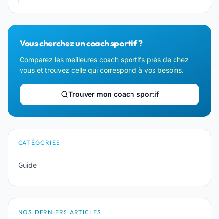
Vous cherchez un coach sportif ?
Comparez les meilleures coach sportifs près de chez
vous et trouvez celle qui correspond à vos besoins.
Trouver mon coach sportif
CATÉGORIES
Guide
NOS DERNIERS ARTICLES