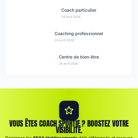
Coach particulier
24 avril 2026
Coaching professionnel
24 avril 2026
Centre de bien-être
24 avril 2026
VOUS ÊTES COACH SPORTIF ? BOOSTEZ VOTRE
VISIBILITÉ.
Rejoignez les
6504 établissements
déjà référencés et recevez