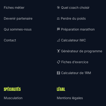
Fiches métier
🎯 Quel coach choisir
Devenir partenaire
⚖️ Perdre du poids
Qui sommes-nous
🏁 Préparation marathon
Contact
📐 Calculateur IMC
🏋️ Générateur de programme
📋 Fiches d’exercice
🧮 Calculateur de 1RM
SPÉCIALITÉS
LÉGAL
Musculation
Mentions légales