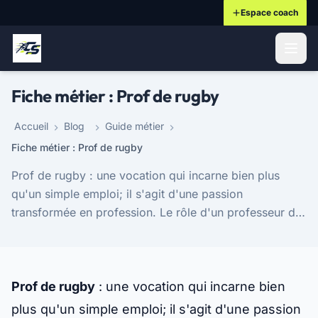
Espace coach
ontenu principal
Fiche métier : Prof de rugby
Accueil
Blog
Guide métier
Fiche métier : Prof de rugby
Prof de rugby : une vocation qui incarne bien plus
qu'un simple emploi; il s'agit d'une passion
transformée en profession. Le rôle d'un professeur de
rugby est crucial, non seulement dans l'enseigneme...
Prof de rugby
: une vocation qui incarne bien
plus qu'un simple emploi; il s'agit d'une passion