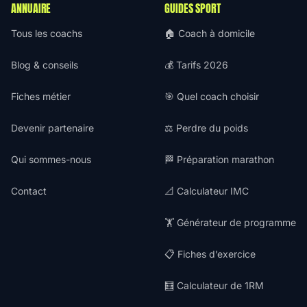
ANNUAIRE
GUIDES SPORT
Tous les coachs
🏠 Coach à domicile
Blog & conseils
💰 Tarifs 2026
Fiches métier
🎯 Quel coach choisir
Devenir partenaire
⚖️ Perdre du poids
Qui sommes-nous
🏁 Préparation marathon
Contact
📐 Calculateur IMC
🏋️ Générateur de programme
📋 Fiches d’exercice
🧮 Calculateur de 1RM