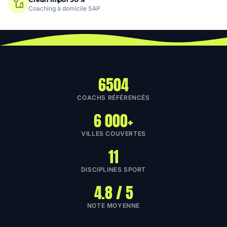
Coaching à domicile SAP
6504
COACHS RÉFÉRENCÉS
6 000+
VILLES COUVERTES
11
DISCIPLINES SPORT
4.8 / 5
NOTE MOYENNE