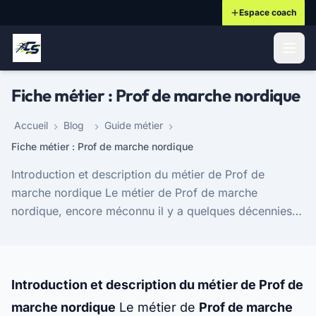
Espace coach
ontenu principal
Fiche métier : Prof de marche nordique
Accueil
Blog
Guide métier
Fiche métier : Prof de marche nordique
Introduction et description du métier de Prof de
marche nordique Le métier de Prof de marche
nordique, encore méconnu il y a quelques décennies,
s'est considérablement développé, répondant à un
eng...
Introduction et description du métier de Prof de
marche nordique
Le métier de
Prof de marche