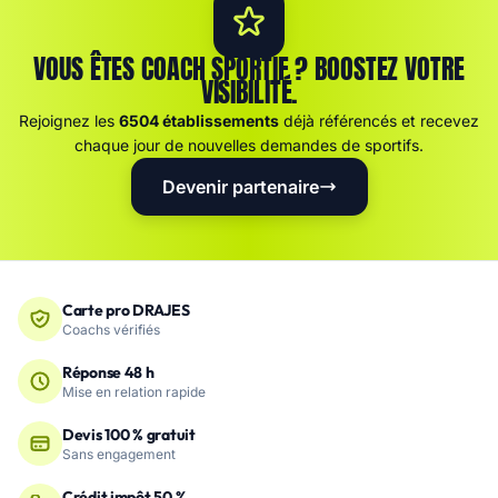
VOUS ÊTES COACH SPORTIF ? BOOSTEZ VOTRE
VISIBILITÉ.
Rejoignez les
6504 établissements
déjà référencés et recevez
chaque jour de nouvelles demandes de sportifs.
Devenir partenaire
Carte pro DRAJES
Coachs vérifiés
Réponse 48 h
Mise en relation rapide
Devis 100 % gratuit
Sans engagement
Crédit impôt 50 %