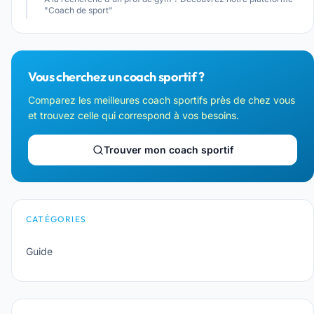
"Coach de sport"
Vous cherchez un coach sportif ?
Comparez les meilleures coach sportifs près de chez vous
et trouvez celle qui correspond à vos besoins.
Trouver mon coach sportif
CATÉGORIES
Guide