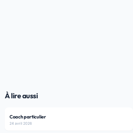
À lire aussi
Coach particulier
24 avril 2026