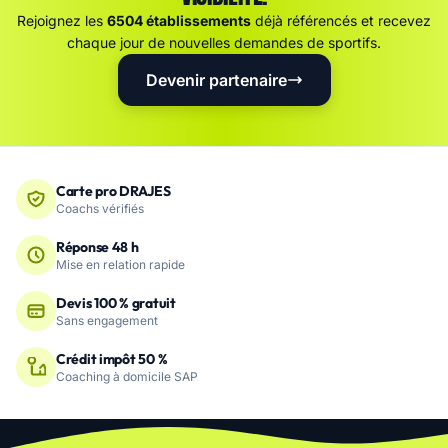
Rejoignez les
6504 établissements
déjà référencés et recevez
chaque jour de nouvelles demandes de sportifs.
Devenir partenaire
Carte pro DRAJES
Coachs vérifiés
Réponse 48 h
Mise en relation rapide
Devis 100 % gratuit
Sans engagement
Crédit impôt 50 %
Coaching à domicile SAP