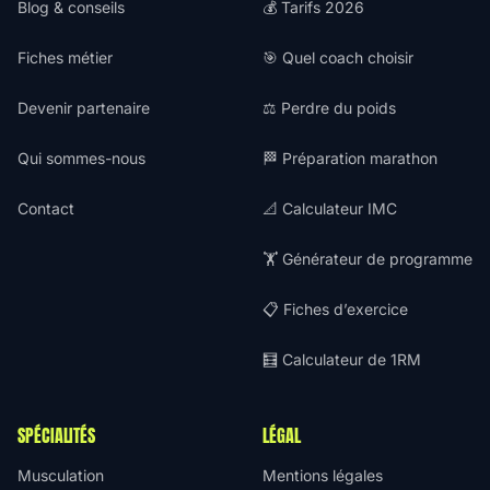
Blog & conseils
💰 Tarifs 2026
Fiches métier
🎯 Quel coach choisir
Devenir partenaire
⚖️ Perdre du poids
Qui sommes-nous
🏁 Préparation marathon
Contact
📐 Calculateur IMC
🏋️ Générateur de programme
📋 Fiches d’exercice
🧮 Calculateur de 1RM
SPÉCIALITÉS
LÉGAL
Musculation
Mentions légales