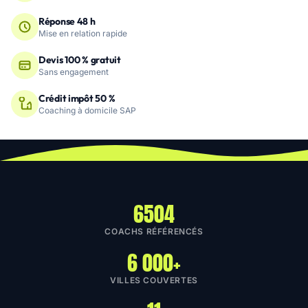
Réponse 48 h
Mise en relation rapide
Devis 100 % gratuit
Sans engagement
Crédit impôt 50 %
Coaching à domicile SAP
6504
COACHS RÉFÉRENCÉS
6 000+
VILLES COUVERTES