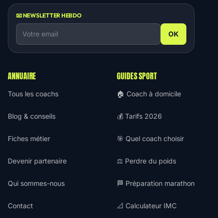
📧 NEWSLETTER HEBDO
OK
ANNUAIRE
GUIDES SPORT
Tous les coachs
🏠 Coach à domicile
Blog & conseils
💰 Tarifs 2026
Fiches métier
🎯 Quel coach choisir
Devenir partenaire
⚖️ Perdre du poids
Qui sommes-nous
🏁 Préparation marathon
Contact
📐 Calculateur IMC