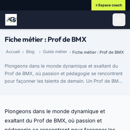
Espace coach
ontenu principal
Fiche métier : Prof de BMX
Accueil
Blog
Guide métier
Fiche métier : Prof de BMX
Plongeons dans le monde dynamique et exaltant du
Prof de BMX, où passion et pédagogie se rencontrent
pour façonner les talents de demain. Un Prof de BMX,
véritable mentor et entraîneur, a pour mission...
Plongeons dans le monde dynamique et
exaltant du Prof de BMX, où passion et
pédagogie se rencontrent pour façonner les