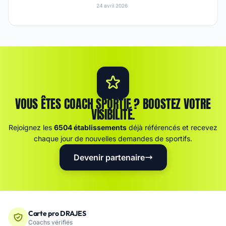
24 avril 2026
VOUS ÊTES COACH SPORTIF ? BOOSTEZ VOTRE
VISIBILITÉ.
Rejoignez les
6504 établissements
déjà référencés et recevez
chaque jour de nouvelles demandes de sportifs.
Devenir partenaire
Carte pro DRAJES
Coachs vérifiés