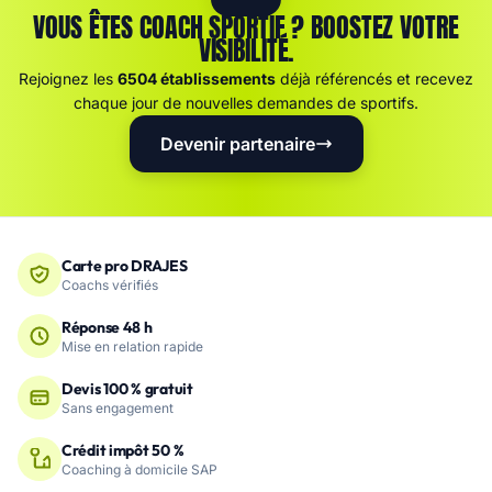
VOUS ÊTES COACH SPORTIF ? BOOSTEZ VOTRE
VISIBILITÉ.
Rejoignez les
6504 établissements
déjà référencés et recevez
chaque jour de nouvelles demandes de sportifs.
Devenir partenaire
Carte pro DRAJES
Coachs vérifiés
Réponse 48 h
Mise en relation rapide
Devis 100 % gratuit
Sans engagement
Crédit impôt 50 %
Coaching à domicile SAP