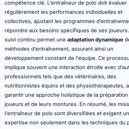
compétence clé. L’entraîneur de polo doit évaluer
régulièrement les performances individuelles et
collectives, ajustant les programmes d’entraînem
répondre aux besoins spécifiques de ses joueurs
suivi continu permet une
adaptation dynamique
d
méthodes d’entraînement, assurant ainsi un
développement constant de l'équipe. Ce process
implique souvent une interaction étroite avec d’au
professionnels tels que des vétérinaires, des
nutritionnistes équins et des physiothérapeutes, a
garantir une approche holistique de la préparation
joueurs et de leurs montures. En résumé, les mis
l'entraîneur de polo sont diversifiées et exigent u
expertise non seulement dans les techniques du p