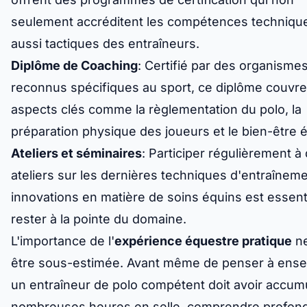
seulement accréditent les compétences techniqu
aussi tactiques des entraîneurs.
Diplôme de Coaching
: Certifié par des organisme
reconnus spécifiques au sport, ce diplôme couvr
aspects clés comme la règlementation du polo, la
préparation physique des joueurs et le bien-être é
Ateliers et séminaires
: Participer régulièrement à
ateliers sur les dernières techniques d'entraîneme
innovations en matière de soins équins est essent
rester à la pointe du domaine.
L'importance de l'
expérience équestre pratique
ne
être sous-estimée. Avant même de penser à ense
un entraîneur de polo compétent doit avoir accum
nombreuses heures en selle, comprendre profo