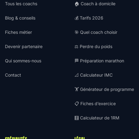
Tous les coachs
🏠 Coach à domicile
Blog & conseils
💰 Tarifs 2026
Fiches métier
🎯 Quel coach choisir
Devenir partenaire
⚖️ Perdre du poids
Qui sommes-nous
🏁 Préparation marathon
Contact
📐 Calculateur IMC
🏋️ Générateur de programme
📋 Fiches d’exercice
🧮 Calculateur de 1RM