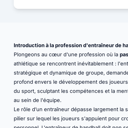
Introduction à la profession d'entraîneur de h
Plongeons au cœur d'une profession où la
pa
athlétique se rencontrent inévitablement : l'ent
stratégique et dynamique de groupe, demande
profond envers le développement des joueurs.
du sport, sculptant les compétences et la menta
au sein de l'équipe.
Le rôle d’un entraîneur dépasse largement la s
pilier sur lequel les joueurs s'appuient pour cr
personnel. L'entraîneur de handball doit non 