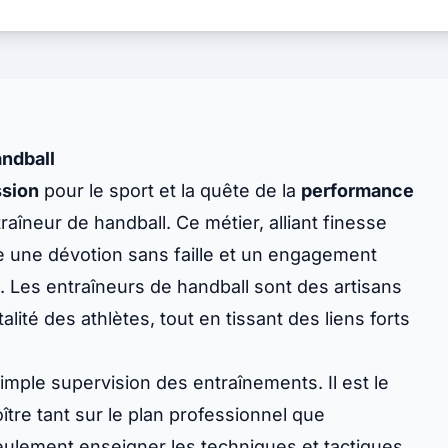
andball
ssion
pour le sport et la quête de la
performance
raîneur de handball. Ce métier, alliant finesse
 une dévotion sans faille et un engagement
 Les entraîneurs de handball sont des artisans
lité des athlètes, tout en tissant des liens forts
imple supervision des entraînements. Il est le
oître tant sur le plan professionnel que
seulement enseigner les techniques et tactiques