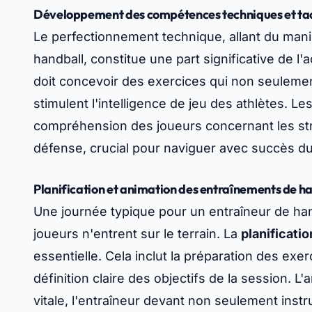
Développement des compétences techniques et tac
Le perfectionnement technique, allant du ma
handball, constitue une part significative de l'
doit concevoir des exercices qui non seuleme
stimulent l'intelligence de jeu des athlètes. Le
compréhension des joueurs concernant les stra
défense, crucial pour naviguer avec succès du
Planification et animation des entraînements de h
Une journée typique pour un entraîneur de h
joueurs n'entrent sur le terrain. La
planificatio
essentielle. Cela inclut la préparation des exe
définition claire des objectifs de la session. 
vitale, l'entraîneur devant non seulement instr