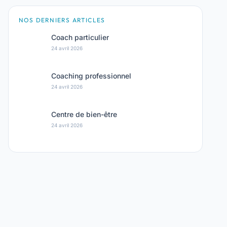
NOS DERNIERS ARTICLES
Coach particulier
24 avril 2026
Coaching professionnel
24 avril 2026
Centre de bien-être
24 avril 2026