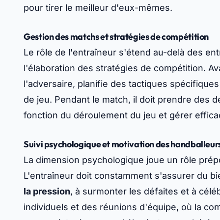
pour tirer le meilleur d'eux-mêmes.
Gestion des matchs et stratégies de compétition
Le rôle de l'entraîneur s'étend au-delà des en
l'élaboration des stratégies de compétition. A
l'adversaire, planifie des tactiques spécifique
de jeu. Pendant le match, il doit prendre des d
fonction du déroulement du jeu et gérer effi
Suivi psychologique et motivation des handballeur
La dimension psychologique joue un rôle prép
L'entraîneur doit constamment s'assurer du bi
la pression
, à surmonter les défaites et à céléb
individuels et des réunions d'équipe, où la co