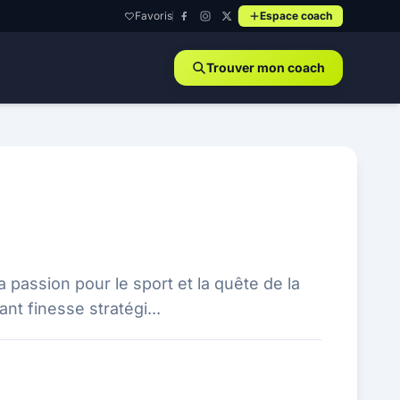
Favoris
Espace coach
Trouver mon coach
 passion pour le sport et la quête de la
nt finesse stratégi...