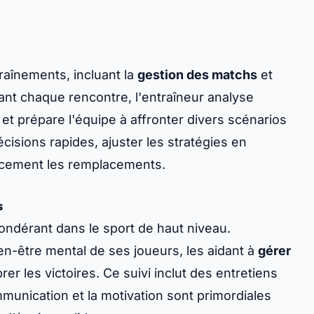
traînements, incluant la
gestion des matchs
et
vant chaque rencontre, l'entraîneur analyse
s et prépare l'équipe à affronter divers scénarios
écisions rapides, ajuster les stratégies en
cacement les remplacements.
s
ondérant dans le sport de haut niveau.
en-être mental de ses joueurs, les aidant à
gérer
rer les victoires. Ce suivi inclut des entretiens
mmunication et la motivation sont primordiales