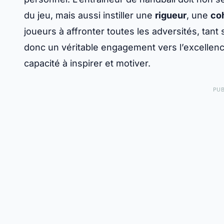
du jeu, mais aussi instiller une
rigueur
, une
co
joueurs à affronter toutes les adversités, tant 
donc un véritable engagement vers l’excellence
capacité à inspirer et motiver.
PUB