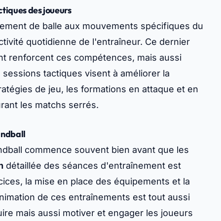
tiques des joueurs
niement de balle aux mouvements spécifiques du
activité quotidienne de l'entraîneur. Ce dernier
nt renforcent ces compétences, mais aussi
s sessions tactiques visent à améliorer la
tégies de jeu, les formations en attaque et en
rant les matchs serrés.
andball
andball commence souvent bien avant que les
n
détaillée des séances d'entraînement est
rcices, la mise en place des équipements et la
L'animation de ces entraînements est tout aussi
uire mais aussi motiver et engager les joueurs