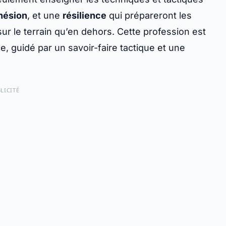
hésion
, et une
résilience
qui prépareront les
sur le terrain qu’en dehors. Cette profession est
, guidé par un savoir-faire tactique et une
LICITÉ