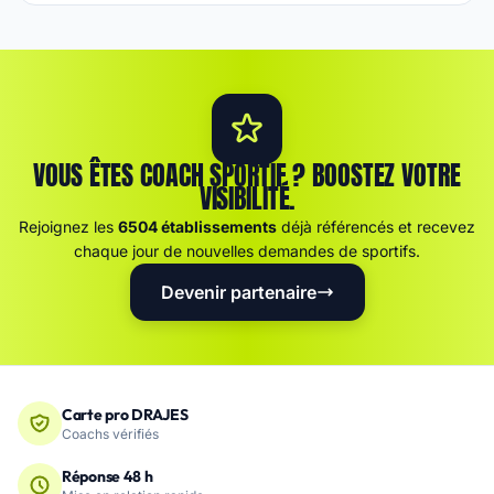
VOUS ÊTES COACH SPORTIF ? BOOSTEZ VOTRE
VISIBILITÉ.
Rejoignez les
6504 établissements
déjà référencés et recevez
chaque jour de nouvelles demandes de sportifs.
Devenir partenaire
Carte pro DRAJES
Coachs vérifiés
Réponse 48 h