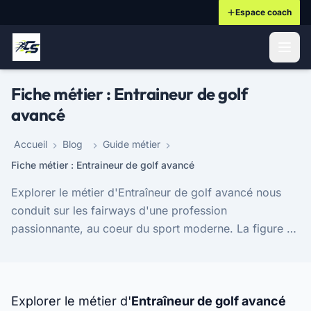
Espace coach
ontenu principal
Fiche métier : Entraineur de golf
avancé
Accueil
Blog
Guide métier
Fiche métier : Entraineur de golf avancé
Explorer le métier d'Entraîneur de golf avancé nous
conduit sur les fairways d'une profession
passionnante, au coeur du sport moderne. La figure de
l'entraîneur, autrefois simple conseiller technique,...
Explorer le métier d'
Entraîneur de golf avancé