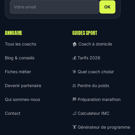
OK
ANNUAIRE
GUIDES SPORT
Tous les coachs
🏠 Coach à domicile
Blog & conseils
💰 Tarifs 2026
Fiches métier
🎯 Quel coach choisir
Devenir partenaire
⚖️ Perdre du poids
Qui sommes-nous
🏁 Préparation marathon
Contact
📐 Calculateur IMC
🏋️ Générateur de programme