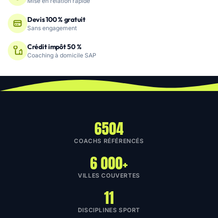
Mise en relation rapide
Devis 100 % gratuit
Sans engagement
Crédit impôt 50 %
Coaching à domicile SAP
6504
COACHS RÉFÉRENCÉS
6 000+
VILLES COUVERTES
11
DISCIPLINES SPORT