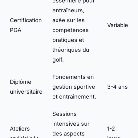
essentielle pour
entraîneurs,
Certification
axée sur les
Variable
PGA
compétences
pratiques et
théoriques du
golf.
Fondements en
Diplôme
gestion sportive
3-4 ans
universitaire
et entraînement.
Sessions
intensives sur
Ateliers
1-2
des aspects