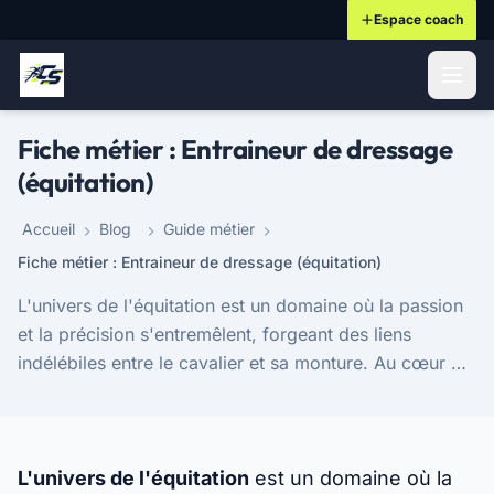
Espace coach
ontenu principal
Fiche métier : Entraineur de dressage
(équitation)
Accueil
Blog
Guide métier
Fiche métier : Entraineur de dressage (équitation)
L'univers de l'équitation est un domaine où la passion
et la précision s'entremêlent, forgeant des liens
indélébiles entre le cavalier et sa monture. Au cœur de
cette discipline se trouve le métier d'...
L'univers de l'équitation
est un domaine où la