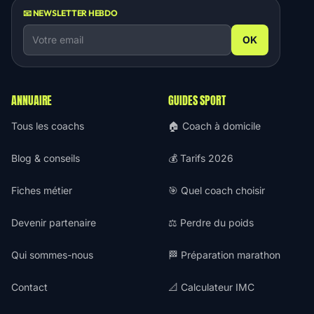
📧 NEWSLETTER HEBDO
OK
ANNUAIRE
GUIDES SPORT
Tous les coachs
🏠 Coach à domicile
Blog & conseils
💰 Tarifs 2026
Fiches métier
🎯 Quel coach choisir
Devenir partenaire
⚖️ Perdre du poids
Qui sommes-nous
🏁 Préparation marathon
Contact
📐 Calculateur IMC