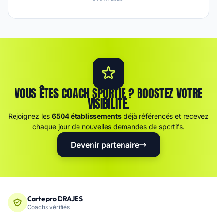
VOUS ÊTES COACH SPORTIF ? BOOSTEZ VOTRE
VISIBILITÉ.
Rejoignez les
6504 établissements
déjà référencés et recevez
chaque jour de nouvelles demandes de sportifs.
Devenir partenaire
Carte pro DRAJES
Coachs vérifiés