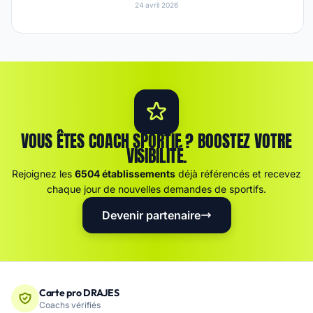
24 avril 2026
VOUS ÊTES COACH SPORTIF ? BOOSTEZ VOTRE
VISIBILITÉ.
Rejoignez les
6504 établissements
déjà référencés et recevez
chaque jour de nouvelles demandes de sportifs.
Devenir partenaire
Carte pro DRAJES
Coachs vérifiés