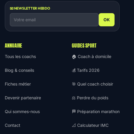
📧 NEWSLETTER HEBDO
OK
ANNUAIRE
GUIDES SPORT
Tous les coachs
🏠 Coach à domicile
Blog & conseils
💰 Tarifs 2026
Fiches métier
🎯 Quel coach choisir
Devenir partenaire
⚖️ Perdre du poids
Qui sommes-nous
🏁 Préparation marathon
Contact
📐 Calculateur IMC