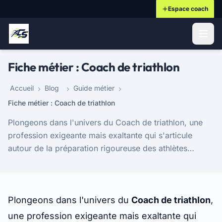
Espace coach
ontenu principal
Fiche métier : Coach de triathlon
Accueil
Blog
Guide métier
Fiche métier : Coach de triathlon
Plongeons dans l'univers du Coach de triathlon, une
profession exigeante mais exaltante qui s'articule
autour de la préparation rigoureuse des athlètes
désireux de briller dans ce sport qui conjugue n...
Plongeons dans l'univers du
Coach de triathlon
,
une profession exigeante mais exaltante qui