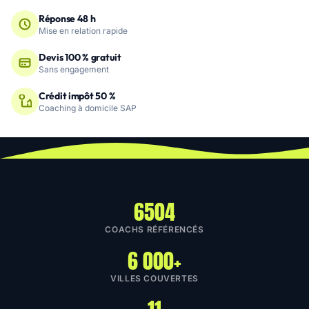
Réponse 48 h
Mise en relation rapide
Devis 100 % gratuit
Sans engagement
Crédit impôt 50 %
Coaching à domicile SAP
6504
COACHS RÉFÉRENCÉS
6 000+
VILLES COUVERTES