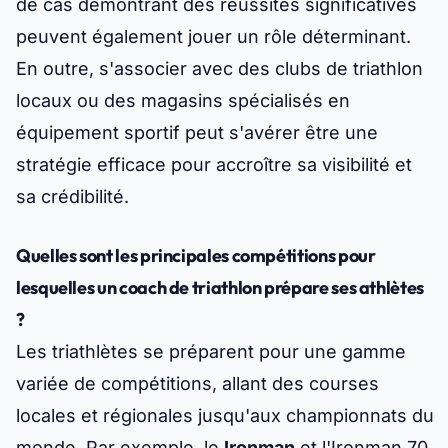
de cas démontrant des réussites significatives
peuvent également jouer un rôle déterminant.
En outre, s'associer avec des clubs de triathlon
locaux ou des magasins spécialisés en
équipement sportif peut s'avérer être une
stratégie efficace pour accroître sa visibilité et
sa crédibilité.
Quelles sont les principales compétitions pour
lesquelles un coach de triathlon prépare ses athlètes
?
Les triathlètes se préparent pour une gamme
variée de compétitions, allant des courses
locales et régionales jusqu'aux championnats du
monde. Par exemple, le
Ironman
et l'Ironman 70.