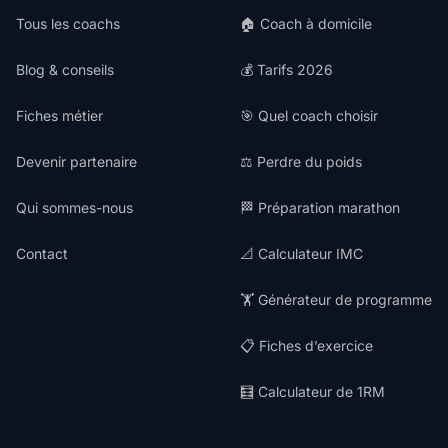
Tous les coachs
🏠 Coach à domicile
Blog & conseils
💰 Tarifs 2026
Fiches métier
🎯 Quel coach choisir
Devenir partenaire
⚖️ Perdre du poids
Qui sommes-nous
🏁 Préparation marathon
Contact
📐 Calculateur IMC
🏋️ Générateur de programme
📋 Fiches d’exercice
🧮 Calculateur de 1RM