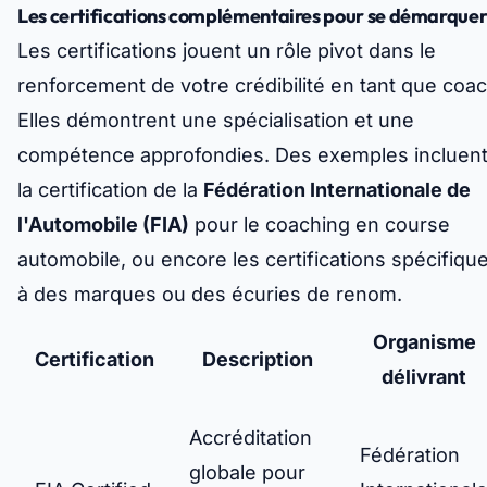
Les certifications complémentaires pour se démarque
Les certifications jouent un rôle pivot dans le
renforcement de votre crédibilité en tant que coac
Elles démontrent une spécialisation et une
compétence approfondies. Des exemples incluen
la certification de la
Fédération Internationale de
l'Automobile (FIA)
pour le coaching en course
automobile, ou encore les certifications spécifiqu
à des marques ou des écuries de renom.
Organisme
Certification
Description
délivrant
Accréditation
Fédération
globale pour