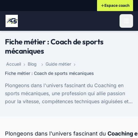
Espace coach
ontenu principal
Fiche métier : Coach de sports
mécaniques
Accueil
Blog
Guide métier
Fiche métier : Coach de sports mécaniques
Plongeons dans l'univers fascinant du Coaching en
sports mécaniques, une profession qui allie passion
pour la vitesse, compétences techniques aiguisées et
un engagement sans faille envers le développe...
Plongeons dans l'univers fascinant du
Coaching 