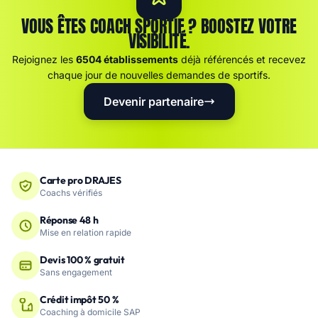
VOUS ÊTES COACH SPORTIF ? BOOSTEZ VOTRE
VISIBILITÉ.
Rejoignez les
6504 établissements
déjà référencés et recevez
chaque jour de nouvelles demandes de sportifs.
Devenir partenaire
Carte pro DRAJES
Coachs vérifiés
Réponse 48 h
Mise en relation rapide
Devis 100 % gratuit
Sans engagement
Crédit impôt 50 %
Coaching à domicile SAP