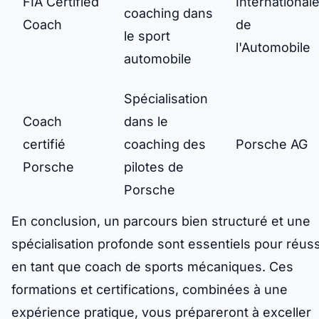
FIA Certified
International
coaching dans
Coach
de
le sport
l'Automobile
automobile
Spécialisation
Coach
dans le
certifié
coaching des
Porsche AG
Porsche
pilotes de
Porsche
En conclusion, un parcours bien structuré et une
spécialisation profonde sont essentiels pour réuss
en tant que coach de sports mécaniques. Ces
formations et certifications, combinées à une
expérience pratique, vous prépareront à exceller