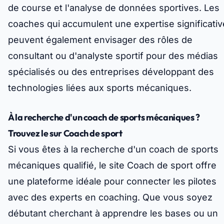
de course et l'analyse de données sportives. Les
coaches qui accumulent une expertise significativ
peuvent également envisager des rôles de
consultant ou d'analyste sportif pour des médias
spécialisés ou des entreprises développant des
technologies liées aux sports mécaniques.
À la recherche d'un coach de sports mécaniques ?
Trouvez le sur Coach de sport
Si vous êtes à la recherche d'un coach de sports
mécaniques qualifié, le site Coach de sport offre
une plateforme idéale pour connecter les pilotes
avec des experts en coaching. Que vous soyez
débutant cherchant à apprendre les bases ou un