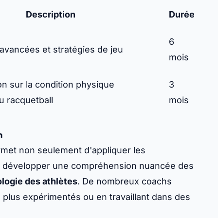
Description
Durée
6
avancées et stratégies de jeu
mois
n sur la condition physique
3
u racquetball
mois
n
ermet non seulement d'appliquer les
e développer une compréhension nuancée des
logie des athlètes
. De nombreux coachs
 plus expérimentés ou en travaillant dans des