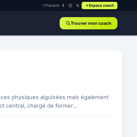
Favoris
Espace coach
Trouver mon coach
nces physiques aiguisées mais également
t central, chargé de former...