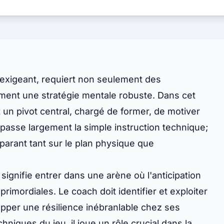
 exigeant, requiert non seulement des
ent une stratégie mentale robuste. Dans cet
 un pivot central, chargé de former, de motiver
épasse largement la simple instruction technique;
parant tant sur le plan physique que
signifie entrer dans une arène où l'anticipation
rimordiales. Le coach doit identifier et exploiter
lopper une résilience inébranlable chez ses
hniques du jeu, il joue un rôle crucial dans la