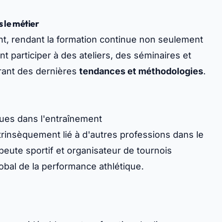
 le métier
t, rendant la formation continue non seulement
 participer à des ateliers, des séminaires et
rant des dernières
tendances et méthodologies
.
ques dans l'entraînement
trinsèquement lié à d'autres professions dans le
peute sportif et organisateur de tournois
obal de la performance athlétique.