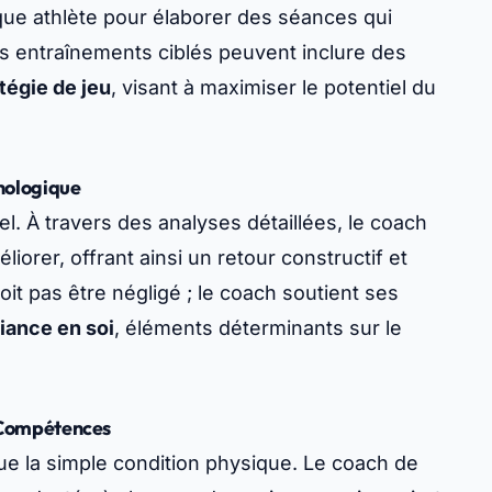
que athlète pour élaborer des séances qui
s entraînements ciblés peuvent inclure des
tégie de jeu
, visant à maximiser le potentiel du
hologique
l. À travers des analyses détaillées, le coach
éliorer, offrant ainsi un retour constructif et
it pas être négligé ; le coach soutient ses
iance en soi
, éléments déterminants sur le
 Compétences
ue la simple condition physique. Le coach de