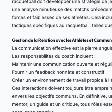
racquetball doit développer une stratégie de j
une analyse minutieuse des matchs précéden
forces et faiblesses de ses athlètes. Cela in
tactiques spécifiques au racquetball, telles qu
Gestion de la Relation avec les Athlètes et Commun
La communication effective est la pierre angula
Les responsabilités du coach incluent :
Maintenir une communication ouverte et régul
Fournir un feedback honnête et constructif
Créer un environnement de travail propice à l'
Ces interactions doivent toujours être emprei
envers les objectifs communs. En définitive, 
mentor, un guide et un critique, tous rôles ess