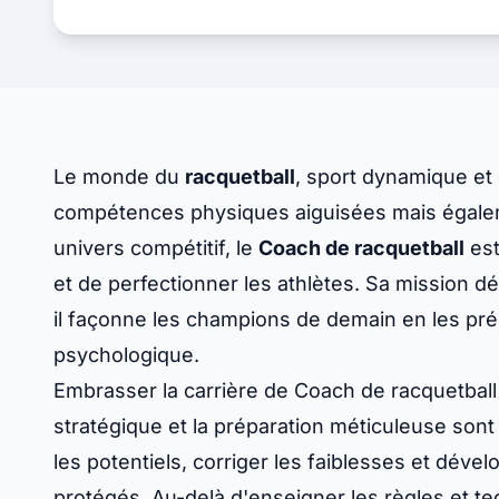
Le monde du
racquetball
, sport dynamique et
compétences physiques aiguisées mais égalem
univers compétitif, le
Coach de racquetball
est
et de perfectionner les athlètes. Sa mission d
il façonne les champions de demain en les pré
psychologique.
Embrasser la carrière de Coach de racquetball 
stratégique et la préparation méticuleuse sont p
les potentiels, corriger les faiblesses et déve
protégés. Au-delà d'enseigner les règles et tec