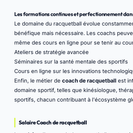
Les formations continues et perfectionnement dans
Le domaine du racquetball évolue constammen
bénéfique mais nécessaire. Les coachs peuvent
même des cours en ligne pour se tenir au cou
Ateliers de stratégie avancée
Séminaires sur la santé mentale des sportifs
Cours en ligne sur les innovations technologi
Enfin, le métier de
coach de racquetball
est in
domaine sportif, telles que kinésiologue, théra
sportifs, chacun contribuant à l'écosystème gl
Salaire Coach de racquetball