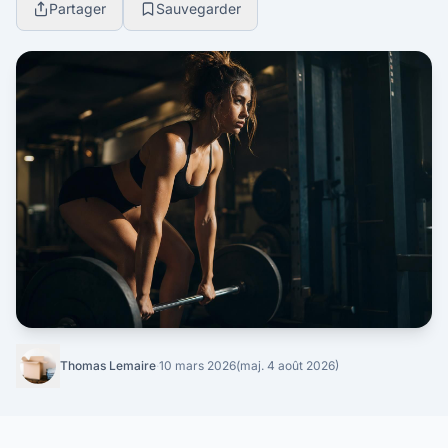
Partager
Sauvegarder
Thomas Lemaire
·
10 mars 2026
(maj. 4 août 2026)