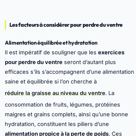
Les facteurs à considérer pour perdre du ventre
Alimentation équilibrée et hydratation
Il est impératif de souligner que les
exercices
pour perdre du ventre
seront d’autant plus
efficaces s’ils s’accompagnent d’une alimentation
saine et équilibrée si l’on cherche à
réduire la graisse au niveau du ventre
. La
consommation de fruits, légumes, protéines
maigres et grains complets, ainsi qu’une bonne
hydratation, constituent les piliers d’une
alimentation propice à la perte de poids
. Ces