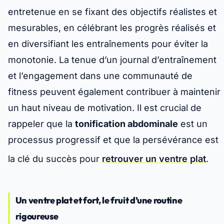
entretenue en se fixant des objectifs réalistes et
mesurables, en célébrant les progrès réalisés et
en diversifiant les entraînements pour éviter la
monotonie. La tenue d’un journal d’entraînement
et l’engagement dans une communauté de
fitness peuvent également contribuer à maintenir
un haut niveau de motivation. Il est crucial de
rappeler que la
tonification abdominale
est un
processus progressif et que la persévérance est
la clé du succès pour
retrouver un ventre plat
.
Un ventre plat et fort, le fruit d’une routine
rigoureuse