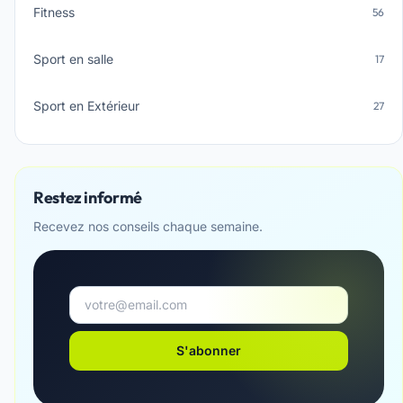
Fitness
56
Sport en salle
17
Sport en Extérieur
27
Restez informé
Recevez nos conseils chaque semaine.
S'abonner