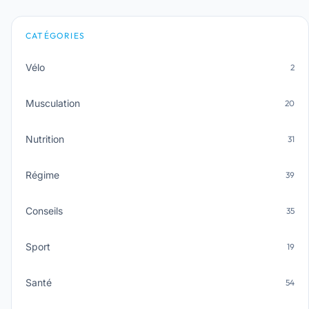
CATÉGORIES
Vélo
2
Musculation
20
Nutrition
31
Régime
39
Conseils
35
Sport
19
Santé
54