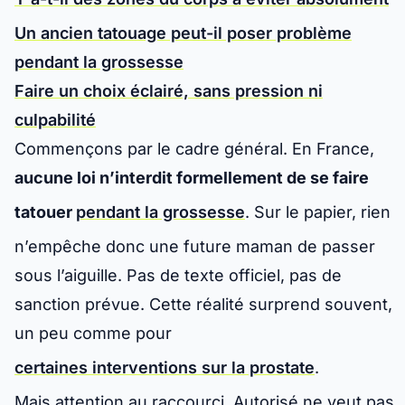
Un ancien tatouage peut-il poser problème
pendant la grossesse
Faire un choix éclairé, sans pression ni
culpabilité
Commençons par le cadre général. En France,
aucune loi n’interdit formellement de se faire
tatouer
pendant la grossesse
. Sur le papier, rien
n’empêche donc une future maman de passer
sous l’aiguille. Pas de texte officiel, pas de
sanction prévue. Cette réalité surprend souvent,
un peu comme pour
certaines interventions sur la prostate
.
Mais attention au raccourci.
Autorisé ne veut pas