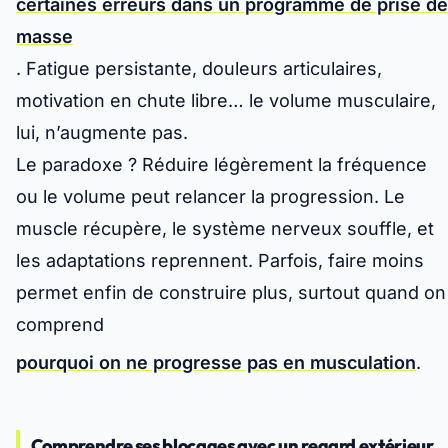
certaines erreurs dans un programme de prise de
masse
. Fatigue persistante, douleurs articulaires,
motivation en chute libre… le volume musculaire,
lui, n’augmente pas.
Le paradoxe ? Réduire légèrement la fréquence
ou le volume peut relancer la progression. Le
muscle récupère, le système nerveux souffle, et
les adaptations reprennent. Parfois, faire moins
permet enfin de construire plus, surtout quand on
comprend
pourquoi on ne progresse pas en musculation
.
Comprendre ses blocages avec un regard extérieur