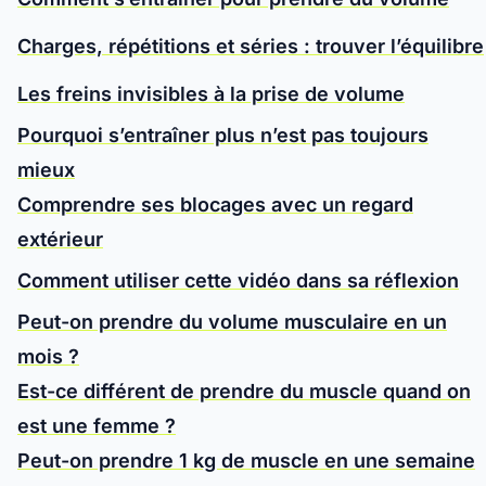
Charges, répétitions et séries : trouver l’équilibre
Les freins invisibles à la prise de volume
Pourquoi s’entraîner plus n’est pas toujours
mieux
Comprendre ses blocages avec un regard
extérieur
Comment utiliser cette vidéo dans sa réflexion
Peut-on prendre du volume musculaire en un
mois ?
Est-ce différent de prendre du muscle quand on
est une femme ?
Peut-on prendre 1 kg de muscle en une semaine