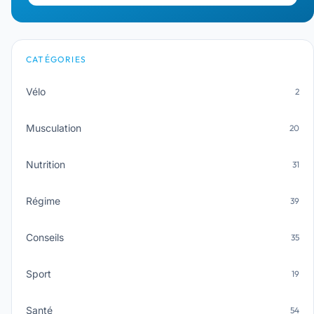
CATÉGORIES
Vélo
2
Musculation
20
Nutrition
31
Régime
39
Conseils
35
Sport
19
Santé
54