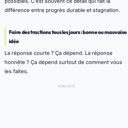
possibles. C’est souvent ce détail qui fait la
différence entre progrès durable et stagnation.
Faire des tractions tous les jours : bonne ou mauvaise
idée
La réponse courte ? Ça dépend. La réponse
honnête ?
Ça dépend surtout de comment vous
les faites.
PUBLICITÉ