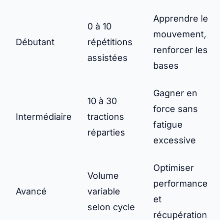
Apprendre le
0 à 10
mouvement,
Débutant
répétitions
renforcer les
assistées
bases
Gagner en
10 à 30
force sans
Intermédiaire
tractions
fatigue
réparties
excessive
Optimiser
Volume
performance
Avancé
variable
et
selon cycle
récupération