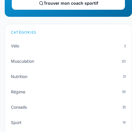
Trouver mon coach sportif
CATÉGORIES
Vélo
2
Musculation
20
Nutrition
31
Régime
39
Conseils
35
Sport
19