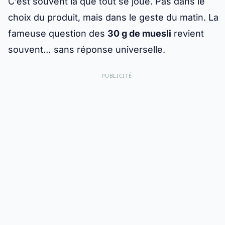
C’est souvent là que tout se joue. Pas dans le
choix du produit, mais dans le geste du matin. La
fameuse question des
30 g de muesli
revient
souvent… sans réponse universelle.
PUBLICITÉ