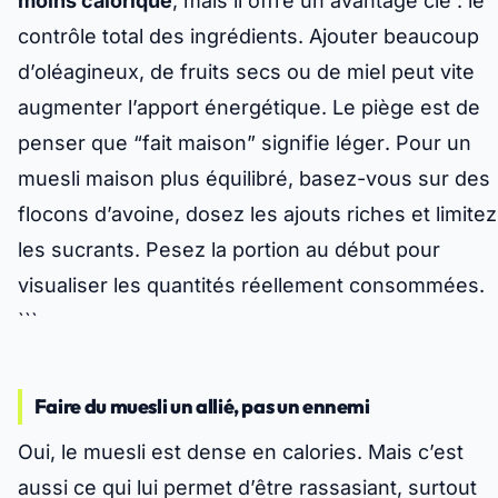
moins calorique
, mais il offre un avantage clé : le
contrôle total des ingrédients. Ajouter beaucoup
d’oléagineux, de fruits secs ou de miel peut vite
augmenter l’apport énergétique.
Le piège est de
penser que “fait maison” signifie léger
. Pour un
muesli maison plus équilibré, basez-vous sur des
flocons d’avoine, dosez les ajouts riches et limitez
les sucrants. Pesez la portion au début pour
visualiser les quantités réellement consommées.
```
Faire du muesli un allié, pas un ennemi
Oui, le muesli est dense en calories. Mais c’est
aussi ce qui lui permet d’être rassasiant, surtout