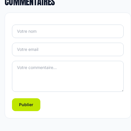
COMMENTAIRES
Publier