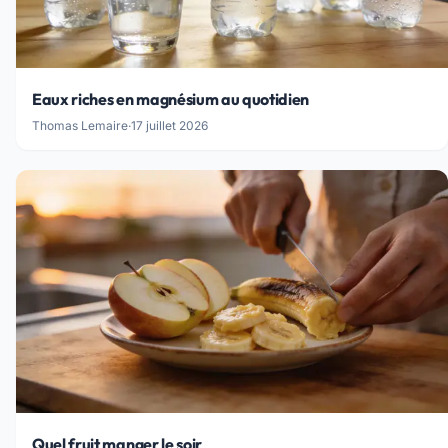
Eaux riches en magnésium au quotidien
Thomas Lemaire
·
17 juillet 2026
Quel fruit manger le soir