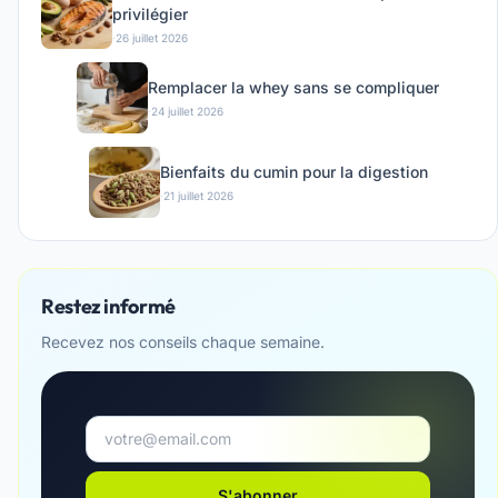
privilégier
·
26 juillet 2026
Remplacer la whey sans se compliquer
·
24 juillet 2026
Bienfaits du cumin pour la digestion
·
21 juillet 2026
Restez informé
Recevez nos conseils chaque semaine.
S'abonner