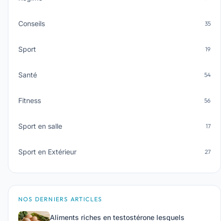
Conseils
35
Sport
19
Santé
54
Fitness
56
Sport en salle
17
Sport en Extérieur
27
NOS DERNIERS ARTICLES
Aliments riches en testostérone lesquels