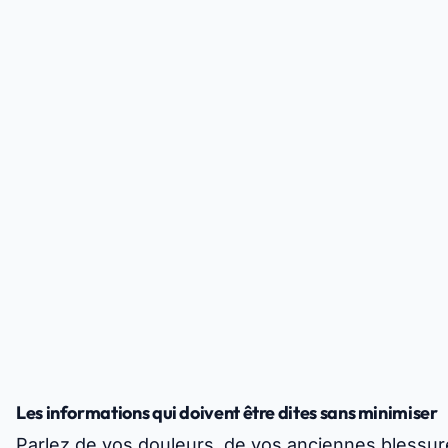
Les informations qui doivent être dites sans minimiser
Parlez de vos douleurs, de vos anciennes blessur