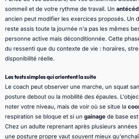
sommeil et de votre rythme de travail. Un
antécéd
ancien peut modifier les exercices proposés. Un 
reste assis toute la journée n'a pas les mêmes b
personne active mais déconditionnée. Cette phase
du ressenti que du
contexte de vie
: horaires, stre
disponibilité réelle.
Les tests simples qui orientent la suite
Le coach peut observer une marche, un squat sa
posture debout ou la mobilité des épaules. L'object
noter votre niveau, mais de voir où se situe la
coo
respiration se bloque et si un
gainage
de base est 
Chez un adulte reprenant après plusieurs années d
une posture propre vaut souvent mieux qu'enchaîn