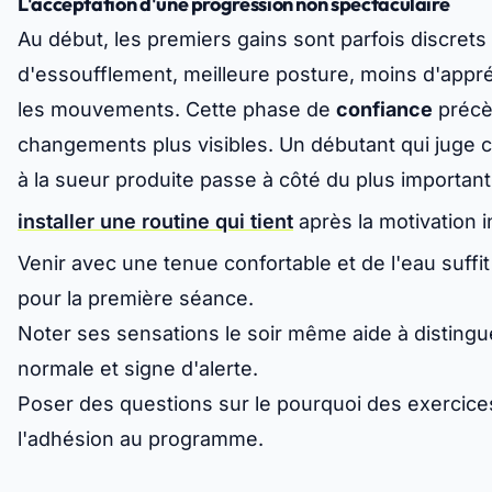
L'acceptation d'une progression non spectaculaire
Au début, les premiers gains sont parfois discrets
d'essoufflement, meilleure posture, moins d'appr
les mouvements. Cette phase de
confiance
précè
changements plus visibles. Un débutant qui juge
à la sueur produite passe à côté du plus important
installer une routine qui tient
après la motivation in
Venir avec une tenue confortable et de l'eau suffi
pour la première séance.
Noter ses sensations le soir même aide à distingu
normale et signe d'alerte.
Poser des questions sur le pourquoi des exercice
l'adhésion au programme.