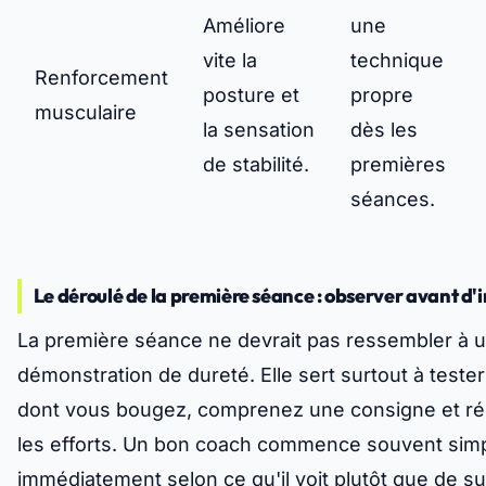
Améliore
une
vite la
technique
Renforcement
posture et
propre
musculaire
la sensation
dès les
de stabilité.
premières
séances.
Le déroulé de la première séance : observer avant d'i
La première séance ne devrait pas ressembler à 
démonstration de dureté. Elle sert surtout à tester
dont vous bougez, comprenez une consigne et ré
les efforts. Un bon coach commence souvent simpl
immédiatement selon ce qu'il voit plutôt que de s