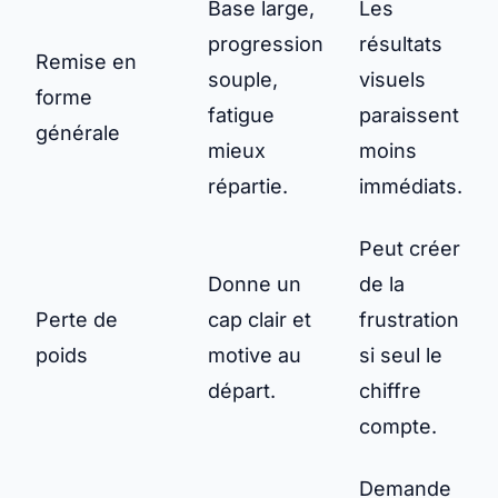
Base large,
Les
progression
résultats
Remise en
souple,
visuels
forme
fatigue
paraissent
générale
mieux
moins
répartie.
immédiats.
Peut créer
Donne un
de la
Perte de
cap clair et
frustration
poids
motive au
si seul le
départ.
chiffre
compte.
Demande