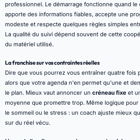
professionnel. Le démarrage fonctionne quand le
apporte des informations fiables, accepte une pr
modeste et respecte quelques règles simples ent
La qualité du suivi dépend souvent de cette coopé
du matériel utilisé.
La franchise sur vos contraintes réelles
Dire que vous pourrez vous entraîner quatre fois
alors que votre agenda n'en permet qu'une et dem
le plan. Mieux vaut annoncer un
créneau fixe
et u
moyenne que promettre trop. Même logique pour l
le sommeil ou le stress : un coach ajuste mieux qua
sur du
réel vécu
.