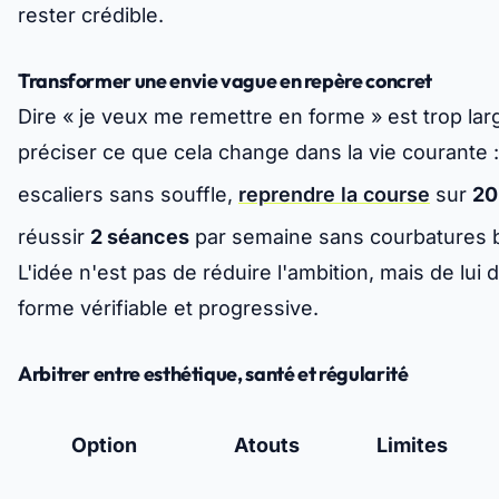
rester crédible.
Transformer une envie vague en repère concret
Dire « je veux me remettre en forme » est trop large
préciser ce que cela change dans la vie courante 
escaliers sans souffle,
reprendre la course
sur
20
réussir
2 séances
par semaine sans courbatures 
L'idée n'est pas de réduire l'ambition, mais de lui
forme vérifiable et
progressive
.
Arbitrer entre esthétique, santé et régularité
Option
Atouts
Limites