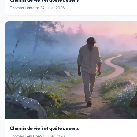
Thomas Lemaire
·
24 juillet 2026
Chemin de vie 7 et quête de sens
Thomas Lemaire
·
24 juillet 2026